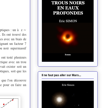
liptiques : un à z ∼
 Ils ont trouvé des
es avec un biais de
ignant un facteur 7
ou noir supermassif
 ont testé plusieurs
actique avec un trou
vait exister soit un
tiques, soit que les
Il ne faut pas aller sur Mars...
e que l'on découvre
de pour en faire un