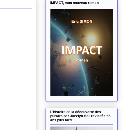
IMPACT, mon nouveau roman
L'histoire de la découverte des
pulsars par Jocelyn Bell revisitée 55
ans plus tard...