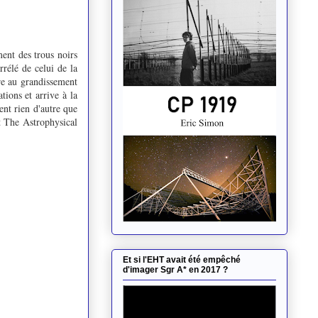
ment des trous noirs
rrélé de celui de la
ire au grandissement
ions et arrive à la
ent rien d'autre que
et The Astrophysical
Et si l'EHT avait été empêché
d'imager Sgr A* en 2017 ?