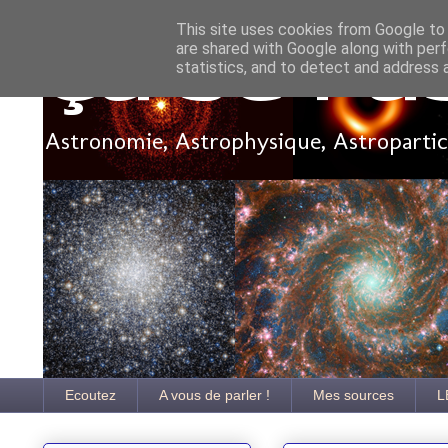
This site uses cookies from Google to d
are shared with Google along with perf
Ça se pa
statistics, and to detect and address 
Astronomie, Astrophysique, Astroparticu
Ecoutez
A vous de parler !
Mes sources
L