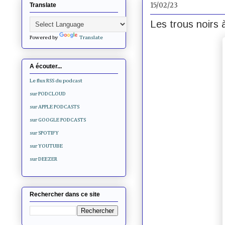
15/02/23
Translate
Les trous noirs à
Powered by
Translate
A écouter...
Le flux RSS du podcast
sur PODCLOUD
sur APPLE PODCASTS
sur GOOGLE PODCASTS
sur SPOTIFY
sur YOUTUBE
sur DEEZER
Rechercher dans ce site