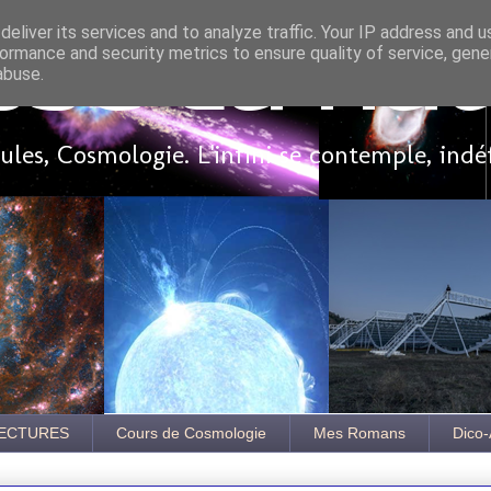
eliver its services and to analyze traffic. Your IP address and 
ormance and security metrics to ensure quality of service, gen
sse là ha
abuse.
les, Cosmologie. L'infini se contemple, indé
ECTURES
Cours de Cosmologie
Mes Romans
Dico-