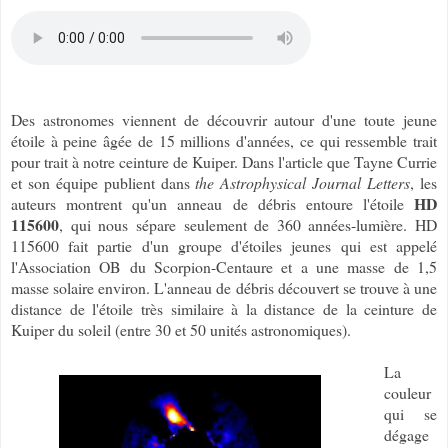
Des astronomes viennent de découvrir autour d'une toute jeune
étoile à peine âgée de 15 millions d'années, ce qui ressemble trait
pour trait à notre ceinture de Kuiper. Dans l'article que Tayne Currie
et son équipe publient dans
the Astrophysical Journal Letters
, les
HD
auteurs montrent qu'un anneau de débris entoure l'étoile
115600
, qui nous sépare seulement de 360 années-lumière. HD
115600 fait partie d'un groupe d'étoiles jeunes qui est appelé
l'Association OB du Scorpion-Centaure et a une masse de 1,5
masse solaire environ. L'anneau de débris découvert se trouve à une
distance de l'étoile très similaire à la distance de la ceinture de
Kuiper du soleil (entre 30 et 50 unités astronomiques).
La
couleur
qui se
dégage