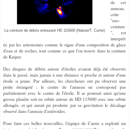
de cet
anneau,
cette
"exo-
ceinture
La ceinture de débris entourant HD 115600 (Nature/T. Currie)
", est
interprét
ée par les astronomes comme le signe d'une composition de glace
d'eau et de roches, tout comme ce que l'on trouve dans la ceinture
de Kuiper.
Des disques de débris autour d'étoiles avaient déjà été observés
dans le passé, mais jamais à une distance si proche et autour d'une
étoile si jeune. Par ailleurs, les chercheurs ont pu observer une
petite étrangeté : le centre de l'anneau ne correspond pas
parfaitement avec le centre de l'étoile. Il se pourrait ainsi qu'une
grosse planète soit en orbite autour de HD 115600 avec une orbite
allongée, et qui aurait pu produire
par sa gravitation
le décalage
observé dans l'anneau d'astéroïdes.
Pour faire ces belles trouvailles, l'équipe de Currie a exploité un