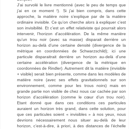
J’ai survolé le livre mentionné (avec le peu de temps que
j’ai en ce moment !). Si j’ai bien compris, dans cette
approche, la matière noire s’explique par de la matière
ordinaire invisible. Ce qu’on cherche alors à expliquer c’est
son invisibilité. Et c’est un effet relativiste qui pourrait alors
intervenir, l’horizon d’accélération. De la même manière
qu’un trou noir (avec sa masse) disparait derrière un
horizon au-delà d’une certaine densité (divergence de la
métrique en coordonnées de Schwarzschild); ici une
particule disparaitrait derrière un horizon au-delà d’une
certaine accélération (divergence de la métrique en
coordonnées de Rindler). Autrement dit la matière (invisible
+ visible) serait bien présente, comme dans les modèles de
matière noire (avec ses effets gravitationnels sur son
environnement, comme pour les trous noirs) mais en
grande partie non visible de chez nous car cachée par son
horizon d’accélération (comme le cœur d’un trou noir).
Etant donné que dans ces conditions ces particules
auraient un horizon très grand, dans cette solution, pour
que ces particules soient « invisibles » à nos yeux, nous
devrions nécessairement nous situer au-delà de leur
horizon, c’est-à-dire, à priori, à des distances de l’échelle