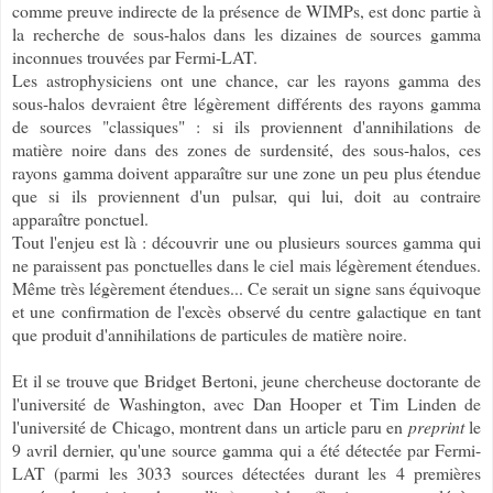
comme preuve indirecte de la présence de WIMPs, est donc partie à
la recherche de sous-halos dans les dizaines de sources gamma
inconnues trouvées par Fermi-LAT.
Les astrophysiciens ont une chance, car les rayons gamma des
sous-halos devraient être légèrement différents des rayons gamma
de sources "classiques" : si ils proviennent d'annihilations de
matière noire dans des zones de surdensité, des sous-halos, ces
rayons gamma doivent apparaître sur une zone un peu plus étendue
que si ils proviennent d'un pulsar, qui lui, doit au contraire
apparaître ponctuel.
Tout l'enjeu est là : découvrir une ou plusieurs sources gamma qui
ne paraissent pas ponctuelles dans le ciel mais légèrement étendues.
Même très légèrement étendues... Ce serait un signe sans équivoque
et une confirmation de l'excès observé du centre galactique en tant
que produit d'annihilations de particules de matière noire.
Et il se trouve que Bridget Bertoni, jeune chercheuse doctorante de
l'université de Washington, avec Dan Hooper et Tim Linden de
l'université de Chicago, montrent dans un article paru en
preprint
le
9 avril dernier, qu'une source gamma qui a été détectée par Fermi-
LAT (parmi les 3033 sources détectées durant les 4 premières