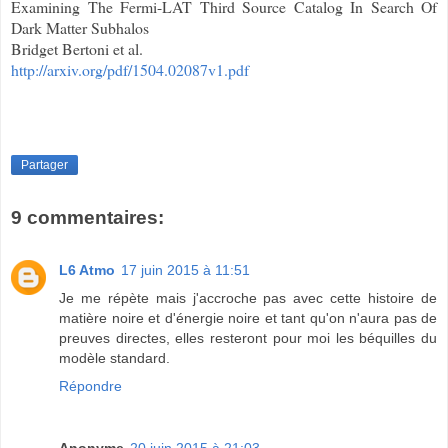
Examining The Fermi-LAT Third Source Catalog In Search Of
Dark Matter Subhalos
Bridget Bertoni et al.
http://arxiv.org/pdf/1504.02087v1.pdf
Partager
9 commentaires:
L6 Atmo
17 juin 2015 à 11:51
Je me répète mais j'accroche pas avec cette histoire de
matière noire et d'énergie noire et tant qu'on n'aura pas de
preuves directes, elles resteront pour moi les béquilles du
modèle standard.
Répondre
Anonyme
20 juin 2015 à 21:03