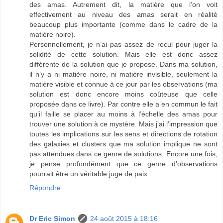
des amas. Autrement dit, la matière que l’on voit
effectivement au niveau des amas serait en réalité
beaucoup plus importante (comme dans le cadre de la
matière noire).
Personnellement, je n’ai pas assez de recul pour juger la
solidité de cette solution. Mais elle est donc assez
différente de la solution que je propose. Dans ma solution,
il n’y a ni matière noire, ni matière invisible, seulement la
matière visible et connue à ce jour par les observations (ma
solution est donc encore moins coûteuse que celle
proposée dans ce livre). Par contre elle a en commun le fait
qu’il faille se placer au moins à l’échelle des amas pour
trouver une solution à ce mystère. Mais j’ai l’impression que
toutes les implications sur les sens et directions de rotation
des galaxies et clusters que ma solution implique ne sont
pas attendues dans ce genre de solutions. Encore une fois,
je pense profondément que ce genre d’observations
pourrait être un véritable juge de paix.
Répondre
Dr Eric Simon
24 août 2015 à 18:16