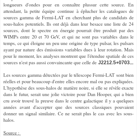
longueurs d'ondes pour en connaître plussur cette source. En
attendant, la petite équipe continue à éplucher les catalogues de
sources gamma de Fermi-LAT en cherchant plus de candidats de
sous-halos potentiels. Ils ont déjà dans leur besace une liste de 24
sources, dont le spectre en énergie pourrait être produit par des
WIMPs entre 20 et 70 GeV, et qui ne sont pas variables dans le
temps, ce qui éloigne un peu une origine de type pulsar, les pulsars
ayant par nature des émissions variables dues à leur rotation. Mais
pour le moment, les analyses montrent que l'étendue spatiale de ces
sources n'est pas aussi convaincante que celle de
J2212.5+0703...
Les sources gamma détectées par le télescope Fermi-LAT sont bien
réelles et pour beaucoup d'entre elles encore mal ou pas expliquées.
L'hypothèse des sous-halos de matière noire, si elle se révèle exacte
dans le futur, serait une jolie victoire pour Dan Hooper, qui a bien
cru avoir trouvé la preuve dans le centre galactique il y a quelques
années avant d'accepter que des sources classiques pouvaient
donner un signal similaire. Ce ne serait plus le cas avec les sous-
halos.
Source :