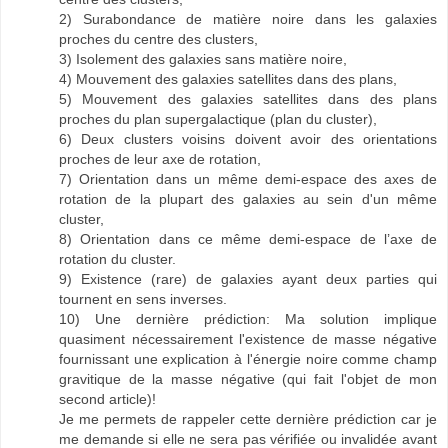
2) Surabondance de matière noire dans les galaxies
proches du centre des clusters,
3) Isolement des galaxies sans matière noire,
4) Mouvement des galaxies satellites dans des plans,
5) Mouvement des galaxies satellites dans des plans
proches du plan supergalactique (plan du cluster),
6) Deux clusters voisins doivent avoir des orientations
proches de leur axe de rotation,
7) Orientation dans un même demi-espace des axes de
rotation de la plupart des galaxies au sein d'un même
cluster,
8) Orientation dans ce même demi-espace de l’axe de
rotation du cluster.
9) Existence (rare) de galaxies ayant deux parties qui
tournent en sens inverses.
10) Une dernière prédiction: Ma solution implique
quasiment nécessairement l'existence de masse négative
fournissant une explication à l'énergie noire comme champ
gravitique de la masse négative (qui fait l'objet de mon
second article)!
Je me permets de rappeler cette dernière prédiction car je
me demande si elle ne sera pas vérifiée ou invalidée avant