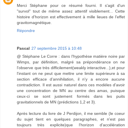
Merci Stéphane pour ce résumé fourni. Il s'agit d'un
"survol" tout de même assez attentif visiblement... Cette
histoire d'horizon est effectivement à mille lieues de l'effet
gravitomagnétique.
Répondre
Pascal
27 septembre 2015 à 10:48
@ Stéphane Le Corre : dans l'hypothèse matière noire par
Wimps, par définition, malgré sa prépondérance on ne
l'observe que très difficilement(weakly interactive...),et pour
l'instant on ne peut que mettre une limite supérieure à sa
section efficace d’annihilation, il n'y a encore aucune
contradiction. Il est aussi naturel dans ces modèles d'avoir
une concentration de MN au centre des amas, puisque
ceux-ci se sont justement formés dans les puits
gravitationnels de MN (prédictions 1,2 et 3).
Après lecture du livre de J Perdijon, il me semble (le coeur
du sujet tient en quelques paragraphes, et n'est pas
toujours très explicite)que l'horizon d'accélération