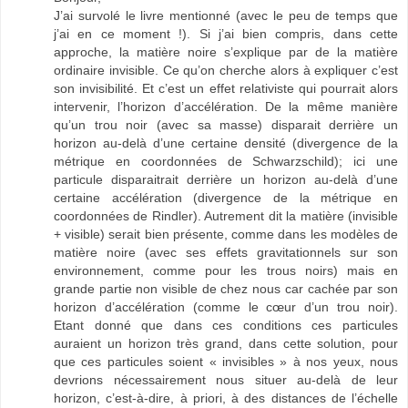
J’ai survolé le livre mentionné (avec le peu de temps que
j’ai en ce moment !). Si j’ai bien compris, dans cette
approche, la matière noire s’explique par de la matière
ordinaire invisible. Ce qu’on cherche alors à expliquer c’est
son invisibilité. Et c’est un effet relativiste qui pourrait alors
intervenir, l’horizon d’accélération. De la même manière
qu’un trou noir (avec sa masse) disparait derrière un
horizon au-delà d’une certaine densité (divergence de la
métrique en coordonnées de Schwarzschild); ici une
particule disparaitrait derrière un horizon au-delà d’une
certaine accélération (divergence de la métrique en
coordonnées de Rindler). Autrement dit la matière (invisible
+ visible) serait bien présente, comme dans les modèles de
matière noire (avec ses effets gravitationnels sur son
environnement, comme pour les trous noirs) mais en
grande partie non visible de chez nous car cachée par son
horizon d’accélération (comme le cœur d’un trou noir).
Etant donné que dans ces conditions ces particules
auraient un horizon très grand, dans cette solution, pour
que ces particules soient « invisibles » à nos yeux, nous
devrions nécessairement nous situer au-delà de leur
horizon, c’est-à-dire, à priori, à des distances de l’échelle