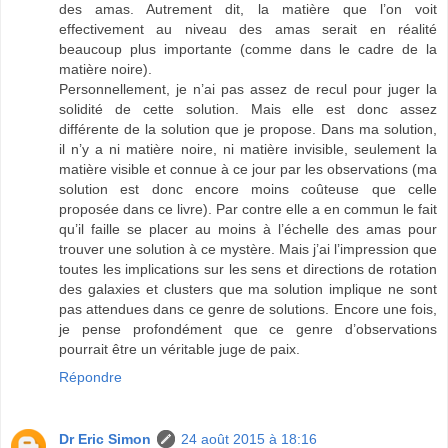
des amas. Autrement dit, la matière que l’on voit
effectivement au niveau des amas serait en réalité
beaucoup plus importante (comme dans le cadre de la
matière noire).
Personnellement, je n’ai pas assez de recul pour juger la
solidité de cette solution. Mais elle est donc assez
différente de la solution que je propose. Dans ma solution,
il n’y a ni matière noire, ni matière invisible, seulement la
matière visible et connue à ce jour par les observations (ma
solution est donc encore moins coûteuse que celle
proposée dans ce livre). Par contre elle a en commun le fait
qu’il faille se placer au moins à l’échelle des amas pour
trouver une solution à ce mystère. Mais j’ai l’impression que
toutes les implications sur les sens et directions de rotation
des galaxies et clusters que ma solution implique ne sont
pas attendues dans ce genre de solutions. Encore une fois,
je pense profondément que ce genre d’observations
pourrait être un véritable juge de paix.
Répondre
Dr Eric Simon
24 août 2015 à 18:16