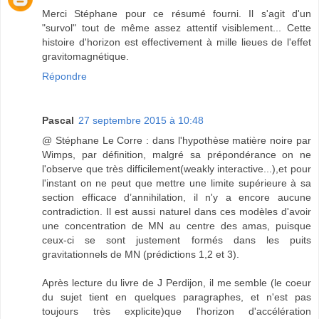
Merci Stéphane pour ce résumé fourni. Il s'agit d'un
"survol" tout de même assez attentif visiblement... Cette
histoire d'horizon est effectivement à mille lieues de l'effet
gravitomagnétique.
Répondre
Pascal
27 septembre 2015 à 10:48
@ Stéphane Le Corre : dans l'hypothèse matière noire par
Wimps, par définition, malgré sa prépondérance on ne
l'observe que très difficilement(weakly interactive...),et pour
l'instant on ne peut que mettre une limite supérieure à sa
section efficace d’annihilation, il n'y a encore aucune
contradiction. Il est aussi naturel dans ces modèles d'avoir
une concentration de MN au centre des amas, puisque
ceux-ci se sont justement formés dans les puits
gravitationnels de MN (prédictions 1,2 et 3).
Après lecture du livre de J Perdijon, il me semble (le coeur
du sujet tient en quelques paragraphes, et n'est pas
toujours très explicite)que l'horizon d'accélération