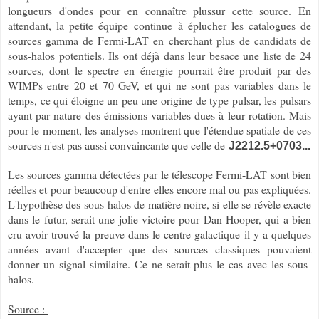
longueurs d'ondes pour en connaître plussur cette source. En
attendant, la petite équipe continue à éplucher les catalogues de
sources gamma de Fermi-LAT en cherchant plus de candidats de
sous-halos potentiels. Ils ont déjà dans leur besace une liste de 24
sources, dont le spectre en énergie pourrait être produit par des
WIMPs entre 20 et 70 GeV, et qui ne sont pas variables dans le
temps, ce qui éloigne un peu une origine de type pulsar, les pulsars
ayant par nature des émissions variables dues à leur rotation. Mais
pour le moment, les analyses montrent que l'étendue spatiale de ces
sources n'est pas aussi convaincante que celle de
J2212.5+0703...
Les sources gamma détectées par le télescope Fermi-LAT sont bien
réelles et pour beaucoup d'entre elles encore mal ou pas expliquées.
L'hypothèse des sous-halos de matière noire, si elle se révèle exacte
dans le futur, serait une jolie victoire pour Dan Hooper, qui a bien
cru avoir trouvé la preuve dans le centre galactique il y a quelques
années avant d'accepter que des sources classiques pouvaient
donner un signal similaire. Ce ne serait plus le cas avec les sous-
halos.
Source :