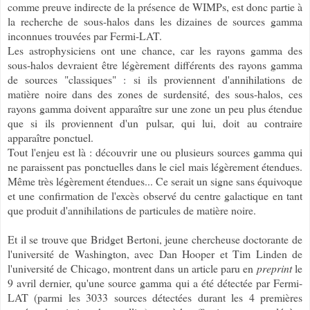
comme preuve indirecte de la présence de WIMPs, est donc partie à
la recherche de sous-halos dans les dizaines de sources gamma
inconnues trouvées par Fermi-LAT.
Les astrophysiciens ont une chance, car les rayons gamma des
sous-halos devraient être légèrement différents des rayons gamma
de sources "classiques" : si ils proviennent d'annihilations de
matière noire dans des zones de surdensité, des sous-halos, ces
rayons gamma doivent apparaître sur une zone un peu plus étendue
que si ils proviennent d'un pulsar, qui lui, doit au contraire
apparaître ponctuel.
Tout l'enjeu est là : découvrir une ou plusieurs sources gamma qui
ne paraissent pas ponctuelles dans le ciel mais légèrement étendues.
Même très légèrement étendues... Ce serait un signe sans équivoque
et une confirmation de l'excès observé du centre galactique en tant
que produit d'annihilations de particules de matière noire.
Et il se trouve que Bridget Bertoni, jeune chercheuse doctorante de
l'université de Washington, avec Dan Hooper et Tim Linden de
l'université de Chicago, montrent dans un article paru en
preprint
le
9 avril dernier, qu'une source gamma qui a été détectée par Fermi-
LAT (parmi les 3033 sources détectées durant les 4 premières