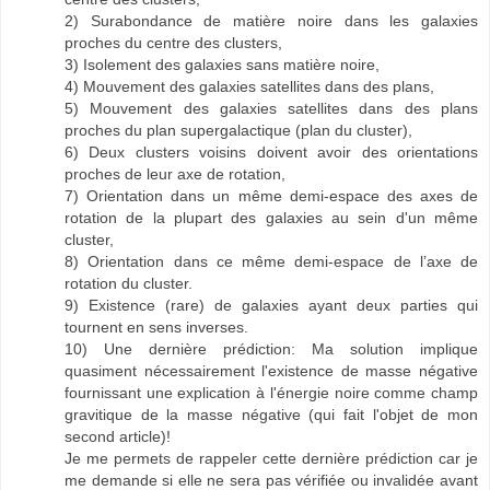
2) Surabondance de matière noire dans les galaxies
proches du centre des clusters,
3) Isolement des galaxies sans matière noire,
4) Mouvement des galaxies satellites dans des plans,
5) Mouvement des galaxies satellites dans des plans
proches du plan supergalactique (plan du cluster),
6) Deux clusters voisins doivent avoir des orientations
proches de leur axe de rotation,
7) Orientation dans un même demi-espace des axes de
rotation de la plupart des galaxies au sein d'un même
cluster,
8) Orientation dans ce même demi-espace de l’axe de
rotation du cluster.
9) Existence (rare) de galaxies ayant deux parties qui
tournent en sens inverses.
10) Une dernière prédiction: Ma solution implique
quasiment nécessairement l'existence de masse négative
fournissant une explication à l'énergie noire comme champ
gravitique de la masse négative (qui fait l'objet de mon
second article)!
Je me permets de rappeler cette dernière prédiction car je
me demande si elle ne sera pas vérifiée ou invalidée avant