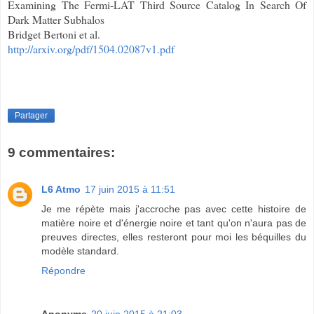
Examining The Fermi-LAT Third Source Catalog In Search Of
Dark Matter Subhalos
Bridget Bertoni et al.
http://arxiv.org/pdf/1504.02087v1.pdf
Partager
9 commentaires:
L6 Atmo
17 juin 2015 à 11:51
Je me répète mais j'accroche pas avec cette histoire de
matière noire et d'énergie noire et tant qu'on n'aura pas de
preuves directes, elles resteront pour moi les béquilles du
modèle standard.
Répondre
Anonyme
20 juin 2015 à 21:03