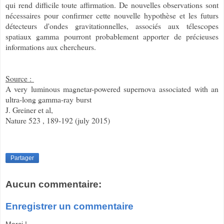
qui rend difficile toute affirmation. De nouvelles observations sont
nécessaires pour confirmer cette nouvelle hypothèse et les futurs
détecteurs d'ondes gravitationnelles, associés aux télescopes
spatiaux gamma pourront probablement apporter de précieuses
informations aux chercheurs.
Source :
A very luminous magnetar-powered supernova
associated with an
ultra-long gamma-ray
burst
J. Greiner et al,
Nature 523 , 189-192 (july 2015)
Partager
Aucun commentaire:
Enregistrer un commentaire