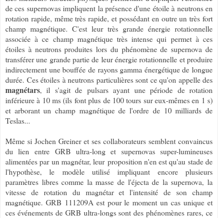
de ces supernovas impliquent la présence d'une étoile à neutrons en
rotation rapide, même très rapide, et possédant en outre un très fort
champ magnétique. C'est leur très grande énergie rotationnelle
associée à ce champ magnétique très intense qui permet à ces
étoiles à neutrons produites lors du phénomène de supernova de
transférer une grande partie de leur énergie rotationnelle et produire
indirectement une bouffée de rayons gamma énergétique de longue
durée. Ces étoiles à neutrons particulières sont ce qu'on appelle des
magnétars
, il s'agit de pulsars ayant une période de rotation
inférieure à 10 ms (ils font plus de 100 tours sur eux-mêmes en 1 s)
et arborant un champ magnétique de l'ordre de 10 milliards de
Teslas...
Même si Jochen Greiner et ses collaborateurs semblent convaincus
du lien entre
GRB ultra-long et supernovas super-lumineuses
alimentées par un magnétar, leur
proposition n'en est qu'au stade de
l'hypothèse, le modèle utilisé impliquant encore plusieurs
paramètres libres comme la masse de l'éjecta de la supernova, la
vitesse de rotation du magnétar et l'intensité de son champ
magnétique. GRB 111209A est pour le moment un cas unique et
ces événements de GRB ultra-longs sont des phénomènes rares, ce