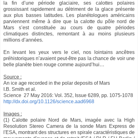
la fin d’une période glaciaire, ses calottes polaires
grossissant rapidement au détriment de la glace présente
aux plus basses latitudes. Les planétologues américains
parviennent même à dire que la calotte du pôle nord de
Mars s’est constituée au cours de quatre périodes
climatiques distinctes, remontant à au moins plusieurs
millions d’années.
En levant les yeux vers le ciel, nos lointains ancêtres
préhistoriques n’avaient peut-être pas la chance de voir une
belle planète bien rouge comme aujourd’hui…
Source :
An ice age recorded in the polar deposits of Mars
I.B. Smith et al.
Science 27 May 2016: Vol. 352, Issue 6289, pp. 1075-1078
http://dx.doi.org/10.1126/science.aad6968
Images :
(1) Calotte polaire Nord de Mars, imagée avec la High
Resolution Stereo Camera de la sonde Mars Express de
l'ESA, montrant des structures en spirale caractéristiques de