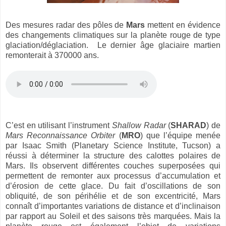
Des mesures radar des pôles de
Mars
mettent en évidence
des changements climatiques sur la planète rouge de type
glaciation/déglaciation. Le dernier âge glaciaire martien
remonterait à 370000 ans.
C’est en utilisant l’instrument
Shallow Radar
(
SHARAD
) de
Mars Reconnaissance Orbiter
(
MRO
) que l’équipe menée
par Isaac Smith (Planetary Science Institute, Tucson) a
réussi à déterminer la structure des calottes polaires de
Mars. Ils observent différentes couches superposées qui
permettent de remonter aux processus d’accumulation et
d’érosion de cette glace. Du fait d’oscillations de son
obliquité, de son périhélie et de son excentricité, Mars
connaît d’importantes variations de distance et d’inclinaison
par rapport au Soleil et des saisons très marquées. Mais la