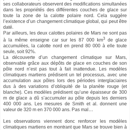
ses collaborateurs observent des modifications simultanées
dans les propriétés des différentes couches de glace sur
toute la zone de la calotte polaire nord. Cela suggère
l’existence d’un changement climatique global, qui peut être
daté.
Par ailleurs, les deux calottes polaires de Mars ne sont pas
3
à la même enseigne car sur les 87 000 km
de glace
accumulées, la calotte nord en prend 80 000 à elle toute
seule, soit 92%.
La découverte d’un changement climatique sur Mars,
observable grâce aux dépôts de glace en couches de son
pôle nord n’est pas tout à fait inattendue. Les modèles
climatiques martiens prédisent un tel processus, avec une
accumulation aux pôles lors des périodes interglaciaires
dus à des variations d’obliquité de la planète rouge (et
blanche). Ces modèles prédisent qu’une épaisseur de 300
m de glace a dû s’accumuler au pôle depuis les derniers
400 000 ans. Les mesures de Smith et al. donnent une
valeur de 320 m en 370 000 ans. Pas mal…
Les observations viennent donc renforcer les modèles
climatiques martiens en montrant que Mars se trouve bien à