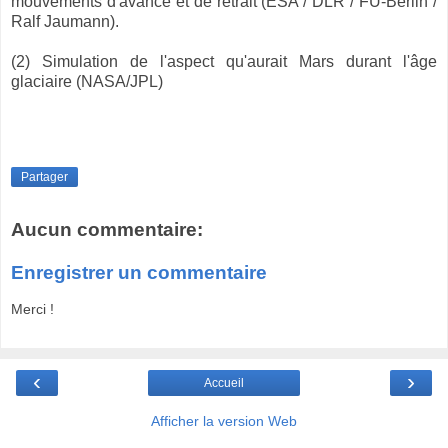
mouvements d'avance et de retrait (ESA / DLR / FU-Berlin /
Ralf Jaumann).
(2) Simulation de l'aspect qu'aurait Mars durant l'âge
glaciaire (NASA/JPL)
Partager
Aucun commentaire:
Enregistrer un commentaire
Merci !
‹
›
Accueil
Afficher la version Web