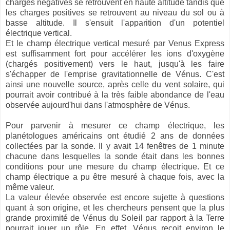
charges négatives se retrouvent en haute altitude tandis que
les charges positives se retrouvent au niveau du sol ou à
basse altitude. Il s'ensuit l'apparition d'un potentiel
électrique vertical.
Et le champ électrique vertical mesuré par Venus Express
est suffisamment fort pour accélérer les ions d'oxygène
(chargés positivement) vers le haut, jusqu'à les faire
s'échapper de l'emprise gravitationnelle de Vénus. C'est
ainsi une nouvelle source, après celle du vent solaire, qui
pourrait avoir contribué à la très faible abondance de l'eau
observée aujourd'hui dans l'atmosphère de Vénus.
Pour parvenir à mesurer ce champ électrique, les
planétologues américains ont étudié 2 ans de données
collectées par la sonde. Il y avait 14 fenêtres de 1 minute
chacune dans lesquelles la sonde était dans les bonnes
conditions pour une mesure du champ électrique. Et ce
champ électrique a pu être mesuré à chaque fois, avec la
même valeur.
La valeur élevée observée est encore sujette à questions
quant à son origine, et les chercheurs pensent que la plus
grande proximité de Vénus du Soleil par rapport à la Terre
pourrait jouer un rôle. En effet, Vénus reçoit environ le