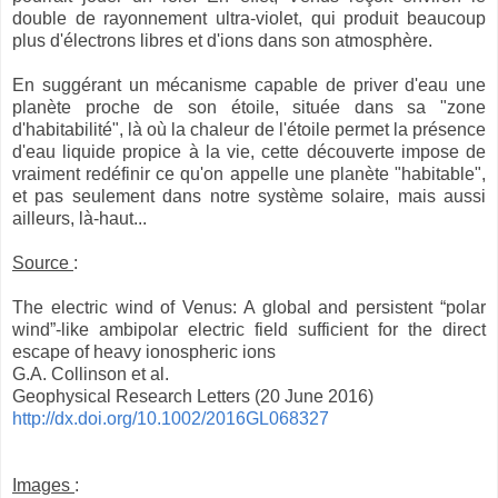
double de rayonnement ultra-violet, qui produit beaucoup
plus d'électrons libres et d'ions dans son atmosphère.
En suggérant un mécanisme capable de priver d'eau une
planète proche de son étoile, située dans sa "zone
d'habitabilité", là où la chaleur de l'étoile permet la présence
d'eau liquide propice à la vie, cette découverte impose de
vraiment redéfinir ce qu'on appelle une planète "habitable",
et pas seulement dans notre système solaire, mais aussi
ailleurs, là-haut...
Source
:
The electric wind of Venus: A global and persistent “polar
wind”-like ambipolar electric field sufficient for the direct
escape of heavy ionospheric ions
G.A. Collinson et al.
Geophysical Research Letters (20 June 2016)
http://dx.doi.org/10.1002/2016GL068327
Images
: