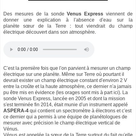
Des mesures de la sonde
Venus Express
viennent de
donner une explication à l'absence d'eau sur la
planète sœur de la Terre : tout viendrait du champ
électrique découvert dans son atmosphère.
C'est la première fois que l'on parvient à mesurer un champ
électrique sur une planète. Même sur Terre où pourtant il
devrait exister un champ électrique constant d'environ 2 V
entre la croûte et la haute atmosphère, ce dernier n'a jamais
pu être mis en évidence (les orages sont mis à part ici). La
sonde Venus Express, lancée en 2005 et dont la mission
s'est terminée fin 2014, était munie d'un instrument appelé
ASPERA-4
qui contient un spectromètre à électrons et c'est
ce dernier qui a permis à une équipe de planétologues de
mesurer avec précision le champ électrique vertical de
Vénus.
Vénus est appelée la sœur de la Terre surtout du fait qu'elle