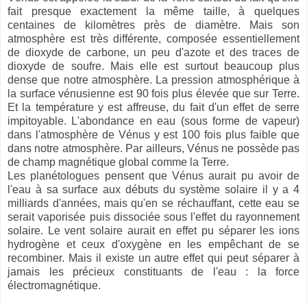
fait presque exactement la même taille, à quelques
centaines de kilomètres près de diamètre. Mais son
atmosphère est très différente, composée essentiellement
de dioxyde de carbone, un peu d'azote et des traces de
dioxyde de soufre. Mais elle est surtout beaucoup plus
dense que notre atmosphère. La pression atmosphérique à
la surface vénusienne est 90 fois plus élevée que sur Terre.
Et la température y est affreuse, du fait d'un effet de serre
impitoyable. L'abondance en eau (sous forme de vapeur)
dans l'atmosphère de Vénus y est 100 fois plus faible que
dans notre atmosphère.
Par ailleurs, Vénus ne possède pas
de champ magnétique global comme la Terre.
Les planétologues pensent que Vénus aurait pu avoir de
l'eau à sa surface aux débuts du système solaire il y a 4
milliards d'années, mais qu'en se réchauffant, cette eau se
serait vaporisée puis dissociée sous l'effet du rayonnement
solaire. Le vent solaire aurait en effet pu séparer les ions
hydrogène et ceux d'oxygène en les empêchant de se
recombiner. Mais il existe un autre effet qui peut séparer à
jamais les précieux constituants de l'eau : la force
électromagnétique.