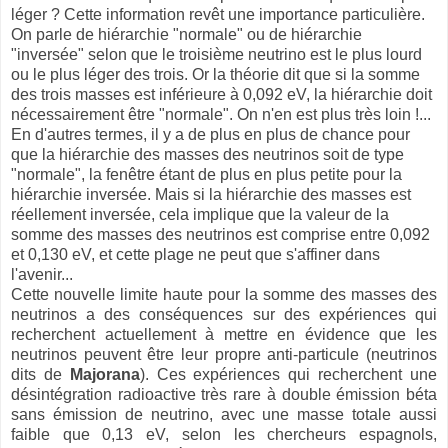
léger ? Cette information revêt une importance particulière.
On parle de hiérarchie "normale" ou de hiérarchie
"inversée" selon que le troisième neutrino est le plus lourd
ou le plus léger des trois. Or la théorie dit que si la somme
des trois masses est inférieure à 0,092 eV, la hiérarchie doit
nécessairement être "normale". On n'en est plus très loin !...
En d'autres termes, il y a de plus en plus de chance pour
que la hiérarchie des masses des neutrinos soit de type
"normale", la fenêtre étant de plus en plus petite pour la
hiérarchie inversée. Mais si la hiérarchie des masses est
réellement inversée, cela implique que la valeur de la
somme des masses des neutrinos est comprise entre 0,092
et 0,130 eV, et cette plage ne peut que s'affiner dans
l'avenir...
Cette nouvelle limite haute pour la somme des masses des
neutrinos a des conséquences sur des expériences qui
recherchent actuellement à mettre en évidence que les
neutrinos peuvent être leur propre anti-particule (neutrinos
dits de
Majorana
). Ces expériences qui recherchent une
désintégration radioactive très rare à double émission béta
sans émission de neutrino, avec une masse totale aussi
faible que 0,13 eV, selon les chercheurs espagnols,