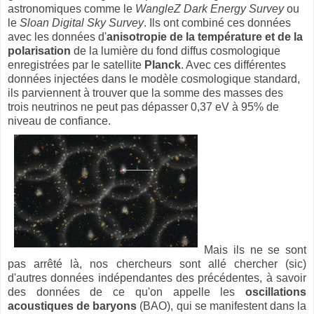
astronomiques comme le
WangleZ Dark Energy Survey
ou
le
Sloan Digital Sky Survey
. Ils ont combiné ces données
avec les données d'
anisotropie de la température et de la
polarisation
de la lumière du fond diffus cosmologique
enregistrées par le satellite
Planck
. Avec ces différentes
données injectées dans le modèle cosmologique standard,
ils parviennent à trouver que la somme des masses des
trois neutrinos ne peut pas dépasser 0,37 eV à 95% de
niveau de confiance.
Mais ils ne se sont
pas arrêté là, nos chercheurs sont allé chercher (sic)
d'autres données indépendantes des précédentes, à savoir
des données de ce qu'on appelle les
oscillations
acoustiques de baryons
(BAO), qui se manifestent dans la