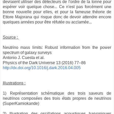
devraient utiliser des détecteurs de l'ordre de la tonne pour
espérer voir quelque chose... Ce n'est pas forcément une
bonne nouvelle pour elles, et pour la fameuse théorie de
Ettore Majorana qui risque donc de devoir attendre encore
quelques années pour être réfutée ou acclamée...
Source :
Neutrino mass limits: Robust information from the power
spectrum
of galaxy surveys
Antonio J. Cuesta et al.
Physics of the Dark Universe 13 (2016) 77–86
http://dx.doi.org/10.1016/j.dark.2016.04.005
Illustrations :
1) Représentation schématique des trois saveurs de
neutrinos composées des trois états propres de neutrinos
(SuperKamiokande)
2) Illustration des oscillations acoustiques baryoniques