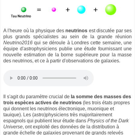
A l'heure où la physique des
neutrinos
est discutée par ses
plus grands spécialistes au sein de la grande réunion
Neutrino2016
qui se déroule à Londres cette semaine, une
équipe d'astrophysiciens publie une étude fournissant une
nouvelle estimation de la borne supérieure pour la masse
des neutrinos, et ce à partir d'observations de galaxies.
Il s'agit du paramètre crucial de
la somme des masses des
trois espèces actives de neutrinos
(les trois états propres
qui donnent les neutrinos électronique, muonique et
tauique). Les (astro)physiciens très majoritairement
espagnols qui publient leur étude dans
Physics of the Dark
Universe
, ont exploité des données de la distribution à
grande échelle de galaxies provenant de grands relevés