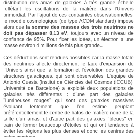
distribution des amas de galaxies à très grande échelle
reflétant les oscillations de la matière dans l'Univers
primordial. Par l'ajout de ces contraintes observationnelles,
le modèle cosmologique (de type
ΛCDM
standard) impose
alors que
la somme des masses des trois neutrinos ne
doit pas dépasser 0,13 eV
, toujours avec un niveau de
confiance de 95%. Pour fixer les idées, un électron a une
masse environ 4 millions de fois plus grande...
Ces déductions sont rendues possibles car la masse totale
des neutrinos affecte directement le taux d'expansion de
l'Univers ainsi que la formation et l'évolution des grandes
structures galactiques, qui sont observables. L'équipe de
Antonio Cuesta (Institut de Ciències del Cosmos (ICCUB),
Université de Barcelone) a exploité deux populations de
galaxies très différentes : d'une part des galaxies
"lumineuses rouges" qui sont des galaxies massives
évoluant lentement, que l'on estime peuplant
préférentiellement le centre de halos de matière noire de la
taille d'un amas, et d'autre part des galaxies "bleues" en
train de former beaucoup d'étoiles et qui ont tendance à
éviter les régions les plus denses et donc les centres des