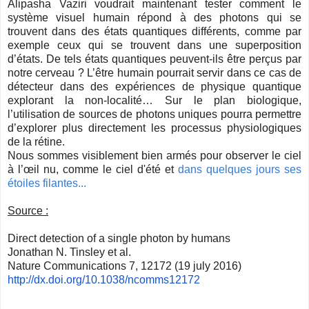
Alipasha Vaziri voudrait maintenant tester comment le
système visuel humain répond à des photons qui se
trouvent dans des états quantiques différents, comme par
exemple ceux qui se trouvent dans une superposition
d’états. De tels états quantiques peuvent-ils être perçus par
notre cerveau ? L’être humain pourrait servir dans ce cas de
détecteur dans des expériences de physique quantique
explorant la non-localité… Sur le plan biologique,
l’utilisation de sources de photons uniques pourra permettre
d’explorer plus directement les processus physiologiques
de la rétine.
Nous sommes visiblement bien armés pour observer le ciel
à l’œil nu, comme le ciel d'été et
dans quelques jours ses
étoiles filantes...
Source :
Direct detection of a single photon by humans
Jonathan N. Tinsley et al.
Nature Communications 7, 12172 (19 july 2016)
http://dx.doi.org/10.1038/
ncomms12172