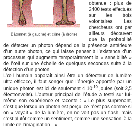
obtenue : plus de
2400 tests effectués
sur les trois
volontaires. Les
chercheurs ont par
ailleurs découvert
Bâtonnet (à gauche) et cône (à droite)
que la probabilité
de détecter un photon dépend de la présence antérieure
d’un autre photon, ce qui laisse penser à l’existence d’un
processus qui augmente temporairement la « sensibilité »
de l’œil sur une échelle de quelques secondes suite à la
détection d’un photon.
L’œil humain apparaît ainsi être un détecteur de lumière
ultra-efficace, il faut songer que l’énergie apportée par un
-19
unique photon est ici de seulement 4 10
joules (soit 2,5
électronvolts). L’auteur principal de l’étude a testé sur lui-
même son expérience et raconte : « Le plus surprenant,
c’est que lorsqu’un photon est perçu, ce n’est pas comme si
on « voyait » de la lumière, on ne voit pas un flash, mais
c’est plutôt comme un sentiment, comme une sensation, à la
limite de l’imagination…».