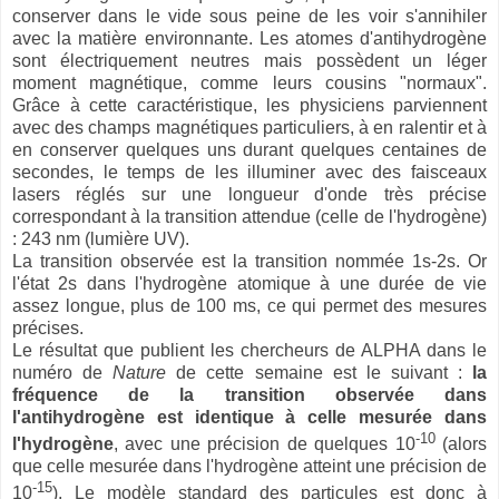
conserver dans le vide sous peine de les voir s'annihiler
avec la matière environnante. Les atomes d'antihydrogène
sont électriquement neutres mais possèdent un léger
moment magnétique, comme leurs cousins "normaux".
Grâce à cette caractéristique, les physiciens parviennent
avec des champs magnétiques particuliers, à en ralentir et à
en conserver quelques uns durant quelques centaines de
secondes, le temps de les illuminer avec des faisceaux
lasers réglés sur une longueur d'onde très précise
correspondant à la transition attendue (celle de l'hydrogène)
: 243 nm (lumière UV).
La transition observée est la transition nommée 1s-2s. Or
l'état 2s dans l'hydrogène atomique à une durée de vie
assez longue, plus de 100 ms, ce qui permet des mesures
précises.
Le résultat que publient les chercheurs de ALPHA dans le
numéro de
Nature
de cette semaine est le suivant :
la
fréquence de la transition observée dans
l'antihydrogène est identique à celle mesurée dans
-10
l'hydrogène
, avec une précision de quelques 10
(alors
que celle mesurée dans l'hydrogène atteint une précision de
-15
10
). Le modèle standard des particules est donc à