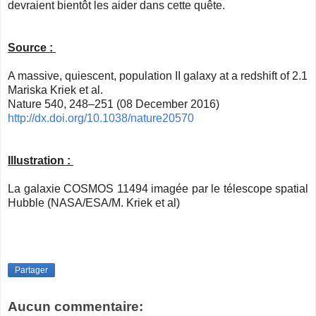
devraient bientôt les aider dans cette quête.
Source :
A massive, quiescent, population II galaxy at a redshift of 2.1
Mariska Kriek et al.
Nature 540, 248–251 (08 December 2016)
http://dx.doi.org/10.1038/nature20570
Illustration :
La galaxie COSMOS 11494 imagée par le télescope spatial
Hubble (NASA/ESA/M. Kriek et al)
Partager
Aucun commentaire: