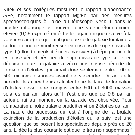
Kriek et ses collègues mesurent le rapport d’abondance
𝛼/Fe, notamment le rapport Mg/Fe par des mesures
spectroscopiques à l'aide du télescope Keck 1 dans le
proche infra-rouge et trouvent une valeur étonnamment
élevée (0,59 exprimé en échelle logarithmique relative à la
valeur solaire), ce qui implique que cette galaxie lointaine a
surtout connu de nombreuses explosions de supernovas de
type II (effondrements d’étoiles massives) à l’époque où elle
est observée et très peu de supernovas de type Ia. Ils en
déduisent que la galaxie a vécu une intense période de
formation d’étoiles qui aurait duré seulement entre 100 et
500 millions d’années avant de s’éteindre. Durant cette
période, les chercheurs calculent que le taux de formation
d'étoiles devait être compris entre 600 et 3000 masses
solaires par an, alors qu'il n'est plus que de 0,6 par an
aujourd'hui au moment où la galaxie est observée. Pour
comparaison, notre galaxie produit environ 2 étoiles par an.
La nature du processus qui est à l'origine de la brutale
extinction de la production d'étoiles qui a suivi est une
question que se posent les spécialistes depuis près de 20
ans. L'idée la plus courante est que le trou noir supermassif