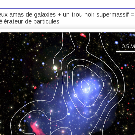
ux amas de galaxies + un trou noir supermassif =
lérateur de particules