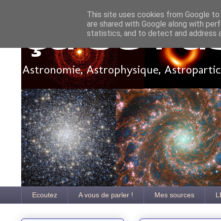
This site uses cookies from Google to d
are shared with Google along with perf
Ça se pa
statistics, and to detect and address 
Astronomie, Astrophysique, Astroparticu
Ecoutez
A vous de parler !
Mes sources
L