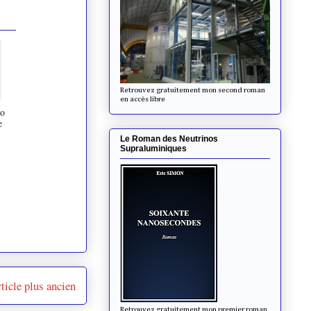
Retrouvez gratuitement mon second roman
en accès libre
io
e
Le Roman des Neutrinos
Supraluminiques
ticle plus ancien
Retrouvez gratuitement mon premier roman