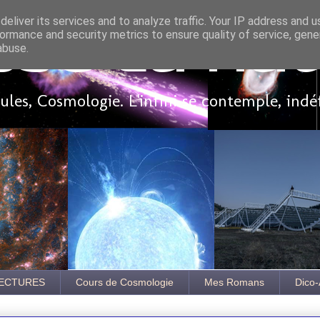
eliver its services and to analyze traffic. Your IP address and 
ormance and security metrics to ensure quality of service, gen
sse là ha
abuse.
les, Cosmologie. L'infini se contemple, indé
ECTURES
Cours de Cosmologie
Mes Romans
Dico-