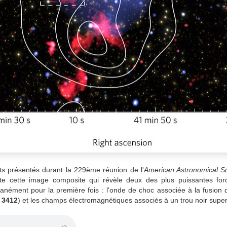
ts présentés durant la 229ème réunion de l'
American Astronomical So
te cette image composite qui révèle deux des plus puissantes fo
ltanément pour la première fois : l'onde de choc associée à la fusio
t 3412
) et les champs électromagnétiques associés à un trou noir supe