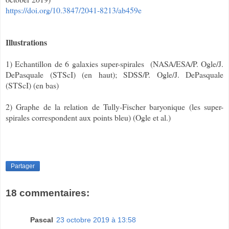
https://doi.org/10.3847/2041-8213/ab459e
Illustrations
1) Echantillon de 6 galaxies super-spirales (
NASA/ESA/P. Ogle/J.
DePasquale (STScI) (en haut); SDSS/P. Ogle/J. DePasquale
(STScI) (en bas)
2) Graphe de la relation de Tully-Fischer baryonique (les super-
spirales correspondent aux points bleu) (Ogle et al.)
Partager
18 commentaires:
Pascal
23 octobre 2019 à 13:58