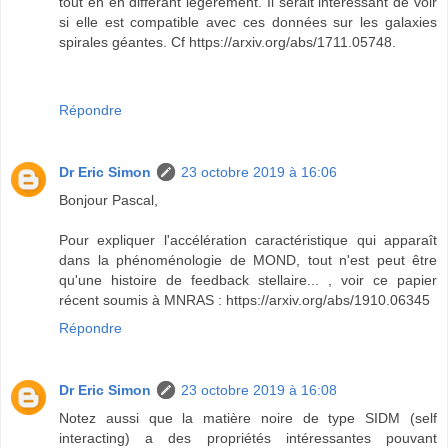
tout en en différant légèrement. Il serait interessant de voir
si elle est compatible avec ces données sur les galaxies
spirales géantes. Cf https://arxiv.org/abs/1711.05748.
Répondre
Dr Eric Simon
23 octobre 2019 à 16:06
Bonjour Pascal,
Pour expliquer l'accélération caractéristique qui apparaît
dans la phénoménologie de MOND, tout n'est peut être
qu'une histoire de feedback stellaire... , voir ce papier
récent soumis à MNRAS : https://arxiv.org/abs/1910.06345
Répondre
Dr Eric Simon
23 octobre 2019 à 16:08
Notez aussi que la matière noire de type SIDM (self
interacting) a des propriétés intéressantes pouvant