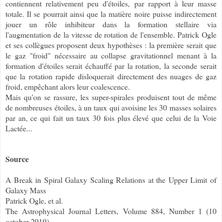
contiennent relativement peu d'étoiles, par rapport à leur masse
totale. Il se pourrait ainsi que la matière noire puisse indirectement
jouer un rôle inhibiteur dans la formation stellaire via
l'augmentation de la vitesse de rotation de l'ensemble. Patrick Ogle
et ses collègues proposent deux hypothèses : la première serait que
le gaz "froid" nécessaire au collapse gravitationnel menant à la
formation d'étoiles serait échauffé par la rotation, la seconde serait
que la rotation rapide disloquerait directement des nuages de gaz
froid, empêchant alors leur coalescence.
Mais qu'on se rassure, les super-spirales produisent tout de même
de nombreuses étoiles, à un taux qui avoisine les 30 masses solaires
par an, ce qui fait un taux 30 fois plus élevé que celui de la Voie
Lactée...
Source
A Break in Spiral Galaxy Scaling Relations at the Upper Limit of
Galaxy Mass
Patrick Ogle, et al.
The Astrophysical Journal Letters, Volume 884, Number 1 (10
october 2019)