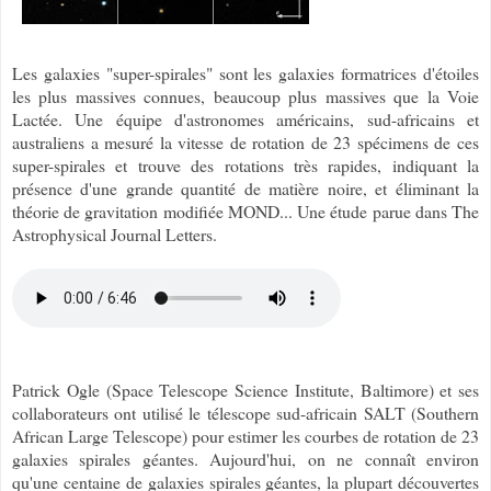
Les galaxies "super-spirales" sont les galaxies formatrices d'étoiles
les plus massives connues, beaucoup plus massives que la Voie
Lactée. Une équipe d'astronomes américains, sud-africains et
australiens a mesuré la vitesse de rotation de 23 spécimens de ces
super-spirales et trouve des rotations très rapides, indiquant la
présence d'une grande quantité de matière noire, et éliminant la
théorie de gravitation modifiée MOND... Une étude parue dans The
Astrophysical Journal Letters.
Patrick Ogle (Space Telescope Science Institute, Baltimore) et ses
collaborateurs ont utilisé le télescope sud-africain SALT (Southern
African Large Telescope) pour estimer les courbes de rotation de 23
galaxies spirales géantes. Aujourd'hui, on ne connaît environ
qu'une centaine de galaxies spirales géantes, la plupart découvertes