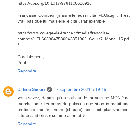
https://doi.org/10.1017/9781108610926
Française Combes (mais elle aussi cite McGaugh, il est
vrai, pas que lui mais elle le cite). Par exemple
https://www.college-de-france.fr/media/francoise-
combes/UPL6639847530042351962_Cours7_Mond_15.pd
f
Cordialement,
Paul
Répondre
Dr Eric Simon
17 septembre 2021 à 19:46
Vous savez, depuis qu'on sait que le formalisme MOND ne
marche pour les amas de galaxies que si on introduit une
partie de matière noire (chaude), ce n'est plus vraiment
intéressant en soi comme alternative...
Répondre