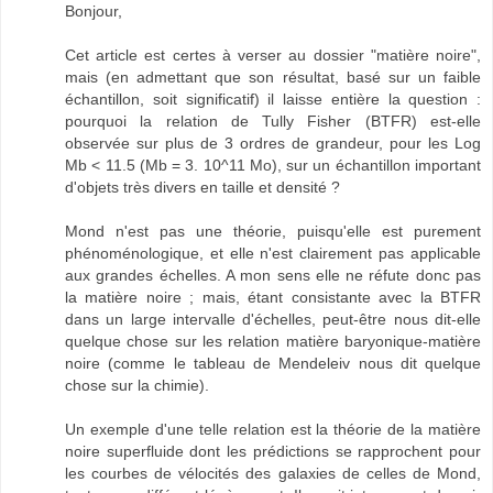
Bonjour,
Cet article est certes à verser au dossier "matière noire",
mais (en admettant que son résultat, basé sur un faible
échantillon, soit significatif) il laisse entière la question :
pourquoi la relation de Tully Fisher (BTFR) est-elle
observée sur plus de 3 ordres de grandeur, pour les Log
Mb < 11.5 (Mb = 3. 10^11 Mo), sur un échantillon important
d'objets très divers en taille et densité ?
Mond n'est pas une théorie, puisqu'elle est purement
phénoménologique, et elle n'est clairement pas applicable
aux grandes échelles. A mon sens elle ne réfute donc pas
la matière noire ; mais, étant consistante avec la BTFR
dans un large intervalle d'échelles, peut-être nous dit-elle
quelque chose sur les relation matière baryonique-matière
noire (comme le tableau de Mendeleiv nous dit quelque
chose sur la chimie).
Un exemple d'une telle relation est la théorie de la matière
noire superfluide dont les prédictions se rapprochent pour
les courbes de vélocités des galaxies de celles de Mond,