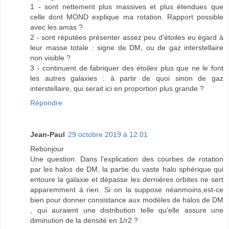
1 - sont nettement plus massives et plus étendues que
celle dont MOND explique ma rotation. Rapport possible
avec les amas ?
2 - sont réputées présenter assez peu d'étoiles eu égard à
leur masse totale : signe de DM, ou de gaz interstellaire
non visible ?
3 - continuent de fabriquer des étoiles plus que ne le font
les autres galaxies : à partir de quoi sinon de gaz
interstellaire, qui serait ici en proportion plus grande ?
Répondre
Jean-Paul
29 octobre 2019 à 12:01
Rebonjour
Une question. Dans l'explication des courbes de rotation
par les halos de DM, la partie du vaste halo sphérique qui
entoure la galaxie et dépasse les dernières orbites ne sert
apparemment à rien. Si on la suppose néanmoins,est-ce
bien pour donner consistance aux modèles de halos de DM
, qui auraient une distribution telle qu'elle assure une
diminution de la densité en 1/r2 ?