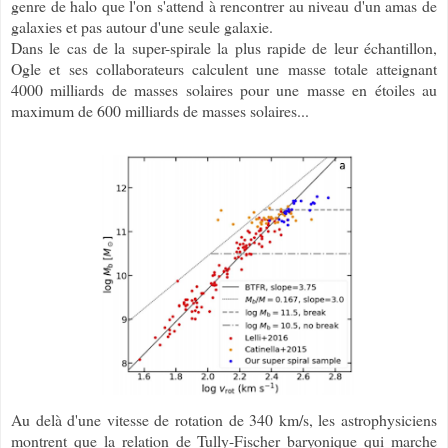
genre de halo que l'on s'attend à rencontrer au niveau d'un amas de
galaxies et pas autour d'une seule galaxie.
Dans le cas de la super-spirale la plus rapide de leur échantillon,
Ogle et ses collaborateurs calculent une masse totale atteignant
4000 milliards de masses solaires pour une masse en étoiles au
maximum de 600 milliards de masses solaires...
Au delà d'une vitesse de rotation de 340 km/s, les astrophysiciens
montrent que la relation de Tully-Fischer baryonique qui marche