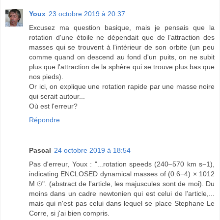
Youx
23 octobre 2019 à 20:37
Excusez ma question basique, mais je pensais que la
rotation d'une étoile ne dépendait que de l'attraction des
masses qui se trouvent à l'intérieur de son orbite (un peu
comme quand on descend au fond d'un puits, on ne subit
plus que l'attraction de la sphère qui se trouve plus bas que
nos pieds).
Or ici, on explique une rotation rapide par une masse noire
qui serait autour...
Où est l'erreur?
Répondre
Pascal
24 octobre 2019 à 18:54
Pas d'erreur, Youx : "...rotation speeds (240–570 km s−1),
indicating ENCLOSED dynamical masses of (0.6−4) × 1012
M ⊙". (abstract de l'article, les majuscules sont de moi). Du
moins dans un cadre newtonien qui est celui de l'article,...
mais qui n'est pas celui dans lequel se place Stephane Le
Corre, si j'ai bien compris.