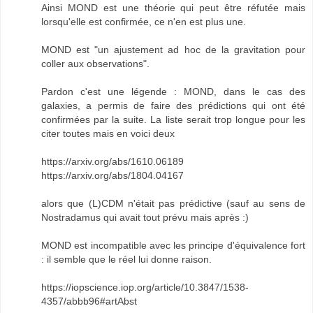
Ainsi MOND est une théorie qui peut être réfutée mais
lorsqu'elle est confirmée, ce n'en est plus une.
MOND est "un ajustement ad hoc de la gravitation pour
coller aux observations".
Pardon c'est une légende : MOND, dans le cas des
galaxies, a permis de faire des prédictions qui ont été
confirmées par la suite. La liste serait trop longue pour les
citer toutes mais en voici deux
https://arxiv.org/abs/1610.06189
https://arxiv.org/abs/1804.04167
alors que (L)CDM n'était pas prédictive (sauf au sens de
Nostradamus qui avait tout prévu mais après :)
MOND est incompatible avec les principe d'équivalence fort
: il semble que le réel lui donne raison.
https://iopscience.iop.org/article/10.3847/1538-
4357/abbb96#artAbst