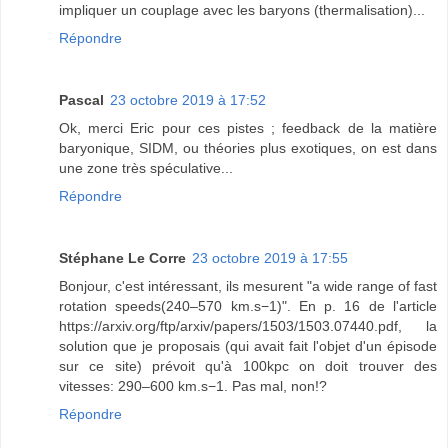
impliquer un couplage avec les baryons (thermalisation)...
Répondre
Pascal
23 octobre 2019 à 17:52
Ok, merci Eric pour ces pistes ; feedback de la matière
baryonique, SIDM, ou théories plus exotiques, on est dans
une zone très spéculative...
Répondre
Stéphane Le Corre
23 octobre 2019 à 17:55
Bonjour, c'est intéressant, ils mesurent "a wide range of fast
rotation speeds(240–570 km.s−1)". En p. 16 de l'article
https://arxiv.org/ftp/arxiv/papers/1503/1503.07440.pdf, la
solution que je proposais (qui avait fait l'objet d'un épisode
sur ce site) prévoit qu'à 100kpc on doit trouver des
vitesses: 290–600 km.s−1. Pas mal, non!?
Répondre