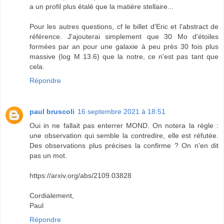
a un profil plus étalé que la matière stellaire...
Pour les autres questions, cf le billet d'Eric et l'abstract de
référence. J'ajouterai simplement que 30 Mo d'étoiles
formées par an pour une galaxie à peu près 30 fois plus
massive (log M 13.6) que la notre, ce n'est pas tant que
cela.
Répondre
paul bruscoli
16 septembre 2021 à 18:51
Oui in ne fallait pas enterrer MOND. On notera la règle :
une observation qui semble la contredire, elle est réfutée.
Des observations plus précises la confirme ? On n'en dit
pas un mot.
https://arxiv.org/abs/2109.03828
Cordialement,
Paul
Répondre