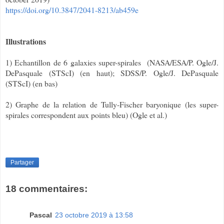
https://doi.org/10.3847/2041-8213/ab459e
Illustrations
1) Echantillon de 6 galaxies super-spirales (
NASA/ESA/P. Ogle/J.
DePasquale (STScI) (en haut); SDSS/P. Ogle/J. DePasquale
(STScI) (en bas)
2) Graphe de la relation de Tully-Fischer baryonique (les super-
spirales correspondent aux points bleu) (Ogle et al.)
Partager
18 commentaires:
Pascal
23 octobre 2019 à 13:58