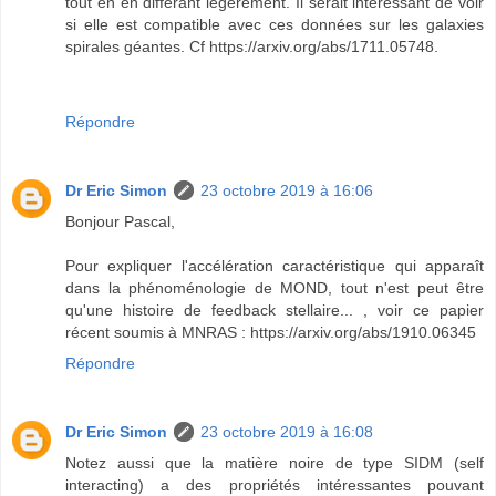
tout en en différant légèrement. Il serait interessant de voir
si elle est compatible avec ces données sur les galaxies
spirales géantes. Cf https://arxiv.org/abs/1711.05748.
Répondre
Dr Eric Simon
23 octobre 2019 à 16:06
Bonjour Pascal,
Pour expliquer l'accélération caractéristique qui apparaît
dans la phénoménologie de MOND, tout n'est peut être
qu'une histoire de feedback stellaire... , voir ce papier
récent soumis à MNRAS : https://arxiv.org/abs/1910.06345
Répondre
Dr Eric Simon
23 octobre 2019 à 16:08
Notez aussi que la matière noire de type SIDM (self
interacting) a des propriétés intéressantes pouvant