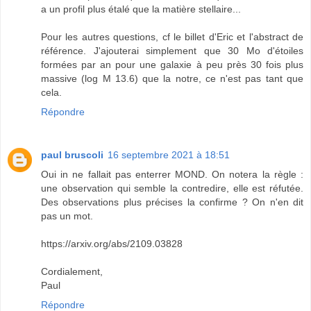
a un profil plus étalé que la matière stellaire...
Pour les autres questions, cf le billet d'Eric et l'abstract de
référence. J'ajouterai simplement que 30 Mo d'étoiles
formées par an pour une galaxie à peu près 30 fois plus
massive (log M 13.6) que la notre, ce n'est pas tant que
cela.
Répondre
paul bruscoli
16 septembre 2021 à 18:51
Oui in ne fallait pas enterrer MOND. On notera la règle :
une observation qui semble la contredire, elle est réfutée.
Des observations plus précises la confirme ? On n'en dit
pas un mot.
https://arxiv.org/abs/2109.03828
Cordialement,
Paul
Répondre