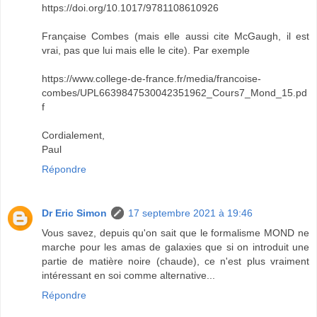
https://doi.org/10.1017/9781108610926
Française Combes (mais elle aussi cite McGaugh, il est
vrai, pas que lui mais elle le cite). Par exemple
https://www.college-de-france.fr/media/francoise-
combes/UPL6639847530042351962_Cours7_Mond_15.pd
f
Cordialement,
Paul
Répondre
Dr Eric Simon
17 septembre 2021 à 19:46
Vous savez, depuis qu'on sait que le formalisme MOND ne
marche pour les amas de galaxies que si on introduit une
partie de matière noire (chaude), ce n'est plus vraiment
intéressant en soi comme alternative...
Répondre