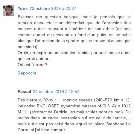
Youx
23 octobre 2019 à 20:37
Excusez ma question basique, mais je pensais que la
rotation d'une étoile ne dépendait que de l'attraction des
masses qui se trouvent à l'intérieur de son orbite (un peu
comme quand on descend au fond d'un puits, on ne subit
plus que l'attraction de la sphère qui se trouve plus bas que
nos pieds).
Or ici, on explique une rotation rapide par une masse noire
qui serait autour...
Où est l'erreur?
Répondre
Pascal
24 octobre 2019 à 18:54
Pas d'erreur, Youx : "...rotation speeds (240–570 km s−1),
indicating ENCLOSED dynamical masses of (0.6−4) × 1012
M ⊙". (abstract de l'article, les majuscules sont de moi). Du
moins dans un cadre newtonien qui est celui de l'article,...
mais qui n'est pas celui dans lequel se place Stephane Le
Corre, si j'ai bien compris.