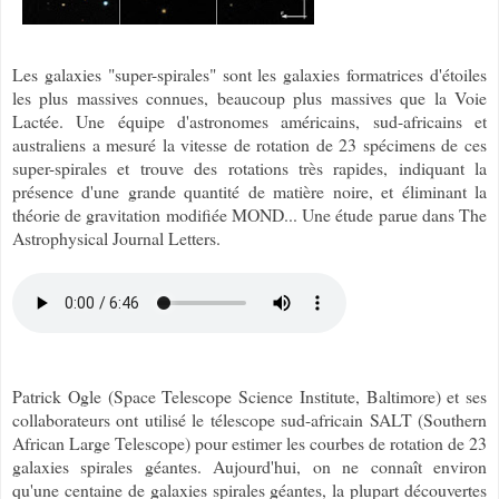
Les galaxies "super-spirales" sont les galaxies formatrices d'étoiles
les plus massives connues, beaucoup plus massives que la Voie
Lactée. Une équipe d'astronomes américains, sud-africains et
australiens a mesuré la vitesse de rotation de 23 spécimens de ces
super-spirales et trouve des rotations très rapides, indiquant la
présence d'une grande quantité de matière noire, et éliminant la
théorie de gravitation modifiée MOND... Une étude parue dans The
Astrophysical Journal Letters.
Patrick Ogle (Space Telescope Science Institute, Baltimore) et ses
collaborateurs ont utilisé le télescope sud-africain SALT (Southern
African Large Telescope) pour estimer les courbes de rotation de 23
galaxies spirales géantes. Aujourd'hui, on ne connaît environ
qu'une centaine de galaxies spirales géantes, la plupart découvertes