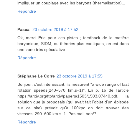
impliquer un couplage avec les baryons (thermalisation)...
Répondre
Pascal
23 octobre 2019 à 17:52
Ok, merci Eric pour ces pistes ; feedback de la matière
baryonique, SIDM, ou théories plus exotiques, on est dans
une zone très spéculative...
Répondre
Stéphane Le Corre
23 octobre 2019 à 17:55
Bonjour, c'est intéressant, ils mesurent "a wide range of fast
rotation speeds(240–570 km.s−1)". En p. 16 de l'article
https://arxiv.org/ftp/arxiv/papers/1503/1503.07440.pdf, la
solution que je proposais (qui avait fait l'objet d'un épisode
sur ce site) prévoit qu'à 100kpc on doit trouver des
vitesses: 290–600 km.s−1. Pas mal, non!?
Répondre