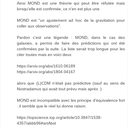
Ainsi MOND est une théorie qui peut être réfutée mais
lorsqu'elle est confirmée, ce n'en est plus une.
MOND est "un ajustement ad hoc de la gravitation pour
coller aux observations".
Pardon c'est une légende : MOND, dans le cas des
galaxies, a permis de faire des prédictions qui ont été
confirmées par la suite. La liste serait trop longue pour les
citer toutes mais en voici deux
https://arxiv.org/abs/1610.06189
https://arxiv.org/abs/1804.04167
alors que (L)CDM n'était pas prédictive (sauf au sens de
Nostradamus qui avait tout prévu mais après :)
MOND est incompatible avec les principe d'équivalence fort
: il semble que le réel lui donne raison.
https://iopscience.iop.org/article/10.3847/1538-
4357/abbb96#artAbst