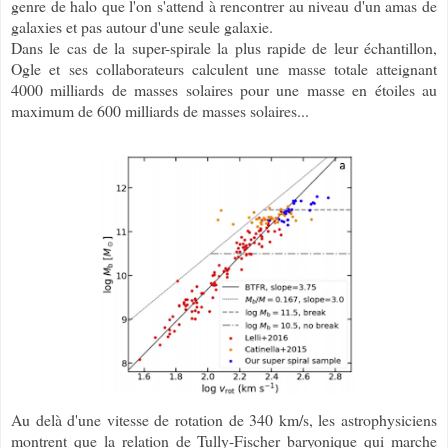
genre de halo que l'on s'attend à rencontrer au niveau d'un amas de
galaxies et pas autour d'une seule galaxie.
Dans le cas de la super-spirale la plus rapide de leur échantillon,
Ogle et ses collaborateurs calculent une masse totale atteignant
4000 milliards de masses solaires pour une masse en étoiles au
maximum de 600 milliards de masses solaires...
Au delà d'une vitesse de rotation de 340 km/s, les astrophysiciens
montrent que la relation de Tully-Fischer baryonique qui marche