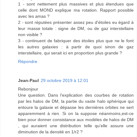
1 - sont nettement plus massives et plus étendues que
celle dont MOND explique ma rotation. Rapport possible
avec les amas ?
2 - sont réputées présenter assez peu d'étoiles eu égard à
leur masse totale : signe de DM, ou de gaz interstellaire
non visible ?
3 - continuent de fabriquer des étoiles plus que ne le font
les autres galaxies : à partir de quoi sinon de gaz
interstellaire, qui serait ici en proportion plus grande ?
Répondre
Jean-Paul
29 octobre 2019 à 12:01
Rebonjour
Une question. Dans l'explication des courbes de rotation
par les halos de DM, la partie du vaste halo sphérique qui
entoure la galaxie et dépasse les dernières orbites ne sert
apparemment à rien. Si on la suppose néanmoins,est-ce
bien pour donner consistance aux modèles de halos de DM
, qui auraient une distribution telle qu'elle assure une
diminution de la densité en 1/r2 ?