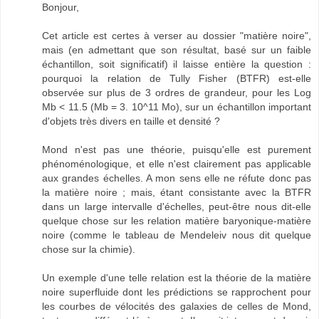
Bonjour,
Cet article est certes à verser au dossier "matière noire",
mais (en admettant que son résultat, basé sur un faible
échantillon, soit significatif) il laisse entière la question :
pourquoi la relation de Tully Fisher (BTFR) est-elle
observée sur plus de 3 ordres de grandeur, pour les Log
Mb < 11.5 (Mb = 3. 10^11 Mo), sur un échantillon important
d'objets très divers en taille et densité ?
Mond n'est pas une théorie, puisqu'elle est purement
phénoménologique, et elle n'est clairement pas applicable
aux grandes échelles. A mon sens elle ne réfute donc pas
la matière noire ; mais, étant consistante avec la BTFR
dans un large intervalle d'échelles, peut-être nous dit-elle
quelque chose sur les relation matière baryonique-matière
noire (comme le tableau de Mendeleiv nous dit quelque
chose sur la chimie).
Un exemple d'une telle relation est la théorie de la matière
noire superfluide dont les prédictions se rapprochent pour
les courbes de vélocités des galaxies de celles de Mond,