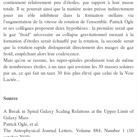
contiennent relativement peu d'étoiles, par rapport à leur masse
totale. Il se pourrait ainsi que la matière noire puisse indirectement
jouer un rôle inhibiteur dans la formation stellaire via
l'augmentation de la vitesse de rotation de l'ensemble. Patrick Ogle
et ses collègues proposent deux hypothèses : la première serait que
le gaz "froid" nécessaire au collapse gravitationnel menant à la
formation d'étoiles serait échauffé par la rotation, la seconde serait
que la rotation rapide disloquerait directement des nuages de gaz
froid, empêchant alors leur coalescence.
Mais qu'on se rassure, les super-spirales produisent tout de même
de nombreuses étoiles, à un taux qui avoisine les 30 masses solaires
par an, ce qui fait un taux 30 fois plus élevé que celui de la Voie
Lactée...
Source
A Break in Spiral Galaxy Scaling Relations at the Upper Limit of
Galaxy Mass
Patrick Ogle, et al.
The Astrophysical Journal Letters, Volume 884, Number 1 (10
october 2019)