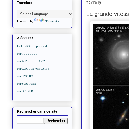
22/10/19
Translate
La grande vitess
Powered by
Translate
A écouter...
Le flux RSS du podcast
sur PODCLOUD
sur APPLE PODCASTS
sur GOOGLE PODCASTS
sur SPOTIFY
sur YOUTUBE
sur DEEZER
Rechercher dans ce site