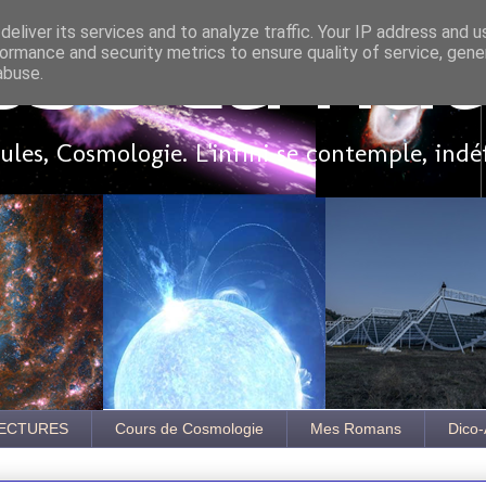
eliver its services and to analyze traffic. Your IP address and 
ormance and security metrics to ensure quality of service, gen
sse là ha
abuse.
les, Cosmologie. L'infini se contemple, indé
ECTURES
Cours de Cosmologie
Mes Romans
Dico-