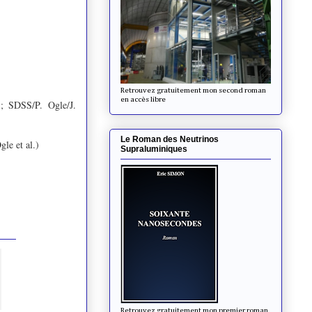
Retrouvez gratuitement mon second roman
en accès libre
; SDSS/P. Ogle/J.
Le Roman des Neutrinos
gle et al.)
Supraluminiques
Retrouvez gratuitement mon premier roman