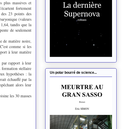
es plus massives et
s'écartent fortement
 des 23 points des
 baryonique (valeurs
1,64, tandis que la
 pente de seulement
e de matière noire,
 C'est comme si les
pport à leur matière
 par rapport à leur
 formation stellaire
Un polar bourré de science...
eux hypothèses : la
rait échauffé par la
mpêchant alors leur
oisine les 30 masses