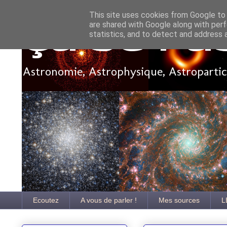
This site uses cookies from Google to d
are shared with Google along with perf
Ça se pa
statistics, and to detect and address 
Astronomie, Astrophysique, Astroparticu
Ecoutez
A vous de parler !
Mes sources
L