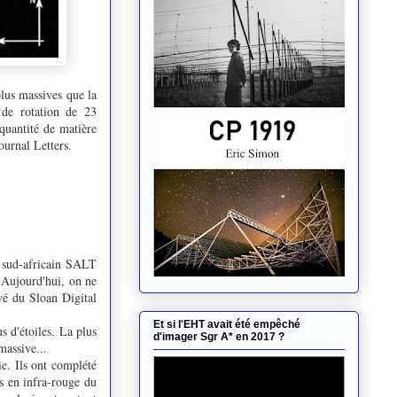
plus massives que la
 de rotation de 23
 quantité de matière
ournal Letters.
pe sud-africain SALT
 Aujourd'hui, on ne
vé du Sloan Digital
Et si l'EHT avait été empêché
s d'étoiles. La plus
d'imager Sgr A* en 2017 ?
massive...
ie. Ils ont complété
s en infra-rouge du