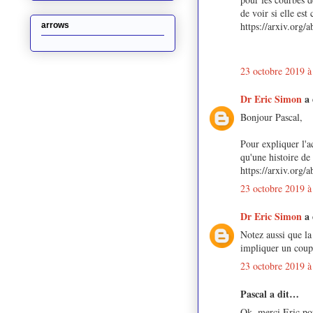
de voir si elle est
https://arxiv.org/
arrows
23 octobre 2019 à
Dr Eric Simon
a
Bonjour Pascal,
Pour expliquer l'a
qu'une histoire de
https://arxiv.org/
23 octobre 2019 à
Dr Eric Simon
a
Notez aussi que la
impliquer un coupl
23 octobre 2019 à
Pascal a dit…
Ok, merci Eric pou