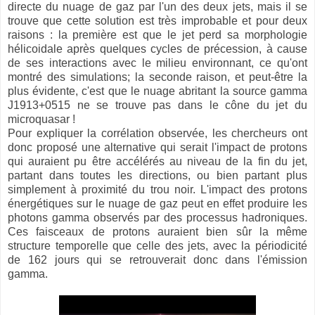
directe du nuage de gaz par l'un des deux jets, mais il se
trouve que cette solution est très improbable et pour deux
raisons : la première est que le jet perd sa morphologie
hélicoidale après quelques cycles de précession, à cause
de ses interactions avec le milieu environnant, ce qu'ont
montré des simulations; la seconde raison, et peut-être la
plus évidente, c'est que le nuage abritant la source gamma
J1913+0515 ne se trouve pas dans le cône du jet du
microquasar !
Pour expliquer la corrélation observée, les chercheurs ont
donc proposé une alternative qui serait l'impact de protons
qui auraient pu être accélérés au niveau de la fin du jet,
partant dans toutes les directions, ou bien partant plus
simplement à proximité du trou noir. L'impact des protons
énergétiques sur le nuage de gaz peut en effet produire les
photons gamma observés par des processus hadroniques.
Ces faisceaux de protons auraient bien sûr la même
structure temporelle que celle des jets, avec la périodicité
de 162 jours qui se retrouverait donc dans l'émission
gamma.