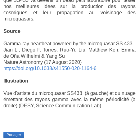
que SS433 va devenir un beau petit laboratoire pour tester
nos meilleures idées sur la production des rayons
cosmiques et leur propagation au voisinage des
microquasars.
Source
Gamma-ray heartbeat powered by the microquasar SS 433
Jian Li, Diego F. Torres, Ruo-Yu Liu, Matthew Kerr, Emma
de Oña Wilhelmi & Yang Su
Nature Astronomy (17 August 2020)
https://doi.org/10.1038/s41550-020-1164-6
Illustration
Vue d'artiste du microquasar SS433 (à gauche) et du nuage
émettant des rayons gamma avec la même périodicité (à
droite) (DESY, Science Communication Lab)
Partager