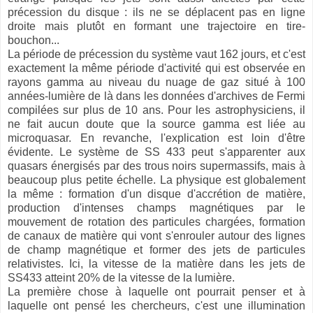
précession du disque : ils ne se déplacent pas en ligne
droite mais plutôt en formant une trajectoire en tire-
bouchon...
La période de précession du système vaut 162 jours, et c'est
exactement la même période d'activité qui est observée en
rayons gamma au niveau du nuage de gaz situé à 100
années-lumière de là dans les données d'archives de Fermi
compilées sur plus de 10 ans. Pour les astrophysiciens, il
ne fait aucun doute que la source gamma est liée au
microquasar. En revanche, l'explication est loin d'être
évidente. Le système de SS 433 peut s'apparenter aux
quasars énergisés par des trous noirs supermassifs, mais à
beaucoup plus petite échelle. La physique est globalement
la même : formation d'un disque d'accrétion de matière,
production d'intenses champs magnétiques par le
mouvement de rotation des particules chargées, formation
de canaux de matière qui vont s'enrouler autour des lignes
de champ magnétique et former des jets de particules
relativistes. Ici, la vitesse de la matière dans les jets de
SS433 atteint 20% de la vitesse de la lumière.
La première chose à laquelle ont pourrait penser et à
laquelle ont pensé les chercheurs, c'est une illumination