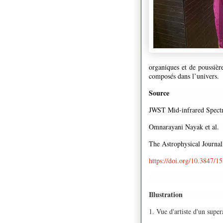
organiques et de poussière
composés dans l’univers.
Source
JWST Mid-infrared Spectro
Omnarayani Nayak et al.
The Astrophysical Journa
https://doi.org/10.3847/
Illustration
1. Vue d'artiste d'un su