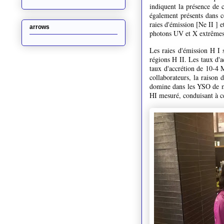
indiquent la présence de 
également présents dans ce
raies d'émission [Ne II ] 
arrows
photons UV et X extrêmes
Les raies d'émission H I 
régions H II. Les taux d'
taux d'accrétion de 10-4 
collaborateurs, la raison 
domine dans les YSO de mas
HI mesuré, conduisant à ce