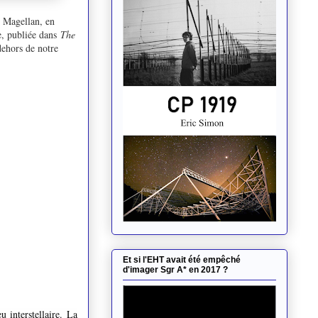
e Magellan, en
e, publiée dans
The
dehors de notre
Et si l'EHT avait été empêché
d'imager Sgr A* en 2017 ?
u interstellaire. La