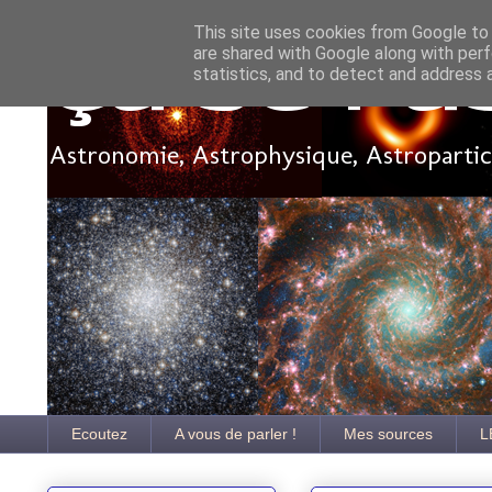
This site uses cookies from Google to d
are shared with Google along with perf
Ça se pa
statistics, and to detect and address 
Astronomie, Astrophysique, Astroparticu
Ecoutez
A vous de parler !
Mes sources
L