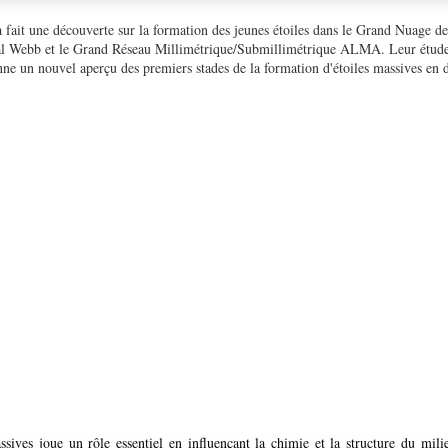
 fait une découverte sur la formation des jeunes étoiles dans le Grand Nuage d
atial Webb et le Grand Réseau Millimétrique/Submillimétrique ALMA. Leur étud
nne un nouvel aperçu des premiers stades de la formation d'étoiles massives en 
sives joue un rôle essentiel en influençant la chimie et la structure du milie