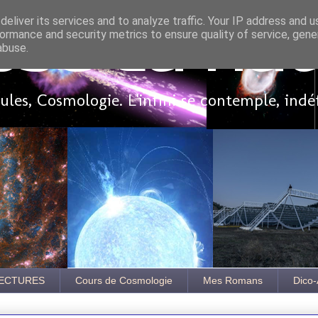
eliver its services and to analyze traffic. Your IP address and 
ormance and security metrics to ensure quality of service, gen
sse là ha
abuse.
les, Cosmologie. L'infini se contemple, indé
ECTURES
Cours de Cosmologie
Mes Romans
Dico-