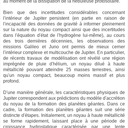
au moment de la dissipation de la nébuleuse protosolaire.
Bien que des incertitudes considérables concernant
l'intérieur de Jupiter persistent (en partie en raison de
l'incapacité des données de gravité à informer pleinement
sur la nature du noyau compact ainsi que des incertitudes
dans l'équation d'état de l'hydrogène lui-même), au cours
des trois dernières décennies, les observations des
missions Galileo et Juno ont permis de mieux cerner
l'intérieur complexe et multicouche de Jupiter. En particulier,
de récents travaux de modélisation ont révélé une région
imprégnée de pluie d'hélium, un noyau dilué à haute
métallicité pouvant atteindre 25 masses terrestres, ainsi
qu'un noyau compact, beaucoup moins massif et plus
profond.
D'une manière générale, les caractéristiques physiques de
Jupiter correspondent aux prédictions du modèle d'accrétion
du noyau de la formation des planètes géantes. Dans ce
cadre, la formation des planètes géantes suit une série
distincte d'étapes. Initialement, un noyau à haute métallicité
se forme rapidement, laissant place à une période de
croissance hydrostatique caractérisée par une lente