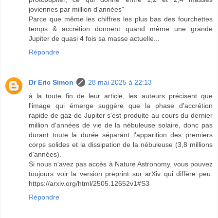
joviennes par million d'années"
Parce que même les chiffres les plus bas des fourchettes
temps & accrétion donnent quand même une grande
Jupiter de quasi 4 fois sa masse actuelle...
Répondre
Dr Eric Simon
28 mai 2025 à 22:13
à la toute fin de leur article, les auteurs précisent que
l'image qui émerge suggère que la phase d'accrétion
rapide de gaz de Jupiter s'est produite au cours du dernier
million d'années de vie de la nébuleuse solaire, donc pas
durant toute la durée séparant l'apparition des premiers
corps solides et la dissipation de la nébuleuse (3,8 millions
d'années).
Si nous n'avez pas accès à Nature Astronomy, vous pouvez
toujours voir la version preprint sur arXiv qui diffère peu.
https://arxiv.org/html/2505.12652v1#S3
Répondre