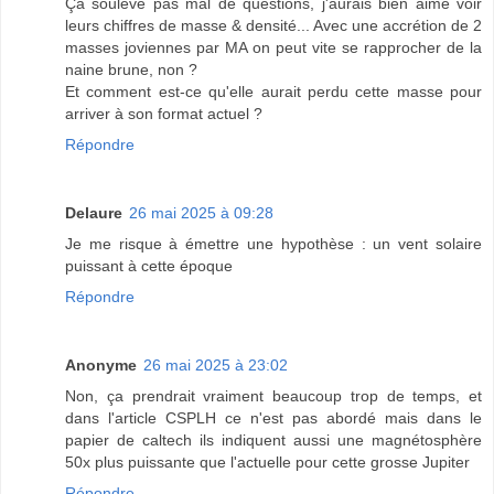
Ça soulève pas mal de questions, j'aurais bien aimé voir
leurs chiffres de masse & densité... Avec une accrétion de 2
masses joviennes par MA on peut vite se rapprocher de la
naine brune, non ?
Et comment est-ce qu'elle aurait perdu cette masse pour
arriver à son format actuel ?
Répondre
Delaure
26 mai 2025 à 09:28
Je me risque à émettre une hypothèse : un vent solaire
puissant à cette époque
Répondre
Anonyme
26 mai 2025 à 23:02
Non, ça prendrait vraiment beaucoup trop de temps, et
dans l'article CSPLH ce n'est pas abordé mais dans le
papier de caltech ils indiquent aussi une magnétosphère
50x plus puissante que l'actuelle pour cette grosse Jupiter
Répondre