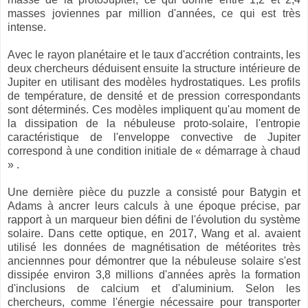
masses joviennes par million d'années, ce qui est très
intense.
Avec le rayon planétaire et le taux d'accrétion contraints, les
deux chercheurs déduisent ensuite la structure intérieure de
Jupiter en utilisant des modèles hydrostatiques. Les profils
de température, de densité et de pression correspondants
sont déterminés. Ces modèles impliquent qu'au moment de
la dissipation de la nébuleuse proto-solaire, l'entropie
caractéristique de l'enveloppe convective de Jupiter
correspond à une condition initiale de « démarrage à chaud
» .
Une dernière pièce du puzzle a consisté pour Batygin et
Adams à ancrer leurs calculs à une époque précise, par
rapport à un marqueur bien défini de l'évolution du système
solaire. Dans cette optique, en 2017, Wang et al. avaient
utilisé les données de magnétisation de météorites très
anciennnes pour démontrer que la nébuleuse solaire s'est
dissipée environ 3,8 millions d'années après la formation
d'inclusions de calcium et d'aluminium. Selon les
chercheurs, comme l'énergie nécessaire pour transporter