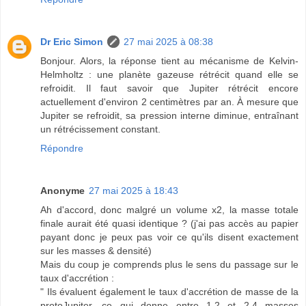
Dr Eric Simon
27 mai 2025 à 08:38
Bonjour. Alors, la réponse tient au mécanisme de Kelvin-
Helmholtz : une planète gazeuse rétrécit quand elle se
refroidit. Il faut savoir que Jupiter rétrécit encore
actuellement d'environ 2 centimètres par an. À mesure que
Jupiter se refroidit, sa pression interne diminue, entraînant
un rétrécissement constant.
Répondre
Anonyme
27 mai 2025 à 18:43
Ah d'accord, donc malgré un volume x2, la masse totale
finale aurait été quasi identique ? (j'ai pas accès au papier
payant donc je peux pas voir ce qu'ils disent exactement
sur les masses & densité)
Mais du coup je comprends plus le sens du passage sur le
taux d'accrétion :
" Ils évaluent également le taux d'accrétion de masse de la
protoJupiter, ce qui donne entre 1,2 et 2,4 masses