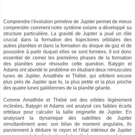
Comprendre l'évolution primitive de Jupiter permet de mieux
comprendre comment notre système solaire a développé sa
structure particulière. La gravité de Jupiter a joué un rôle
crucial dans la formation des trajectoires orbitales des
autres planètes et dans la formation du disque de gaz et de
poussière à partir duquel elles se sont formées. Il est donc
essentiel de cerner les premières phases de la formation
des planètes pour résoudre cette question. Batygin et
Adams ont abordé le problème en étudiant deux minuscules
lunes de Jupiter, Amalthée et Thébé, qui orbitent encore
plus près de Jupiter que Io, la plus petite et la plus proche
des quatre lunes galiléennes de la planète géante.
Comme Amalthée et Thébé ont des orbites légèrement
inclinées, Batygin et Adams ont analysé ces faibles écarts
orbitaux pour calculer la taille originelle de Jupiter. En
analysant la dynamique des satellites de Jupiter
simultanément avec son bilan de moment angulaire, ils
parviennent à déduire le rayon et l'état intérieur de Jupiter