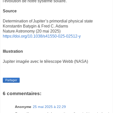
l'évolution de notre système solaire.
Source
Determination of Jupiter’s primordial physical state
Konstantin Batygin & Fred C. Adams
Nature Astronomy (20 mai 2025)
https://doi.org/10.1038/s41550-025-02512-y
Illustration
Jupiter imagée avec le télescope Webb (NASA)
Partager
6 commentaires:
Anonyme
25 mai 2025 à 22:29