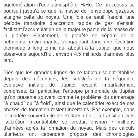
agglomération d'une atmosphère H/He. Ce processus se
poursuit jusqu'à ce que la masse de l'enveloppe gazeuse
atteigne celle du noyau. Une fois ce seuil franchi, une
période transitoire d'accrétion rapide de gaz s'ensuit,
facilitant l'accumulation de la majeure partie de la masse de
la planète. Finalement, la planète se sépare de la
nébuleuse environnante, s'engageant dans une évolution
thermique à long terme qui aboutit à la Jupiter que nous
observons aujourd'hui, environ 4,5 milliards d'années plus
tard.
Bien que les grandes lignes de ce tableau soient établies
depuis des décennies, les subtilités de la séquence
évolutive initiale de Jupiter restent imparfaitement
comprises. En particulier, l'entropie primordiale de Jupiter
qu'on présente souvent comme le problème du démarrage
"à chaud" ou "à froid", ainsi que le calendrier exact de ces
phases de formation restent incertains. Par exemple, dans
le modèle souvent cité de Pollack et al., la transition vers
l'accrétion incontrôlable se produit environ 7 millions
d'années après la formation du noyau. Mais des calculs
ultérieurs ont cependant proposé des chronologies