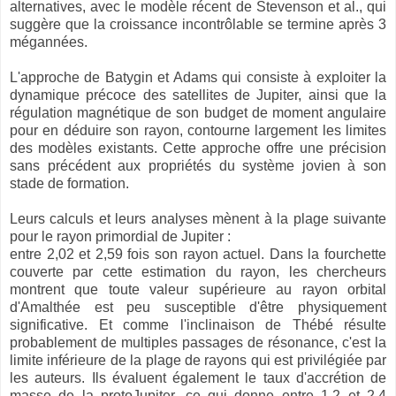
alternatives, avec le modèle récent de Stevenson et al., qui
suggère que la croissance incontrôlable se termine après 3
mégannées.
L'approche de Batygin et Adams qui consiste à exploiter la
dynamique précoce des satellites de Jupiter, ainsi que la
régulation magnétique de son budget de moment angulaire
pour en déduire son rayon, contourne largement les limites
des modèles existants. Cette approche offre une précision
sans précédent aux propriétés du système jovien à son
stade de formation.
Leurs calculs et leurs analyses mènent à la plage suivante
pour le rayon primordial de Jupiter :
entre 2,02 et 2,59 fois son rayon actuel. Dans la fourchette
couverte par cette estimation du rayon, les chercheurs
montrent que toute valeur supérieure au rayon orbital
d'Amalthée est peu susceptible d'être physiquement
significative. Et comme l'inclinaison de Thébé résulte
probablement de multiples passages de résonance, c'est la
limite inférieure de la plage de rayons qui est privilégiée par
les auteurs. Ils évaluent également le taux d'accrétion de
masse de la protoJupiter, ce qui donne entre 1,2 et 2,4