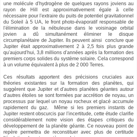
une molécule d'hydrogène de quelques rayons joviens au
rayon de Hill est approximativement égale à celle
nécessaire pour l'extraire du puits de potentiel gravitationnel
du Soleil à 5 ​​UA, le front photo-évaporatif responsable de
l'élimination de la nébuleuse dans le voisinage orbital
jovien a dû simultanément éliminer le disque
circumplanétaire de Jupiter. Ils peuvent ainsi conclure que
Jupiter était approximativement 2 à 2,5 fois plus grande
qu'aujourd'hui, 3,8 millions d'années après la formation des
premiers corps solides du système solaire. Cela correspond
à un volume équivalent à plus de 2 000 Terres.
Ces résultats apportent des précisions cruciales aux
théories existantes sur la formation des planètes, qui
suggèrent que Jupiter et d'autres planètes géantes autour
d'autres étoiles se sont formées par accrétion de noyau, un
processus par lequel un noyau rocheux et glacé accumule
rapidement du gaz. Même si les premiers instants de
Jupiter restent obscurcis par l'incertitude, cette étude clarifie
considérablement notre vision des étapes critiques du
développement de la planète géante. Ce nouveau point de
repère permettra de reconstituer avec plus de certitude