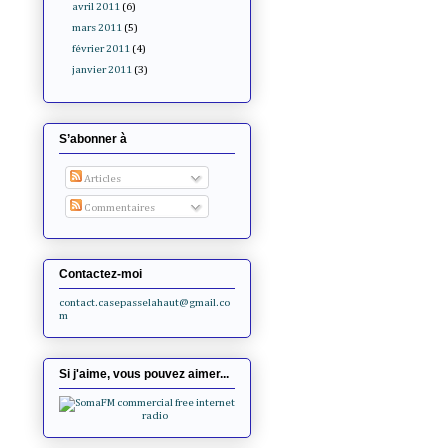
avril 2011
(6)
mars 2011
(5)
février 2011
(4)
janvier 2011
(3)
S’abonner à
Articles
Commentaires
Contactez-moi
contact.casepasselahaut@gmail.co
m
Si j'aime, vous pouvez aimer...