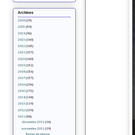
Archives
2026
(29)
2025
(50)
2024
(96)
2023
(160)
2022
(165)
2021
(157)
2020
(160)
2019
(152)
2018
(156)
2017
(157)
2016
(206)
2015
(172)
2014
(144)
2013
(119)
2012
(139)
2011
(84)
décembre 2011
(16)
novembre 2011
(19)
Revue de presse