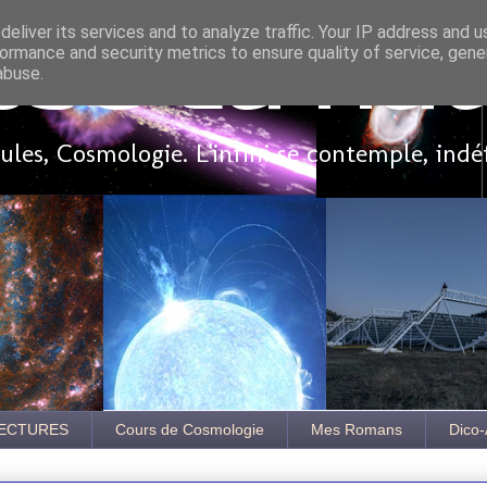
eliver its services and to analyze traffic. Your IP address and 
ormance and security metrics to ensure quality of service, gen
sse là ha
abuse.
les, Cosmologie. L'infini se contemple, indé
ECTURES
Cours de Cosmologie
Mes Romans
Dico-