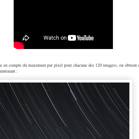
ise en compte du maximum par pixel pour chacune des 120 images), on obtient ce
maintenant :