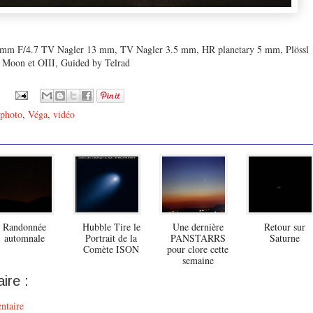
mm F/4.7 TV Nagler 13 mm, TV Nagler 3.5 mm, HR planetary 5 mm, Plössl 
 Moon et OIII, Guided by Telrad
photo
,
Véga
,
vidéo
Randonnée
Hubble Tire le
Une dernière
Retour sur
automnale
Portrait de la
PANSTARRS
Saturne
Comète ISON
pour clore cette
semaine
ire :
ntaire