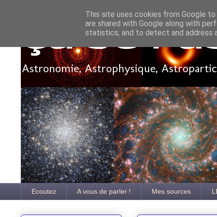
This site uses cookies from Google to d
are shared with Google along with perf
Ça se pa
statistics, and to detect and address 
Astronomie, Astrophysique, Astroparticu
Ecoutez
A vous de parler !
Mes sources
L