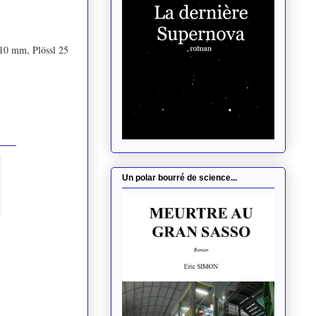
10 mm, Plössl 25
Un polar bourré de science...