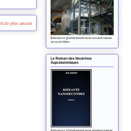
ticle plus ancien
Retrouvez gratuitement mon second roman
en accès libre
Le Roman des Neutrinos
Supraluminiques
Retrouvez gratuitement mon premier roman