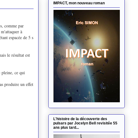
IMPACT, mon nouveau roman
ues, comme par
 m'attaquer à
étant espacée de 5 s
is le résultat est
 pleine, ce qui
s produire un effet
L'histoire de la découverte des
pulsars par Jocelyn Bell revisitée 55
ans plus tard...