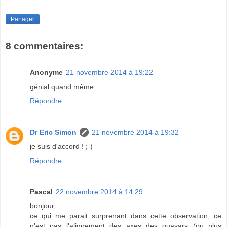
Partager
8 commentaires:
Anonyme
21 novembre 2014 à 19:22
génial quand même ....
Répondre
Dr Eric Simon
21 novembre 2014 à 19:32
je suis d'accord ! ;-)
Répondre
Pascal
22 novembre 2014 à 14:29
bonjour,
ce qui me parait surprenant dans cette observation, ce
n'est pas l'alignement des axes des quasars (ou plus