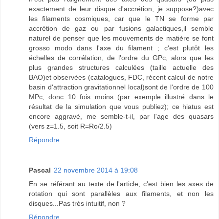
exactement de leur disque d'accrétion, je suppose?)avec
les filaments cosmiques, car que le TN se forme par
accrétion de gaz ou par fusions galactiques,il semble
naturel de penser que les mouvements de matière se font
grosso modo dans l'axe du filament ; c'est plutôt les
échelles de corrélation, de l'ordre du GPc, alors que les
plus grandes structures calculées (taille actuelle des
BAO)et observées (catalogues, FDC, récent calcul de notre
basin d'attraction gravitationnel local)sont de l'ordre de 100
MPc, donc 10 fois moins (par exemple illustré dans le
résultat de la simulation que vous publiez); ce hiatus est
encore aggravé, me semble-t-il, par l'age des quasars
(vers z=1.5, soit R=Ro/2.5)
Répondre
Pascal
22 novembre 2014 à 19:08
En se référant au texte de l'article, c'est bien les axes de
rotation qui sont parallèles aux filaments, et non les
disques...Pas très intuitif, non ?
Répondre