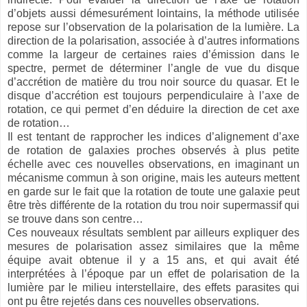
d’objets aussi démesurément lointains, la méthode utilisée
repose sur l’observation de la polarisation de la lumière. La
direction de la polarisation, associée à d’autres informations
comme la largeur de certaines raies d’émission dans le
spectre, permet de déterminer l’angle de vue du disque
d’accrétion de matière du trou noir source du quasar. Et le
disque d’accrétion est toujours perpendiculaire à l’axe de
rotation, ce qui permet d’en déduire la direction de cet axe
de rotation…
Il est tentant de rapprocher les indices d’alignement d’axe
de rotation de galaxies proches observés à plus petite
échelle avec ces nouvelles observations, en imaginant un
mécanisme commun à son origine, mais les auteurs mettent
en garde sur le fait que la rotation de toute une galaxie peut
être très différente de la rotation du trou noir supermassif qui
se trouve dans son centre…
Ces nouveaux résultats semblent par ailleurs expliquer des
mesures de polarisation assez similaires que la même
équipe avait obtenue il y a 15 ans, et qui avait été
interprétées à l’époque par un effet de polarisation de la
lumière par le milieu interstellaire, des effets parasites qui
ont pu être rejetés dans ces nouvelles observations.