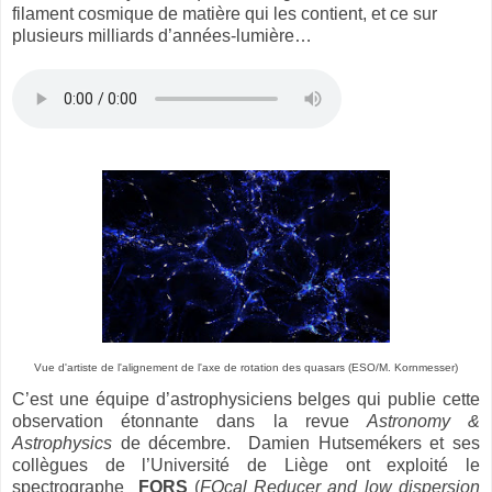
filament cosmique de matière qui les contient, et ce sur
plusieurs milliards d’années-lumière…
Vue d'artiste de l'alignement de l'axe de rotation des quasars (ESO/M. Kornmesser)
C’est une équipe d’astrophysiciens belges qui publie cette
observation étonnante dans la revue
Astronomy &
Astrophysics
de décembre. Damien Hutsemékers et ses
collègues de l’Université de Liège ont exploité le
spectrographe
FORS
(
FOcal Reducer and low dispersion