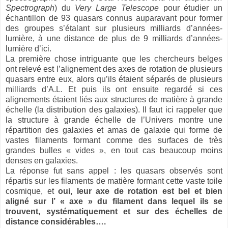
Spectrograph
) du
Very Large Telescope
pour étudier un
échantillon de 93 quasars connus auparavant pour former
des groupes s’étalant sur plusieurs milliards d’années-
lumière, à une distance de plus de 9 milliards d’années-
lumière d’ici.
La première chose intriguante que les chercheurs belges
ont relevé est l’alignement des axes de rotation de plusieurs
quasars entre eux, alors qu’ils étaient séparés de plusieurs
milliards d’A.L. Et puis ils ont ensuite regardé si ces
alignements étaient liés aux structures de matière à grande
échelle (la distribution des galaxies). Il faut ici rappeler que
la structure à grande échelle de l’Univers montre une
répartition des galaxies et amas de galaxie qui forme de
vastes filaments formant comme des surfaces de très
grandes bulles « vides », en tout cas beaucoup moins
denses en galaxies.
La réponse fut sans appel : les quasars observés sont
répartis sur les filaments de matière formant cette vaste toile
cosmique, et
oui, leur axe de rotation est bel et bien
aligné sur l’ « axe » du filament dans lequel ils se
trouvent, systématiquement et sur des échelles de
distance considérables….