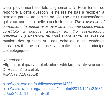
D’où proviennent de tels alignements ? Pour tenter de
répondre à cette question, je ne résiste pas à recopier la
dernière phrase de l’article de l’équipe de D. Hutsemékers,
qui vaut une bien belle conclusion : «
The existence of
correlations in quasar axes over such extreme scales would
constitute a serious anomaly for the cosmological
principle
. » (L’existence de corrélations entre les axes de
rotation des quasars sur des échelles aussi extrêmes
constituerait une sérieuse anomalie pour le principe
cosmologique).
Référence :
Alignment of quasar polarizations with large-scale structures
D. Hutsemékers et al.
A&A 572, A18 (2014)
http://www.eso.org/public/news/eso1438/
http://www.aanda.org/articles/aa/full_html/2014/12/aa24631-
14/aa24631-14.html#InR18