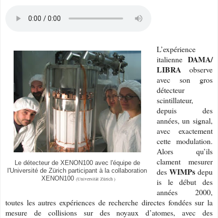
L’expérience
DAMA/
italienne
LIBRA
observe
avec son gros
détecteur
scintillateur,
depuis des
années, un signal,
avec exactement
cette modulation.
Alors qu’ils
clament mesurer
Le détecteur de XENON100 avec l'équipe de
WIMPs
des
depu
l'Université de Zürich participant à la collaboration
XENON100
(Universität Zürich )
is le début des
années 2000,
toutes les autres expériences de recherche directes fondées sur la
mesure de collisions sur des noyaux d’atomes, avec des