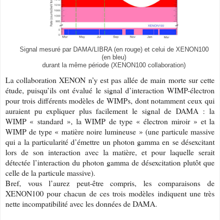
Signal mesuré par DAMA/LIBRA (en rouge) et celui de XENON100
(en bleu)
durant la même période (XENON100 collaboration)
La collaboration XENON n’y est pas allée de main morte sur cette
étude, puisqu’ils ont évalué le signal d’interaction WIMP-électron
pour trois différents modèles de WIMPs, dont notamment ceux qui
auraient pu expliquer plus facilement le signal de DAMA : la
WIMP « standard », la WIMP de type « électron miroir » et la
WIMP de type « matière noire lumineuse » (une particule massive
qui a la particularité d’émettre un photon gamma en se désexcitant
lors de son interaction avec la matière, et pour laquelle serait
détectée l’interaction du photon gamma de désexcitation plutôt que
celle de la particule massive).
Bref, vous l’aurez peut-être compris, les comparaisons de
XENON100 pour chacun de ces trois modèles indiquent une très
nette incompatibilité avec les données de DAMA.