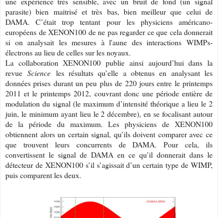
une expérience très sensible, avec un bruit de fond (un signal
parasite) bien maitrisé et très bas, bien meilleur que celui de
DAMA. C’était trop tentant pour les physiciens américano-
européens de XENON100 de ne pas regarder ce que cela donnerait
si on analysait les mesures à l'aune des interactions WIMPs-
électrons au lieu de celles sur les noyaux.
La collaboration XENON100 publie ainsi aujourd’hui dans la
revue
Science
les résultats qu’elle a obtenus en analysant les
données prises durant un peu plus de 220 jours entre le printemps
2011 et le printemps 2012, couvrant donc une période entière de
modulation du signal (le maximum d’intensité théorique a lieu le 2
juin, le minimum ayant lieu le 2 décembre), en se focalisant autour
de la période du maximum. Les physiciens de XENON100
obtiennent alors un certain signal, qu’ils doivent comparer avec ce
que trouvent leurs concurrents de DAMA. Pour cela, ils
convertissent le signal de DAMA en ce qu’il donnerait dans le
détecteur de XENON100 s’il s’agissait d’un certain type de WIMP,
puis comparent les deux.