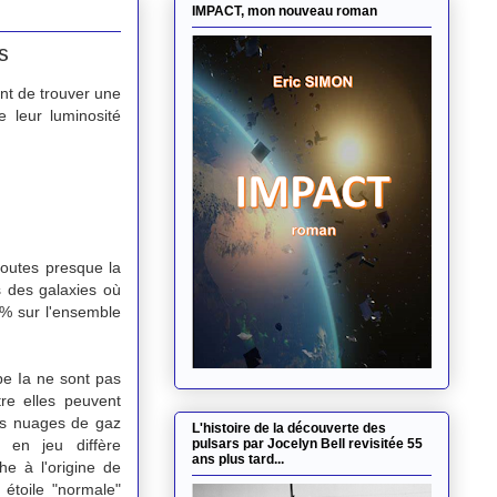
IMPACT, mon nouveau roman
s
ent de trouver une
e leur luminosité
toutes presque la
 des galaxies où
15% sur l'ensemble
pe Ia ne sont pas
tre elles peuvent
es nuages de gaz
L'histoire de la découverte des
 en jeu diffère
pulsars par Jocelyn Bell revisitée 55
ans plus tard...
he à l'origine de
 étoile "normale"