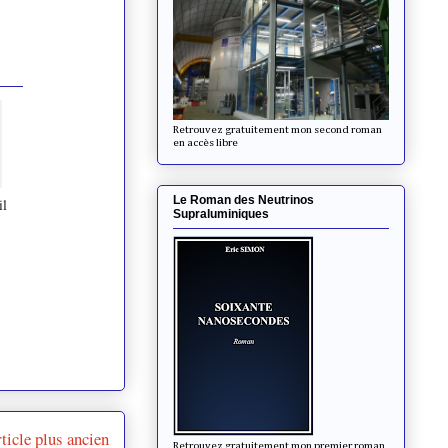
Retrouvez gratuitement mon second roman
en accès libre
Le Roman des Neutrinos
il
Supraluminiques
ticle plus ancien
Retrouvez gratuitement mon premier roman