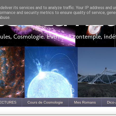
eliver its services and to analyze traffic. Your IP address and 
ormance and security metrics to ensure quality of service, gen
sse là ha
abuse.
les, Cosmologie. L'infini se contemple, indé
ECTURES
Cours de Cosmologie
Mes Romans
Dico-