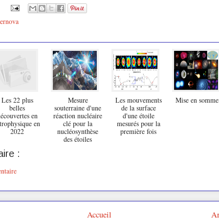
ernova
Les 22 plus
Mesure
Les mouvements
Mise en somme
belles
souterraine d'une
de la surface
écouvertes en
réaction nucléaire
d'une étoile
trophysique en
clé pour la
mesurés pour la
2022
nucléosynthèse
première fois
des étoiles
ire :
ntaire
Accueil
Ar