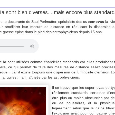
a sont bien diverses... mais encore plus standard
ne doctorante de Saul Perlmutter, spécialiste des
supernovas Ia
, vi
pour améliorer leur mesure de distance en réduisant la dispersion d
une grosse épine dans le pied des astrophysiciens depuis 15 ans.
 Ia sont utilisées comme chandelles standards car elles produisent 
ère, ce qui permet de faire des mesures de distance assez précises
sque.., car il existe toujours une dispersion de luminosité d'environ 
 Ia, qui est mal maîtrisée par les astrophysiciens.
Il se trouve que les supernovas de ty
réellement standards, certaines d'en
être plus ou moins obscurcies par d
ou de poussières, et la physique
légèrement selon que la naine blanc
l'explosion avait pour compagne une