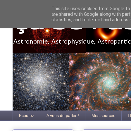
This site uses cookies from Google to d
are shared with Google along with perf
Ça se pa
statistics, and to detect and address 
Astronomie, Astrophysique, Astroparticu
Ecoutez
A vous de parler !
Mes sources
L