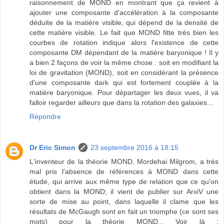
raisonnement de MOND en montrant que ça revient à
ajouter une composante d'accélération à la composante
déduite de la matière visible, qui dépend de la densité de
cette matière visible. Le fait que MOND fitte très bien les
courbes de rotation indique alors l'existence de cette
composante DM dépendant de la matière baryonique ! Il y
a bien 2 façons de voir la même chose : soit en modifiant la
loi de gravitation (MOND), soit en considérant la présence
d'une composante dark qui est fortement couplée à la
matière baryonique. Pour départager les deux vues, il va
falloir regarder ailleurs que dans la rotation des galaxies...
Répondre
Dr Eric Simon
23 septembre 2016 à 18:15
L'inventeur de la théorie MOND, Mordehai Milgrom, a très
mal pris l'absence de références à MOND dans cette
étude, qui arrive aux même type de relation que ce qu'on
obtient dans la MOND; il vient de publier sur ArxiV une
sorte de mise au point, dans laquelle il clame que les
résultats de McGaugh sont en fait un triomphe (ce sont ses
mots) pour la théorie MOND... Voir là :