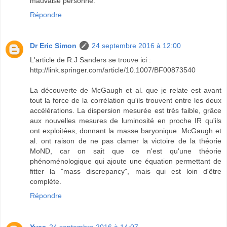
mauvaise personne."
Répondre
Dr Eric Simon
24 septembre 2016 à 12:00
L'article de R.J Sanders se trouve ici :
http://link.springer.com/article/10.1007/BF00873540
La découverte de McGaugh et al. que je relate est avant
tout la force de la corrélation qu'ils trouvent entre les deux
accélérations. La dispersion mesurée est très faible, grâce
aux nouvelles mesures de luminosité en proche IR qu'ils
ont exploitées, donnant la masse baryonique. McGaugh et
al. ont raison de ne pas clamer la victoire de la théorie
MoND, car on sait que ce n'est qu'une théorie
phénoménologique qui ajoute une équation permettant de
fitter la "mass discrepancy", mais qui est loin d'être
complète.
Répondre