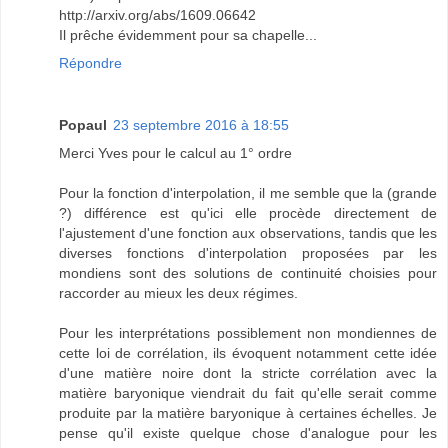
http://arxiv.org/abs/1609.06642
Il prêche évidemment pour sa chapelle...
Répondre
Popaul
23 septembre 2016 à 18:55
Merci Yves pour le calcul au 1° ordre
Pour la fonction d'interpolation, il me semble que la (grande
?) différence est qu'ici elle procède directement de
l'ajustement d'une fonction aux observations, tandis que les
diverses fonctions d'interpolation proposées par les
mondiens sont des solutions de continuité choisies pour
raccorder au mieux les deux régimes.
Pour les interprétations possiblement non mondiennes de
cette loi de corrélation, ils évoquent notamment cette idée
d'une matière noire dont la stricte corrélation avec la
matière baryonique viendrait du fait qu'elle serait comme
produite par la matière baryonique à certaines échelles. Je
pense qu'il existe quelque chose d'analogue pour les