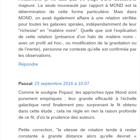
majeure. La seule nouveauté par rapport à MOND est la
détermination de cette forme particulière. Mais dans
MOND, on avait également affaire à une relation vérifiée
pour toutes les galaxies spirales, indépendamment de leur
"richesse" en "matière noire". Quelle que soit l'explication
de cette relation (présence d'un halo de matière noire -
avec un profil ad hoc-, ou modification de la gravitation ou
de l'inertie), personne ne conteste qu'elle est confirmée par
les observations.
Répondre
Pascal
23 septembre 2016 à 10:07
Comme le souligne Popaul, les approches type Mond sont
purement empiriques ; leur grande efficacité à l'échelle
galactique rend finalement peu surprenant le fit obtenu
dans cette étude ; cela ne règle en rien la raison profonde
de ce fit, d'où la prudence des auteurs.
Petite correction, "la vitesse de rotation tende à rester
constante à grande distance alors qu’elle devrait «