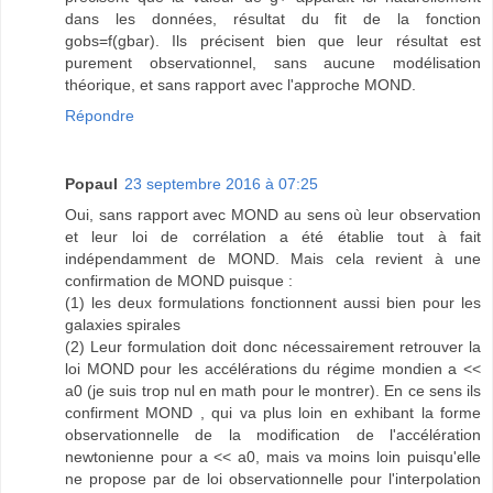
dans les données, résultat du fit de la fonction
gobs=f(gbar). Ils précisent bien que leur résultat est
purement observationnel, sans aucune modélisation
théorique, et sans rapport avec l'approche MOND.
Répondre
Popaul
23 septembre 2016 à 07:25
Oui, sans rapport avec MOND au sens où leur observation
et leur loi de corrélation a été établie tout à fait
indépendamment de MOND. Mais cela revient à une
confirmation de MOND puisque :
(1) les deux formulations fonctionnent aussi bien pour les
galaxies spirales
(2) Leur formulation doit donc nécessairement retrouver la
loi MOND pour les accélérations du régime mondien a <<
a0 (je suis trop nul en math pour le montrer). En ce sens ils
confirment MOND , qui va plus loin en exhibant la forme
observationnelle de la modification de l'accélération
newtonienne pour a << a0, mais va moins loin puisqu'elle
ne propose par de loi observationnelle pour l'interpolation