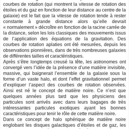
courbes de rotation (qui montrent la vitesse de rotation des
étoiles et du gaz en fonction de leur distance au centre de la
galaxie) est le fait que la vitesse de rotation tende à rester
constante à grande distance alors qu’elle devrait
« normalement » décroître en fonction de la racine carrée de
la distance, selon les lois classiques des mouvements issus
de l’application des équations de la gravitation. Des
courbes de rotation aplaties ont été mesurées, depuis les
observations pionnières, dans de très nombreuses galaxies
de différentes tailles et caractéristiques.
Après s’être longtemps creusé la tête, les astronomes ont
convergé vers l’idée de la présence d’une matière invisible,
massive, qui baignerait l’ensemble de la galaxie sous la
forme d’un vaste halo, et dont l’effet gravitationnel permet
d’expliquer l’aspect des courbes de rotation observées.
Ainsi est né le concept de matière noire. Ce n’est que
quelques années plus tard que les physiciens des
particules sont arrivés avec dans leurs bagages de très
intéressantes particules exotiques ayant les bonnes
caractéristiques pour tenir le rôle de cette matière noire.
Dans ce concept de halo sphérique de matière noire
englobant les disques galactiques d’étoiles et de gaz, les