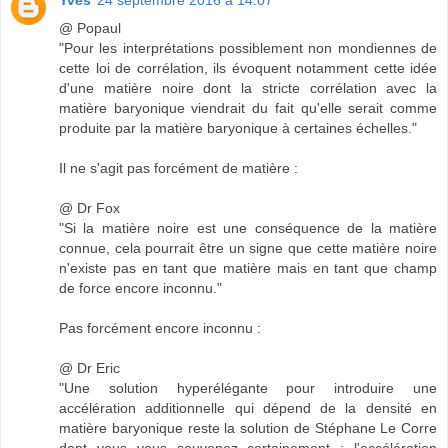
Yves
24 septembre 2016 à 14:07
@ Popaul
"Pour les interprétations possiblement non mondiennes de
cette loi de corrélation, ils évoquent notamment cette idée
d'une matière noire dont la stricte corrélation avec la
matière baryonique viendrait du fait qu'elle serait comme
produite par la matière baryonique à certaines échelles."
Il ne s'agit pas forcément de matière :
@ Dr Fox
"Si la matière noire est une conséquence de la matière
connue, cela pourrait être un signe que cette matière noire
n'existe pas en tant que matière mais en tant que champ
de force encore inconnu."
Pas forcément encore inconnu :
@ Dr Eric
"Une solution hyperélégante pour introduire une
accélération additionnelle qui dépend de la densité en
matière baryonique reste la solution de Stéphane Le Corre