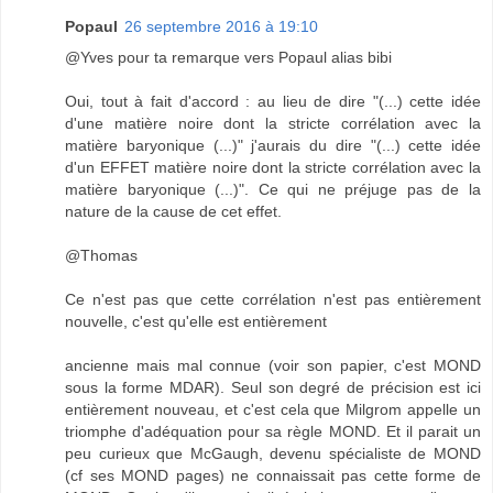
Popaul
26 septembre 2016 à 19:10
@Yves pour ta remarque vers Popaul alias bibi
Oui, tout à fait d'accord : au lieu de dire "(...) cette idée
d'une matière noire dont la stricte corrélation avec la
matière baryonique (...)" j'aurais du dire "(...) cette idée
d'un EFFET matière noire dont la stricte corrélation avec la
matière baryonique (...)". Ce qui ne préjuge pas de la
nature de la cause de cet effet.
@Thomas
Ce n'est pas que cette corrélation n'est pas entièrement
nouvelle, c'est qu'elle est entièrement
ancienne mais mal connue (voir son papier, c'est MOND
sous la forme MDAR). Seul son degré de précision est ici
entièrement nouveau, et c'est cela que Milgrom appelle un
triomphe d'adéquation pour sa règle MOND. Et il parait un
peu curieux que McGaugh, devenu spécialiste de MOND
(cf ses MOND pages) ne connaissait pas cette forme de