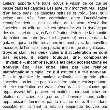
Letters
, apporte une toute nouvelle vision de ce qui se
passe dans les galaxies. Les auteurs y montrent, via l’étude
d’un large panel de galaxies spirales et irrégulières, qu’il
existe une très forte corrélation entre l’accélération
centripète déduite des courbes de rotation, c’est-à-dire
l’accélération telle qu’elle est observée via la dynamique
des étoiles et du gaz, et l’accélération déduite de la quantité
de matière ordinaire (matière baryonique) présente dans la
galaxie, qui a pu être réévaluée finement avec de nouvelles
mesures de l’émission en proche infra-rouge des galaxies.
Soyons clair : les deux valeurs d’accélération ne sont
pas égales, il existe toujours une composante
« invisible », incomprise, mais les deux accélérations se
trouvent être liées entre elles par une relation
mathématique simple, ce qui est tout à fait nouveau
.
Plus la quantité de matière ordinaire est grande, plus
l’accélération induite par la « matière noire » est importante,
et cette corrélation est vraie même dans les galaxies qui
apparaissent très pauvres en matière noire, soit riches en
étoiles ou riches en gaz ou à l’inverse dans celles
apparaissant dominées par la matière noire. Il est donc
possible en utilisant la relation empirique trouvée par