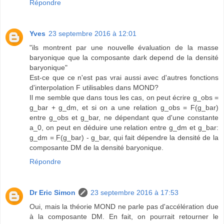
Répondre
Yves
23 septembre 2016 à 12:01
"ils montrent par une nouvelle évaluation de la masse
baryonique que la composante dark depend de la densité
baryonique"
Est-ce que ce n'est pas vrai aussi avec d'autres fonctions
d'interpolation F utilisables dans MOND?
Il me semble que dans tous les cas, on peut écrire g_obs =
g_bar + g_dm, et si on a une relation g_obs = F(g_bar)
entre g_obs et g_bar, ne dépendant que d'une constante
a_0, on peut en déduire une relation entre g_dm et g_bar:
g_dm = F(g_bar) - g_bar, qui fait dépendre la densité de la
composante DM de la densité baryonique.
Répondre
Dr Eric Simon
23 septembre 2016 à 17:53
Oui, mais la théorie MOND ne parle pas d'accélération due
à la composante DM. En fait, on pourrait retourner le