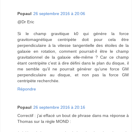
Popaul
26 septembre 2016 à 20:06
@Dr Eric
Si le champ gravitique k0 qui génère la force
gravitomagnétique centripète doit pour cela être
perpendiculaire à la vitesse tangentielle des étoiles de la
galaxie en rotation, comment pourrait-il être le champ
gravitationnel de la galaxie elle-même ? Car ce champ
étant centripète c'est à dire défini dans le plan du disque, il
me semble qu'il ne pourrait générer qu'une force GM
perpendiculaire au disque, et non pas la force GM
centripète recherchée.
Répondre
Popaul
26 septembre 2016 à 20:16
Correctif : j'ai effacé un bout de phrase dans ma réponse à
Thomas sur la règle MOND :