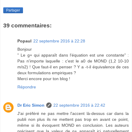
Partager
39 commentaires:
Popaul
22 septembre 2016 à 22:28
Bonjour
" Le g+ qui apparaît dans l'équation est une constante" :
Pas n'importe laquelle : c'est le a0 de MOND (1,2 10-10
m/s2) ! Que faut-il en penser ? Y a -t-il équivalence de ces
deux formulations empiriques ?
Merci encore pour ton blog !
Répondre
Dr Eric Simon
22 septembre 2016 à 22:42
J'ai préféré ne pas mettre l'accent là-dessus car dans la
publi non plus ils ne mettent pas trop en avant ce point,
même si ils évoquent MOND en conclusion. Les auteurs
précisent que la valeur de g+ apparaît ici naturellement