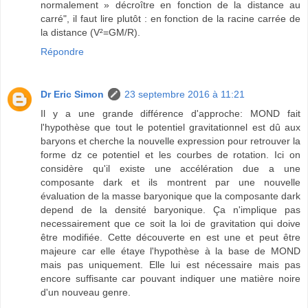
normalement » décroître en fonction de la distance au
carré", il faut lire plutôt : en fonction de la racine carrée de
la distance (V²=GM/R).
Répondre
Dr Eric Simon
23 septembre 2016 à 11:21
Il y a une grande différence d'approche: MOND fait
l'hypothèse que tout le potentiel gravitationnel est dû aux
baryons et cherche la nouvelle expression pour retrouver la
forme dz ce potentiel et les courbes de rotation. Ici on
considère qu'il existe une accélération due a une
composante dark et ils montrent par une nouvelle
évaluation de la masse baryonique que la composante dark
depend de la densité baryonique. Ça n'implique pas
necessairement que ce soit la loi de gravitation qui doive
être modifiée. Cette découverte en est une et peut être
majeure car elle étaye l'hypothèse à la base de MOND
mais pas uniquement. Elle lui est nécessaire mais pas
encore suffisante car pouvant indiquer une matière noire
d'un nouveau genre.