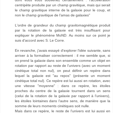
dont vous vous souvenez certainement : l'accélération
centripète produite par un champ gravitique, mais qui serait
le champ gravitique interne de la galaxie pour le coup, et
non le champ gravitique de l'amas de galaxies"
L'ordre de grandeur du champ gravitomagnétique produit
par la rotation de la galaxie est très insuffisant pour
expliquer le phénomène MoND. Au moins sur ce point je
suis d'accord avec S. Le Corre.
En revanche, j'avais essayé d'explorer l'idée suivante, sans
arriver à la formaliser correctement : il me semble que, si
on prend la galaxie dans son ensemble comme un objet en
rotation par rapport au reste de l'univers (avec un moment
cinétique total non nul), on peut définir un repère dans
lequel la galaxie est "au repos" (présente un moment
cinétique total nul). Ce repère est lui aussi en rotation, avec
une vitesse "moyenne" : dans ce repère, les étoiles
proches du centre de la galaxie tournent dans un sens
(celui de la rotation de la galaxie par rapport à l'univers),
les étoiles lointaines dans l'autre sens, de manière que la
somme de leurs moments cinétiques soit nulle.
Mais dans ce repère, le reste de l'univers est lui aussi en