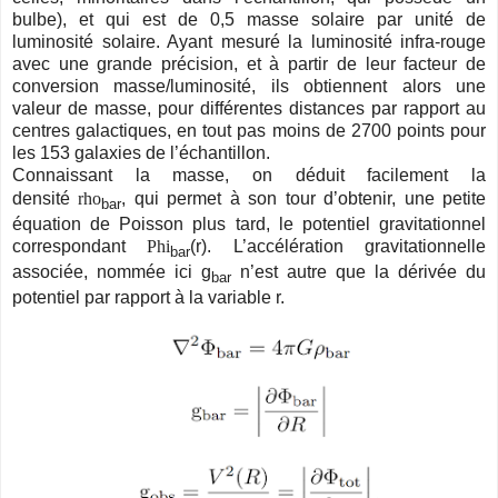
bulbe), et qui est de 0,5 masse solaire par unité de
luminosité solaire. Ayant mesuré la luminosité infra-rouge
avec une grande précision, et à partir de leur facteur de
conversion masse/luminosité, ils obtiennent alors une
valeur de masse, pour différentes distances par rapport au
centres galactiques, en tout pas moins de 2700 points pour
les 153 galaxies de l’échantillon.
Connaissant la masse, on déduit facilement la
densité
rho
, qui permet à son tour d’obtenir, une petite
bar
équation de Poisson plus tard, le potentiel gravitationnel
correspondant
Phi
(r). L’accélération gravitationnelle
bar
associée, nommée ici g
n’est autre que la dérivée du
bar
potentiel par rapport à la variable r.