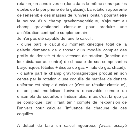
rotation, en sens inverse (donc dans le même sens que les
étoiles de la périphérie de la galaxie). La rotation apparente
de l'ensemble des masses de l'univers lointain pourrait être
la source d'un champ gravitomagnétique, s'ajoutant au
champ gravitationnel classique pour produire une
accélération centripète supplémentaire.
Je n'ai pas été capable de faire le calcul :
- d'une part le calcul du moment cinétique total de la
galaxie demande de disposer d'un modèle complet des
profils de densité et des vitesses de rotation (fonction de
leur distance au centre) de chacune de ses composantes
baryoniques (étoiles + disque de gaz + halo de gaz chaud).
- d'autre part le champ gravitomagnétique produit en son
centre par la rotation d'une coquille de matière de densité
uniforme est simple à calculer (c'est un résultat classique),
et on peut modéliser l'univers observable comme un
ensemble de coquilles infinitésimales; mais c'est là que ça
se complique, car il faut tenir compte de l'expansion de
l'univers pour calculer l'influence de chacune de ces
coquilles.
A défaut de faire un calcul rigoureux, j'avais essayé