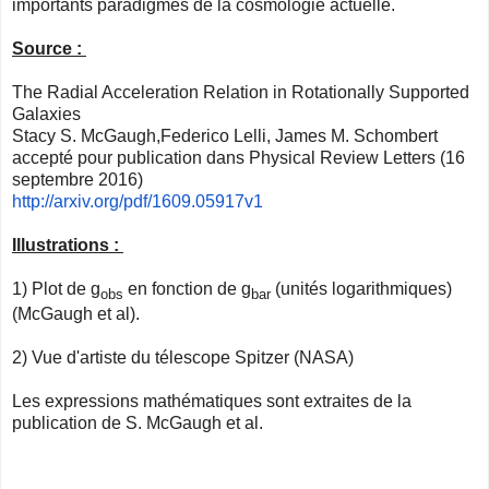
importants paradigmes de la cosmologie actuelle.
Source :
The Radial Acceleration Relation in Rotationally Supported
Galaxies
Stacy S. McGaugh,Federico Lelli,
James M. Schombert
accepté pour publication dans Physical Review Letters (16
septembre 2016)
http://arxiv.org/pdf/1609.
05917v1
Illustrations :
1) Plot de g
en fonction de g
(unités logarithmiques)
obs
bar
(McGaugh et al).
2) Vue d'artiste du télescope Spitzer (NASA)
Les expressions mathématiques sont extraites de la
publication de S. McGaugh et al.