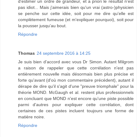
d'estimer un ordre de grandeur, et a priori le résultat n'est
pas idiot... Mais j'aimerais bien qu'un vrai (astro-)physicien
se penche sur cette idée, soit pour me dire qu'elle est
complètement fumeuse (et m'expliquer pourquoi), soit pour
la pousser jusqu'au bout.
Répondre
Thomas
24 septembre 2016 à 14:25
Je suis bien d'accord avec vous Dr Simon. Autant Milgrom
a raison de rappeler que cette corrélation n'est pas
entièrement nouvelle mais désormais bien plus précise et
forte qu'avant (d'où mon commentaire précédent), autant il
dérape de dire qu'il s'agit d'une "preuve triomphale" pour la
théorie MOND. McGaugh et al. restent plus professionnels
en concluant que MOND n'est encore qu'une piste possible
parmi d'autres pour expliquer cette corrélation, dont
certaines de ces pistes incluent toujours une forme de
matière noire.
Répondre