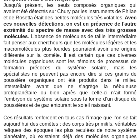
Jusqu’à présent, les seuls composés organiques qui
avaient été détectés sur Chury par les instruments de Philae
et de Rosetta était des petites molécules très volatiles.
Avec
ces nouvelles détections, on est en présence de l’autre
extrémité du spectre de masse avec des très grosses
molécules
. L’absence de molécules de taille intermédiaire
fait penser aux chercheurs que les molécules légères et les
macromolécules plus lourdes pourraient avoir une origine
différente sur la comète. Il est certain que ces diverses
molécules organiques sont les témoins de processus de
formation précoces du système solaire, mais les
spécialistes ne peuvent pas encore dire si ces grains de
poussière organiques ont été produits dans le milieu
interstellaire avant que ne s’agrège la nébuleuse
protoplanétaire ou bien après que celle-ci n’ait formé
l’embryon du système solaire sous la forme d’un disque de
poussières et de gaz entourant le soleil naissant.
Ces résultats renforcent en tous cas l’image que l’on se fait
aujourd’hui des comètes : des corps très primitifs, véritables
reliques des époques les plus reculées de notre système
planétaire, où existaient déjà des molécules organiques