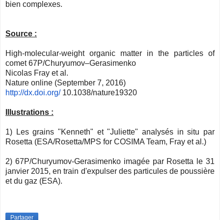
bien complexes.
Source :
High-molecular-weight organic matter in the particles of
comet 67P/Churyumov–Gerasimenko
Nicolas Fray et al.
Nature online (September 7, 2016)
http://dx.doi.org/
10.1038/nature19320
Illustrations :
1) Les grains "Kenneth" et "Juliette" analysés in situ par
Rosetta (
ESA/Rosetta/MPS for COSIMA Team, F
ray et al.)
2) 67P/Churyumov-Gerasimenko imagée par Rosetta le 31
janvier 2015, en train d'expulser des particules de poussière
et du gaz (ESA).
Partager