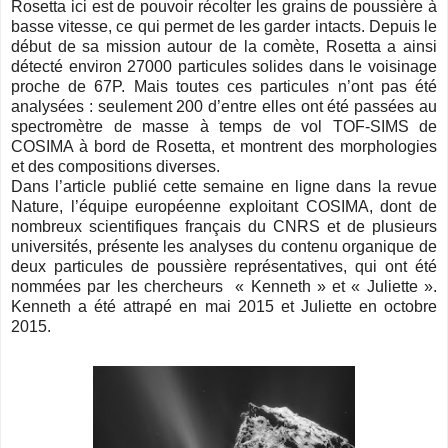
Rosetta ici est de pouvoir récolter les grains de poussière à
basse vitesse, ce qui permet de les garder intacts. Depuis le
début de sa mission autour de la comète, Rosetta a ainsi
détecté environ 27000 particules solides dans le voisinage
proche de 67P. Mais toutes ces particules n’ont pas été
analysées : seulement 200 d’entre elles ont été passées au
spectromètre de masse à temps de vol TOF-SIMS de
COSIMA à bord de Rosetta, et montrent des morphologies
et des compositions diverses.
Dans l’article publié cette semaine en ligne dans la revue
Nature, l’équipe européenne exploitant COSIMA, dont de
nombreux scientifiques français du CNRS et de plusieurs
universités, présente les analyses du contenu organique de
deux particules de poussière représentatives, qui ont été
nommées par les chercheurs « Kenneth » et « Juliette ».
Kenneth a été attrapé en mai 2015 et Juliette en octobre
2015.