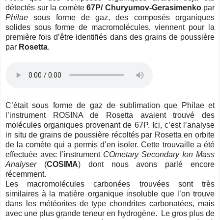
détectés sur la comète
67P/ Churyumov-Gerasimenko
par
Philae
sous forme de gaz, des composés organiques
solides sous forme de macromolécules, viennent pour la
première fois d’être identifiés dans des grains de poussière
par
Rosetta
.
C’était sous forme de gaz de sublimation que Philae et
l’instrument ROSINA de Rosetta avaient trouvé des
molécules organiques provenant de 67P. Ici, c’est l’analyse
in situ de grains de poussière récoltés par Rosetta en orbite
de la comète qui a permis d’en isoler. Cette trouvaille a été
effectuée avec l’instrument
COmetary Secondary Ion Mass
Analyser
(
COSIMA
) dont nous avons parlé encore
récemment.
Les macromolécules carbonées trouvées sont très
similaires à la matière organique insoluble que l’on trouve
dans les météorites de type chondrites carbonatées, mais
avec une plus grande teneur en hydrogène. Le gros plus de