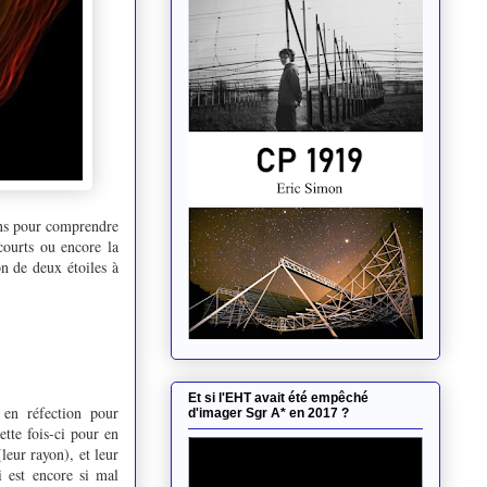
ens pour comprendre
ourts ou encore la
on de deux étoiles à
Et si l'EHT avait été empêché
 en réfection pour
d'imager Sgr A* en 2017 ?
tte fois-ci pour en
leur rayon), et leur
ui est encore si mal