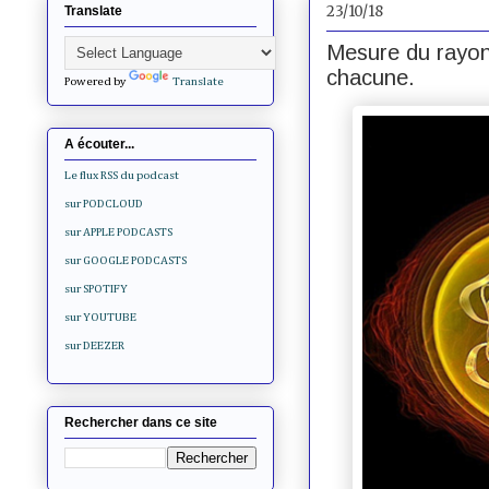
23/10/18
Translate
Mesure du rayon
chacune.
Powered by
Translate
A écouter...
Le flux RSS du podcast
sur PODCLOUD
sur APPLE PODCASTS
sur GOOGLE PODCASTS
sur SPOTIFY
sur YOUTUBE
sur DEEZER
Rechercher dans ce site