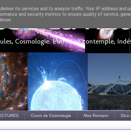
eliver its services and to analyze traffic. Your IP address and 
ormance and security metrics to ensure quality of service, gen
sse là ha
abuse.
les, Cosmologie. L'infini se contemple, indé
ECTURES
Cours de Cosmologie
Mes Romans
Dico-