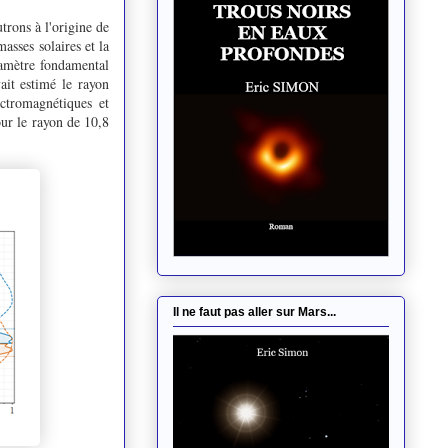
trons à l'origine de
asses solaires et la
aramètre fondamental
ait estimé le rayon
ctromagnétiques et
ur le rayon de 10,8
Il ne faut pas aller sur Mars...