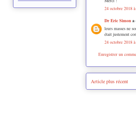
Merci !
24 octobre 2018 à
Dr Eric Simon
a
leurs masses ne so
était justement con
24 octobre 2018 à
Enregistrer un comme
Article plus récent