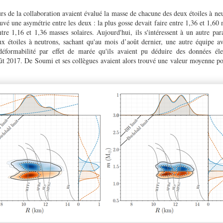
s de la collaboration avaient évalué la masse de chacune des deux étoiles à neu
é une asymétrie entre les deux : la plus gosse devait faire entre 1,36 et 1,60 m
ntre 1,16 et 1,36 masses solaires. Aujourd'hui, ils s'intéressent à un autre p
ux étoiles à neutrons, sachant qu'au mois d’août dernier, une autre équipe av
déformabilité par effet de marée qu'ils avaient pu déduire des données éle
oût 2017. De Soumi et ses collègues avaient alors trouvé une valeur moyenne po