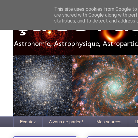
This site uses cookies from Google to d
are shared with Google along with perf
Ça se pa
statistics, and to detect and address 
Astronomie, Astrophysique, Astroparticu
Ecoutez
A vous de parler !
Mes sources
L