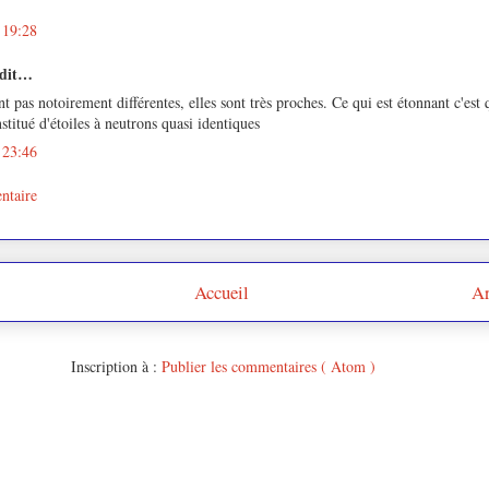
 19:28
 dit…
nt pas notoirement différentes, elles sont très proches. Ce qui est étonnant c'est
stitué d'étoiles à neutrons quasi identiques
 23:46
ntaire
Accueil
Ar
Inscription à :
Publier les commentaires ( Atom )