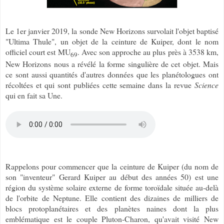
Le 1er janvier 2019, la sonde New Horizons survolait l'objet baptisé
"Ultima Thule", un objet de la ceinture de Kuiper, dont le nom
officiel court est MU
. Avec son approche au plus près à 3538 km,
69
New Horizons nous a révélé la forme singulière de cet objet. Mais
ce sont aussi quantités d'autres données que les planétologues ont
récoltées et qui sont publiées cette semaine dans la revue
Science
qui en fait sa Une.
Rappelons pour commencer que la ceinture de Kuiper (du nom de
son "inventeur" Gerard Kuiper au début des années 50) est une
région du système solaire externe de forme toroïdale située au-delà
de l'orbite de Neptune. Elle contient des dizaines de milliers de
blocs protoplanétaires et des planètes naines dont la plus
emblématique est le couple Pluton-Charon, qu'avait visité New