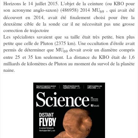
Horizons le 14 juillet 2015. L'objet de la ceinture (ou KBO pour
son acronyme anglo-saxon) (486958) 2014 MU
, qui avait été
69
découvert en 2014, avait été finalement choisi pour être la
deuxième cible de la sonde car il ne nécessitait pas une grosse
correction de trajectoire
Les spécialistes savaient que sa taille était très petite, bien plus
petite que celle de Pluton (2375 km). Une occultation d'étoile avait
permis de déterminer que MU
devait avoir un diamètre compris
69
entre 25 et 35 km seulement. La distance du KBO était de 1,6
milliards de kilomètres de Pluton au moment du survol de la planète
naine.