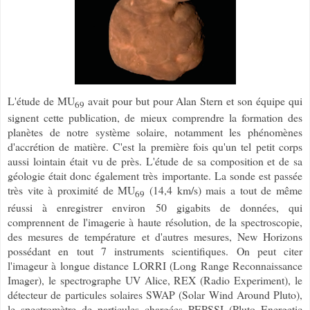
L'étude de MU
avait pour but pour Alan Stern et son équipe qui
69
signent cette publication, de mieux comprendre la formation des
planètes de notre système solaire, notamment les phénomènes
d'accrétion de matière. C'est la première fois qu'un tel petit corps
aussi lointain était vu de près. L'étude de sa composition et de sa
géologie était donc également très importante. La sonde est passée
très vite à proximité de MU
(14,4 km/s) mais a tout de même
69
réussi à enregistrer environ 50 gigabits de données, qui
comprennent de l'imagerie à haute résolution, de la spectroscopie,
des mesures de température et d'autres mesures, New Horizons
possédant en tout 7 instruments scientifiques. On peut citer
l'imageur à longue distance LORRI (Long Range Reconnaissance
Imager), le spectrographe UV Alice, REX (Radio Experiment), le
détecteur de particules solaires SWAP (Solar Wind Around Pluto),
le spectromètre de particules chargées PEPSSI (Pluto Energetic