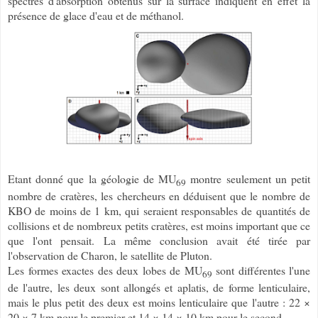
spectres d'absorption obtenus sur la surface indiquent en effet la
présence de glace d'eau et de méthanol.
Etant donné que la géologie de MU
montre seulement un petit
69
nombre de cratères, les chercheurs en déduisent que le nombre de
KBO de moins de 1 km, qui seraient responsables de quantités de
collisions et de nombreux petits cratères, est moins important que ce
que l'ont pensait. La même conclusion avait été tirée par
l'observation de Charon, le satellite de Pluton.
Les formes exactes des deux lobes de MU
sont différentes l'une
69
de l'autre, les deux sont allongés et aplatis, de forme lenticulaire,
mais le plus petit des deux est moins lenticulaire que l'autre : 22 ×
20 × 7 km pour le premier et 14 × 14 × 10 km pour le second.