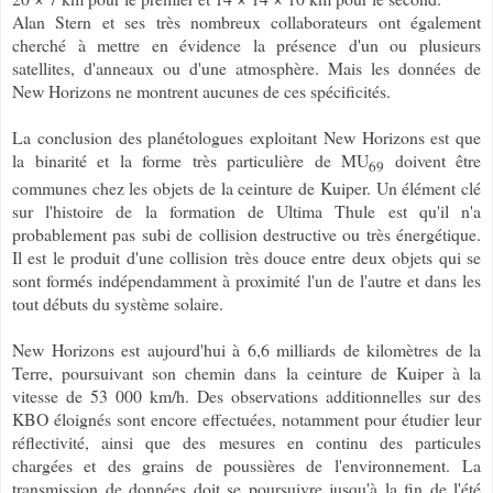
Alan Stern et ses très nombreux collaborateurs ont également
cherché à mettre en évidence la présence d'un ou plusieurs
satellites, d'anneaux ou d'une atmosphère. Mais les données de
New Horizons ne montrent aucunes de ces spécificités.
La conclusion des planétologues exploitant New Horizons est que
la binarité et la forme très particulière de MU
doivent être
69
communes chez les objets de la ceinture de Kuiper. Un élément clé
sur l'histoire de la formation de Ultima Thule est qu'il n'a
probablement pas subi de collision destructive ou très énergétique.
Il est le produit d'une collision très douce entre deux objets qui se
sont formés indépendamment à proximité l'un de l'autre et dans les
tout débuts du système solaire.
New Horizons est aujourd'hui à 6,6 milliards de kilomètres de la
Terre, poursuivant son chemin dans la ceinture de Kuiper à la
vitesse de 53 000 km/h. Des observations additionnelles sur des
KBO éloignés sont encore effectuées, notamment pour étudier leur
réflectivité, ainsi que des mesures en continu des particules
chargées et des grains de poussières de l'environnement.
La
transmission de données doit se poursuivre jusqu'à la fin de l'été