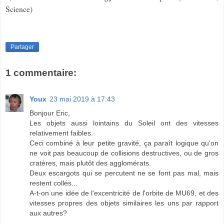
Science)
Partager
1 commentaire:
Youx
23 mai 2019 à 17:43
Bonjour Eric,
Les objets aussi lointains du Soleil ont des vitesses
relativement faibles.
Ceci combiné à leur petite gravité, ça paraît logique qu'on
ne voit pas beaucoup de collisions destructives, ou de gros
cratères, mais plutôt des agglomérats.
Deux escargots qui se percutent ne se font pas mal, mais
restent collés...
A-t-on une idée de l'excentricité de l'orbite de MU69, et des
vitesses propres des objets similaires les uns par rapport
aux autres?