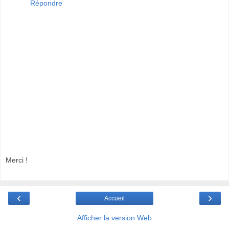
Répondre
Merci !
‹
›
Accueil
Afficher la version Web