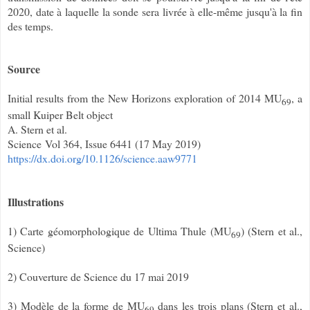
2020, date à laquelle la sonde sera livrée à elle-même jusqu'à la fin
des temps.
Source
Initial results from the New Horizons exploration of 2014 MU
, a
69
small Kuiper Belt object
A. Stern et al.
Science
Vol 364, Issue 6441 (
17 May 2019)
https://dx.doi.org/10.1126/science.aaw9771
Illustrations
1) Carte géomorphologique de Ultima Thule (MU
) (Stern et al.,
69
Science)
2) Couverture de Science du 17 mai 2019
3) Modèle de la forme de MU
dans les trois plans (Stern et al.,
69