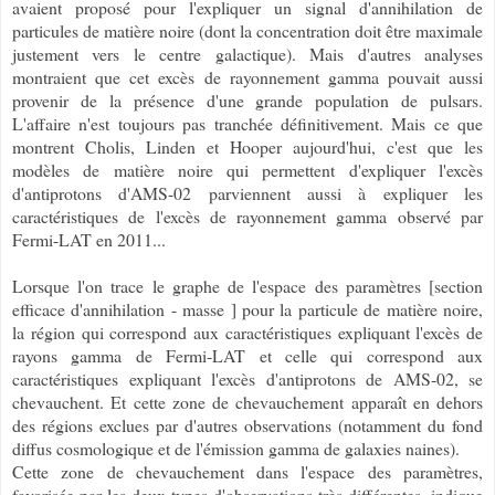
avaient proposé pour l'expliquer un signal d'annihilation de
particules de matière noire (dont la concentration doit être maximale
justement vers le centre galactique). Mais d'autres analyses
montraient que cet excès de rayonnement gamma pouvait aussi
provenir de la présence d'une grande population de pulsars.
L'affaire n'est toujours pas tranchée définitivement. Mais ce que
montrent Cholis, Linden et Hooper aujourd'hui, c'est que les
modèles de matière noire qui permettent d'expliquer l'excès
d'antiprotons d'AMS-02 parviennent aussi à expliquer les
caractéristiques de l'excès de rayonnement gamma observé par
Fermi-LAT en 2011...
Lorsque l'on trace le graphe de l'espace des paramètres [section
efficace d'annihilation - masse ] pour la particule de matière noire,
la région qui correspond aux caractéristiques expliquant l'excès de
rayons gamma de Fermi-LAT et celle qui correspond aux
caractéristiques expliquant l'excès d'antiprotons de AMS-02, se
chevauchent. Et cette zone de chevauchement apparaît en dehors
des régions exclues par d'autres observations (notamment du fond
diffus cosmologique et de l'émission gamma de galaxies naines).
Cette zone de chevauchement dans l'espace des paramètres,
favorisée par les deux types d'observations très différentes, indique