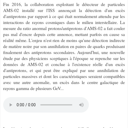
Fin 2016, la collaboration exploitant le détecteur de particules
AMS-02 installé sur l'ISS annonçait la détection d'un excès
d'antiprotons par rapport à ce qui était normalement attendu par les
interactions de rayons cosmiques dans le milieu interstellaire. La
mesure du ratio anormal protons/antiprotons d'AMS-02 a fait couler
pas mal d'encre depuis cette annonce, mettant parfois en cause sa
réalité même. L'enjeu n'est rien de moins qu'une détection indirecte
de matière noire par son annihilation en paires de quarks produisant
finalement des antiprotons secondaires. Aujourd'hui, une nouvelle
étude par des physiciens sceptiques à l'époque se repenche sur les
données de AMS-02 et conclue à l'existence réelle d'un excès
d'antiprotons, et qui peut être expliqué par une annihilation de
particules massives et dont les caractéristiques seraient compatibles
avec une autre anomalie, un excès dans le centre galactique de
rayons gamma de plusieurs GeV...