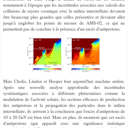
notamment à l'époque que les incertitudes associées aux calculs des
collisions de rayons cosmique avec le milieu interstellaire devaient
être beaucoup plus grandes que celles présentées et devaient aller
jusqu'à englober les points de mesure de AMS-02, ce qui ne
permettrait pas de conclure à la présence d'un excès d'antiprotons.
Mais Cholis, Linden et Hooper font aujourd'hui machine arrière.
Après une nouvelle analyse approfondie des incertitudes
systématiques associées à différents phénomènes comme la
modulation de l'activité solaire, les sections efficaces de production
des antiprotons et la propagation des particules dans le milieu
interstellaire, ils arrivent à la conclusion que l'excès d'antiprotons de
10 à 20 GeV est bien réel. Mais en plus, ils montrent que cet excès
d'antiprotons (qui apparaît avec une signifiance statistique