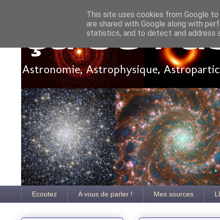
This site uses cookies from Google to d
are shared with Google along with perf
Ça se pa
statistics, and to detect and address 
Astronomie, Astrophysique, Astroparticu
Ecoutez
A vous de parler !
Mes sources
L