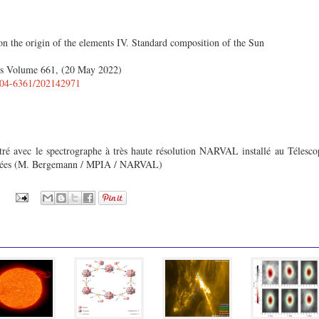
on the origin of the elements IV. Standard composition of the Sun
s Volume 661, (20 May 2022)
0004-6361/202142971
stré avec le spectrographe à très haute résolution NARVAL installé au Télesc
énées (M. Bergemann / MPIA / NARVAL)