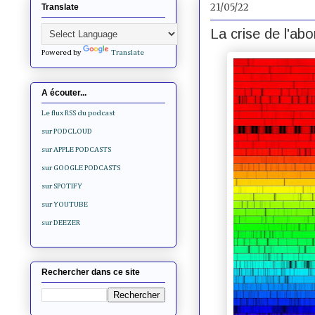
21/05/22
Translate
La crise de l'ab
Powered by
Translate
A écouter...
Le flux RSS du podcast
sur PODCLOUD
sur APPLE PODCASTS
sur GOOGLE PODCASTS
sur SPOTIFY
sur YOUTUBE
sur DEEZER
Rechercher dans ce site