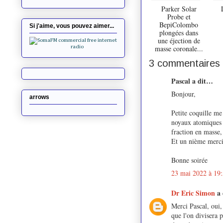
Parker Solar
Probe et
BepiColombo
Si j'aime, vous pouvez aimer...
plongées dans
une éjection de
masse coronale...
3 commentaires 
Pascal a dit…
Bonjour,
arrows
Petite coquille me
noyaux atomiques d
fraction en masse
Et un nième merci 
Bonne soirée
23 mai 2022 à 19
Dr Eric Simon
a
Merci Pascal, oui,
que l'on divisera 