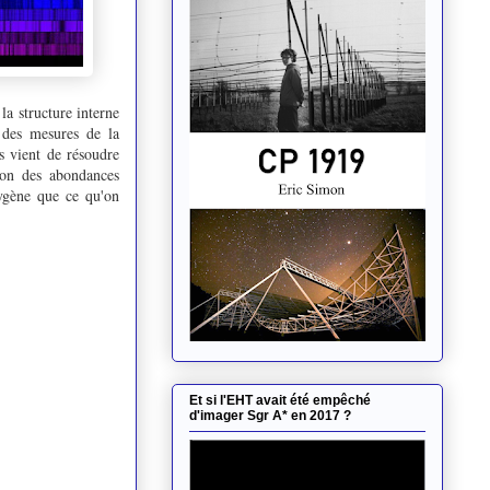
la structure interne
r des mesures de la
s vient de résoudre
ion des abondances
xygène que ce qu'on
Et si l'EHT avait été empêché
d'imager Sgr A* en 2017 ?