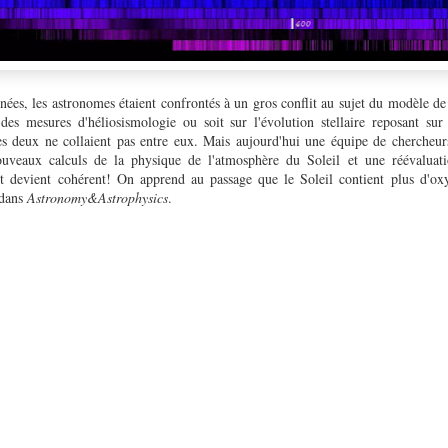
ées, les astronomes étaient confrontés à un gros conflit au sujet du modèle de 
des mesures d'héliosismologie ou soit sur l'évolution stellaire reposant su
s deux ne collaient pas entre eux. Mais aujourd'hui une équipe de chercheur
ouveaux calculs de la physique de l'atmosphère du Soleil et une réévaluat
out devient cohérent! On apprend au passage que le Soleil contient plus d'o
 dans
Astronomy&Astrophysics
.