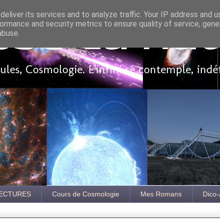
eliver its services and to analyze traffic. Your IP address and 
ormance and security metrics to ensure quality of service, gen
sse là ha
abuse.
les, Cosmologie. L'infini se contemple, indé
ECTURES
Cours de Cosmologie
Mes Romans
Dico-