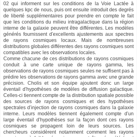
02 qui informent sur les conditions de la Voie Lactée à
quelques kpc de nous, puis ont ensuite introduit des degrés
de liberté supplémentaires pour prendre en compte le fait
que les conditions du milieu intragalactique dans la région
interne de la galaxie peuvent être différentes. Les modèles
générés fournissent d'excellents ajustements aux spectres
de rayons cosmiques locaux. Mais de nombreuses
distributions globales différentes des rayons cosmiques sont
compatibles avec les observations locales.
Comme chacune de ces distributions de rayons cosmiques
conduit à une carte unique de rayons gamma, les
observations de rayons cosmiques seules ne suffisent pas à
prédire les observations de rayons gamma avec une grande
précision. Cholis et son équipe ajoutent donc un large
éventail d'hypothèses de modèles de diffusion galactique.
Celles-ci tiennent compte de la distribution spatiale possible
des sources de rayons cosmiques et des hypothèses
spectrales d'injection de rayons cosmiques dans la galaxie
interne. Leurs modèles tiennent également compte d'un
large éventail d'hypothèses sur la façon dont ces rayons
cosmiques se propagent loin de leurs sources. Les
chercheurs considèrent notamment comment les rayons