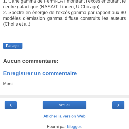
1. Carte gamma de Fermi-LAT montrant l'excès entourant le
centre galactique (NASA/T. Linden, U.Chicago)
2. Spectre en énergie de l'excès gamma par rapport aux 80
modèles d'émission gamma diffuse construits les auteurs
(Cholis et al.)
Partager
Aucun commentaire:
Enregistrer un commentaire
Merci !
‹
›
Accueil
Afficher la version Web
Fourni par
Blogger
.