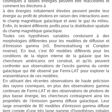
cosmiques à faibles énergies peuvent être réaccélérés et
comment les électrons à
à des énergies initialement élevées peuvent perdre leur
énergie au profit de photons en raison des interactions avec
le champ magnétique galactique et avec le gaz du milieu.
Enfin, ils testent différents profils pour la distribution spatiale
du champ magnétique galactique.
Toutes ces hypothèses variables conduisent à des
morphologies différentes pour les modèles de diffusion et
d'émission gamma (π0, Bremsstrahlung et Compton
inverse). En tout, c'est 80 modèles différents pour les
conditions de la région interne de la galaxie que les
chercheurs américains ont construit, et qu'ils peuvent
confronter aux observations de l'excès gamma du centre
galactique qui été observé par Fermi-LAT pour explorer la
vraisemblance de ces modèles.
En utilisant des récentes observations de haute précision
des rayons cosmiques, en plus des observations gamma
continues de Fermi-LAT et des observations de photons de
plus basse énergie, les chercheurs contraignent ainsi les
propriétés de l'émission gamma diffuse galactique. Leur
large ensemble de 80 modèles d'émission gamma diffuse
tient compte d'une très large gamme d'hypothèses initiales