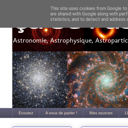
This site uses cookies from Google to d
are shared with Google along with perf
Ça se pa
statistics, and to detect and address 
Astronomie, Astrophysique, Astroparticu
Ecoutez
A vous de parler !
Mes sources
L