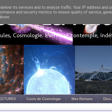
eliver its services and to analyze traffic. Your IP address and 
ormance and security metrics to ensure quality of service, gen
sse là ha
abuse.
les, Cosmologie. L'infini se contemple, indé
ECTURES
Cours de Cosmologie
Mes Romans
Dico-