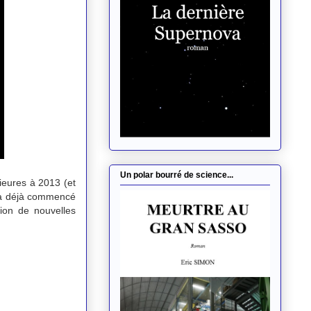
Un polar bourré de science...
ieures à 2013 (et
e a déjà commencé
tion de nouvelles