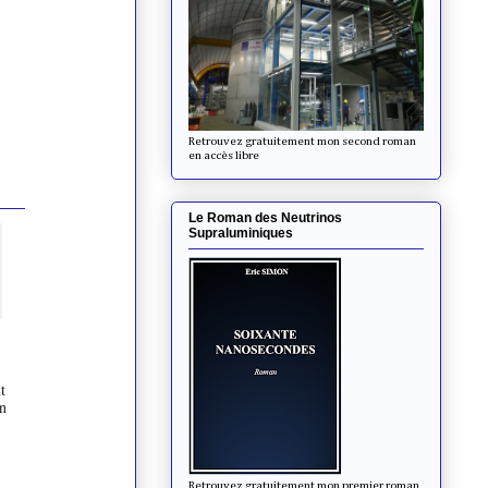
Retrouvez gratuitement mon second roman
en accès libre
Le Roman des Neutrinos
Supraluminiques
t
en
Retrouvez gratuitement mon premier roman