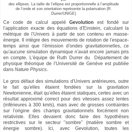
des ellipses. La taille de l’ellipse est proportionnelle à l’amplitude
de l’onde et son orientation représente la polarisation (R.
Durrer/UNIGE)
Ce code de calcul appelé
Gevolution
est fondé sur
l'application exacte des équations d'Einstein, calculant la
métrique de l'Univers à partir de son contenu en masse-
énergie. Il intègre des mouvements de rotation de l'espace-
temps ainsi que l'émission d'ondes gravitationnelles, ce
qu'aucune simulation dynamique n'avait encore jamais pris
en compte. L'équipe de Ruth Durrer du Département de
physique théorique de l'Université de Genève est publiée
dans
Nature Physics
.
Le gros défaut des simulations d'Univers antérieures, outre
le fait qu'elles étaient fondées sur la gravitation
Newtonienne, était qu'elles étaient statiques, certes avec un
résultat approximé correct pour des vitesses assez lentes
(inférieures à 300 km/s), mais avec de grosses contraintes
sur l'origine des champs gravitationnels forcément non
relativiste. Elles devaient donc faire des hypothèses
restrictives sur le secteur "sombre" (matière sombre et
énergie sombre). Ici, avec Gevolution, toutes les