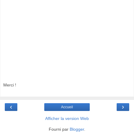
Merci !
‹
›
Accueil
Afficher la version Web
Fourni par
Blogger
.