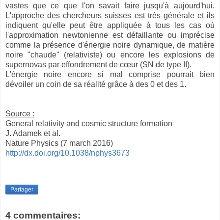
vastes que ce que l'on savait faire jusqu'à aujourd'hui.
L'approche des chercheurs suisses est très générale et ils
indiquent qu'elle peut être appliquée à tous les cas où
l'approximation newtonienne est défaillante ou imprécise
comme la présence d'énergie noire dynamique, de matière
noire "chaude" (relativiste) ou encore les explosions de
supernovas par effondrement de cœur (SN de type II).
L'énergie noire encore si mal comprise pourrait bien
dévoiler un coin de sa réalité grâce à des 0 et des 1.
Source :
General relativity and cosmic structure formation
J. Adamek et al.
Nature Physics (7 march 2016)
http://dx.doi.org/10.1038/nphys3673
Partager
4 commentaires: