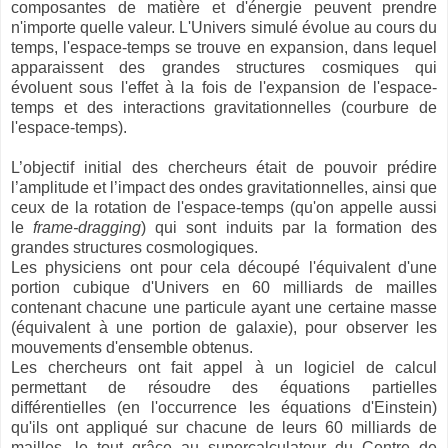
composantes de matière et d'énergie peuvent prendre
n'importe quelle valeur. L'Univers simulé évolue au cours du
temps, l'espace-temps se trouve en expansion, dans lequel
apparaissent des grandes structures cosmiques qui
évoluent sous l'effet à la fois de l'expansion de l'espace-
temps et des interactions gravitationnelles (courbure de
l'espace-temps).
L’objectif initial des chercheurs était de pouvoir prédire
l’amplitude et l’impact des ondes gravitationnelles, ainsi que
ceux de la rotation de l'espace-temps (qu'on appelle aussi
le
frame-dragging
) qui sont induits par la formation des
grandes structures cosmologiques.
Les physiciens ont pour cela découpé l'équivalent d'une
portion cubique d'Univers en 60 milliards de mailles
contenant chacune une particule ayant une certaine masse
(équivalent à une portion de galaxie), pour observer les
mouvements d'ensemble obtenus.
Les chercheurs ont fait appel à un logiciel de calcul
permettant de résoudre des équations partielles
différentielles (en l'occurrence les équations d'Einstein)
qu'ils ont appliqué sur chacune de leurs 60 milliards de
mailles, le tout grâce au supercalculateur du Centre de