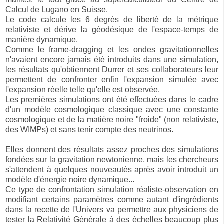
Calcul de Lugano en Suisse.
Le code calcule les 6 degrés de liberté de la métrique
relativiste et dérive la géodésique de l'espace-temps de
manière dynamique.
Comme le frame-dragging et les ondes gravitationnelles
n'avaient encore jamais été introduits dans une simulation,
les résultats qu'obtiennent Durrer et ses collaborateurs leur
permettent de confronter enfin l'expansion simulée avec
l'expansion réelle telle qu'elle est observée.
Les premières simulations ont été effectuées dans le cadre
d'un modèle cosmologique classique avec une constante
cosmologique et de la matière noire "froide" (non relativiste,
des WIMPs) et sans tenir compte des neutrinos.
Elles donnent des résultats assez proches des simulations
fondées sur la gravitation newtonienne, mais les chercheurs
s'attendent à quelques nouveautés après avoir introduit un
modèle d'énergie noire dynamique...
Ce type de confrontation simulation réaliste-observation en
modifiant certains paramètres comme autant d'ingrédients
dans la recette de l'Univers va permettre aux physiciens de
tester la Relativité Générale à des échelles beaucoup plus