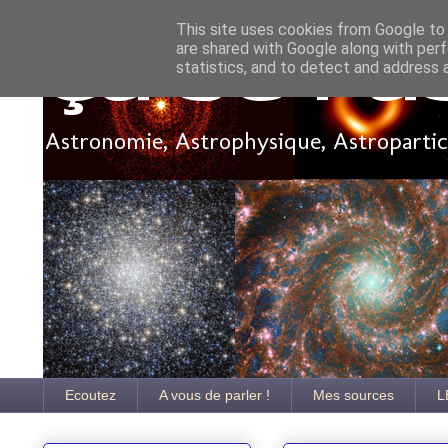
This site uses cookies from Google to d
are shared with Google along with perf
Ça se pa
statistics, and to detect and address 
Astronomie, Astrophysique, Astroparticu
Ecoutez
A vous de parler !
Mes sources
L