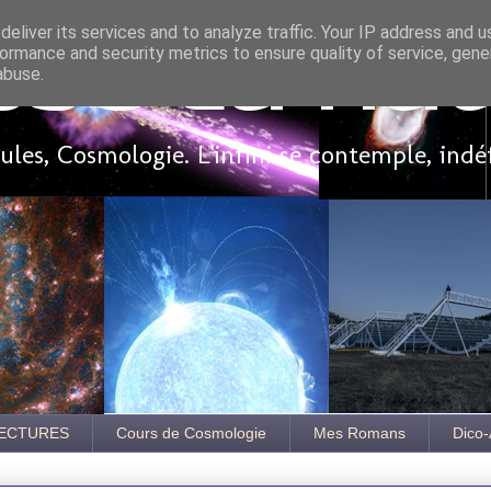
eliver its services and to analyze traffic. Your IP address and 
ormance and security metrics to ensure quality of service, gen
sse là ha
abuse.
les, Cosmologie. L'infini se contemple, indé
ECTURES
Cours de Cosmologie
Mes Romans
Dico-