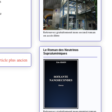
s
e
Retrouvez gratuitement mon second roman
en accès libre
Le Roman des Neutrinos
Supraluminiques
ticle plus ancien
Retrouvez gratuitement mon premier roman