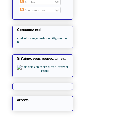
Articles
Commentaires
Contactez-moi
contact.casepasselahaut@gmail.co
m
Si j'aime, vous pouvez aimer...
arrows