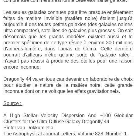
comprendre comment s'est formé cette étonnante galaxie.
Les seules galaxies connues pour être presque entièrement
faites de matière invisible (matière noire) étaient jusqu'à
aujourd'hui des toutes petites galaxies (des galaxies naines
ultra compactes), satellites de galaxies plus grosses. On sait
désormais que les grands modèles existent aussi et le
premier spécimen de ce type réside à environ 300 millions
d'années-lumière, dans l'amas de Coma. Cette dernière
pourrait d'ailleurs n'être qu'une sorte de "galaxie ratée",
n'ayant pas réussi à produire des étoiles pour une raison
encore inconnue.
Dragonfly 44 va en tous cas devenir un laboratoire de choix
pour étudier la nature de la matière noire, cette grande
inconnue dont on ne voit que les effets gravitationnels.
Source :
A High Stellar Velocity Dispersion And ~100 Globular
Clusters for the Ultra-Diffuse Galaxy Dragonfly 44
Pieter van Dokkum et al.
The Astrophysical Journal Letters, Volume 828, Number 1