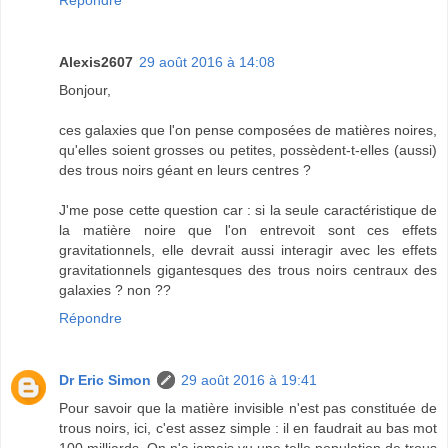
Alexis2607
29 août 2016 à 14:08
Bonjour,
ces galaxies que l'on pense composées de matières noires,
qu'elles soient grosses ou petites, possèdent-t-elles (aussi)
des trous noirs géant en leurs centres ?
J'me pose cette question car : si la seule caractéristique de
la matière noire que l'on entrevoit sont ces effets
gravitationnels, elle devrait aussi interagir avec les effets
gravitationnels gigantesques des trous noirs centraux des
galaxies ? non ??
Répondre
Dr Eric Simon
29 août 2016 à 19:41
Pour savoir que la matière invisible n'est pas constituée de
trous noirs, ici, c'est assez simple : il en faudrait au bas mot
100 milliards. On n'a jamais vu une telle population de trous