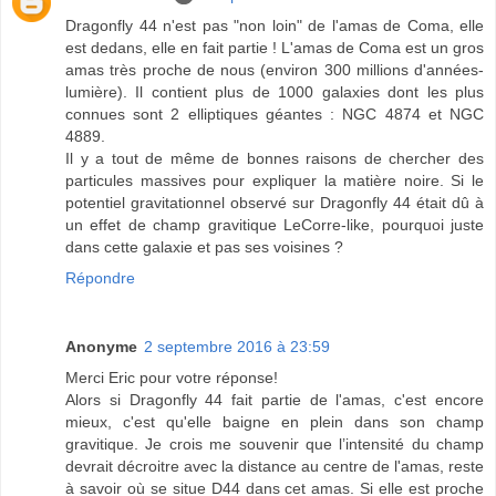
Dragonfly 44 n'est pas "non loin" de l'amas de Coma, elle
est dedans, elle en fait partie ! L'amas de Coma est un gros
amas très proche de nous (environ 300 millions d'années-
lumière). Il contient plus de 1000 galaxies dont les plus
connues sont 2 elliptiques géantes : NGC 4874 et NGC
4889.
Il y a tout de même de bonnes raisons de chercher des
particules massives pour expliquer la matière noire. Si le
potentiel gravitationnel observé sur Dragonfly 44 était dû à
un effet de champ gravitique LeCorre-like, pourquoi juste
dans cette galaxie et pas ses voisines ?
Répondre
Anonyme
2 septembre 2016 à 23:59
Merci Eric pour votre réponse!
Alors si Dragonfly 44 fait partie de l'amas, c'est encore
mieux, c'est qu'elle baigne en plein dans son champ
gravitique. Je crois me souvenir que l’intensité du champ
devrait décroitre avec la distance au centre de l'amas, reste
à savoir où se situe D44 dans cet amas. Si elle est proche