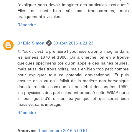
l'expliquer sans devoir imaginer des particules exotiques?
Elles ne sont bien sûr pas transparentes, mais
pratiquement invisibles.
Répondre
Dr Eric Simon
30 août 2016 à 21:23
@Youx : c'est la première hypothèse qu'on a imaginé dans
les années 1970 et 1980. On a cherché, on en a trouvé
quelques spécimens (ce qu'on appelle des naines brunes,
mais aussi des trous noirs), mais en bien trop petit nombre
pour expliquer tout ce potentiel gravitationnel. Et puis
ensuite on a vu qu'il fallait de la matière non baryonique
dans la recette cosmique, et au début des années 1980,
les physiciens des particules ont proposé cette WIMP qui a
le bon goût d'être non baryonique et qui serait bien
massive, sans interagir...
Répondre
Anonyme
1 septembre 2016 à 00:51