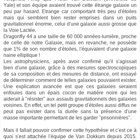
Yale) et son équipe avaient trouvé cette étrange galaxie un
peu par hasard. Etrange car comportant très peu d'étoiles
mais qui semblent bien rester emprises dans un puits
gravitationnel énorme, celui d'une galaxie aussi grosse que
la Voie Lactée.
Dragonfly 44 a une taille de 60 000 années-lumière, proche
de celle de notre Galaxie, mais en revanche, ne possède
que 1% de son nombre d'étoiles, l'équivalent d'une galaxie
naine elliptique !
Les astrophysiciens, après avoir confirmé qu'il s'agissait
bien d'une galaxie, grâce à des mesures spectroscopiques
de sa composition et des mesures de distance, ont essayé
de déterminer comment de telles galaxies pouvaient exister.
Une explication avancée est que ces galaxies seraient
enfouies dans un épais cocon de matière noire qui les
aiderait à "résister" aux assauts gravitationnels des galaxies
voisines. En effet, u
n tel petit groupe d'étoiles aussi diffus ne
peut pas exister dans la durée sans la présence d'une
masse importante permettant de les garder "prisonnières".
Mais il fallait pouvoir confirmer cette hypothèse et c'est ce à
quoi s'est attachée l'équipe de Van Dokkum depuis 2015.