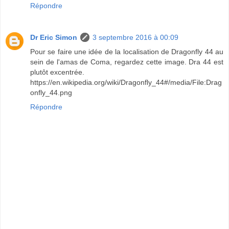
Répondre
Dr Eric Simon
3 septembre 2016 à 00:09
Pour se faire une idée de la localisation de Dragonfly 44 au
sein de l'amas de Coma, regardez cette image. Dra 44 est
plutôt excentrée.
https://en.wikipedia.org/wiki/Dragonfly_44#/media/File:Drag
onfly_44.png
Répondre