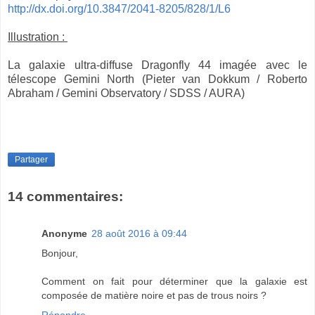
http://dx.doi.org/10.3847/2041-8205/828/1/L6
Illustration :
La galaxie ultra-diffuse Dragonfly 44 imagée avec le
télescope Gemini North (Pieter van Dokkum / Roberto
Abraham / Gemini Observatory / SDSS / AURA)
Partager
14 commentaires:
Anonyme
28 août 2016 à 09:44
Bonjour,
Comment on fait pour déterminer que la galaxie est
composée de matière noire et pas de trous noirs ?
Répondre