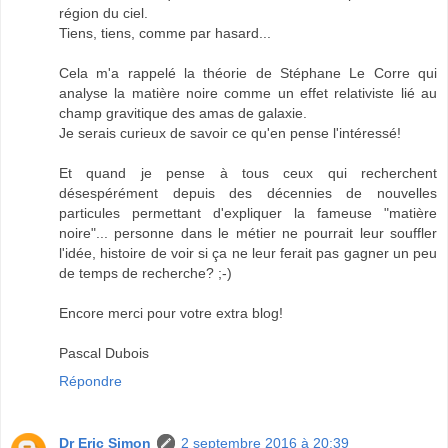
région du ciel.
Tiens, tiens, comme par hasard...
Cela m'a rappelé la théorie de Stéphane Le Corre qui
analyse la matière noire comme un effet relativiste lié au
champ gravitique des amas de galaxie.
Je serais curieux de savoir ce qu'en pense l'intéressé!
Et quand je pense à tous ceux qui recherchent
désespérément depuis des décennies de nouvelles
particules permettant d'expliquer la fameuse "matière
noire"... personne dans le métier ne pourrait leur souffler
l'idée, histoire de voir si ça ne leur ferait pas gagner un peu
de temps de recherche? ;-)
Encore merci pour votre extra blog!
Pascal Dubois
Répondre
Dr Eric Simon
2 septembre 2016 à 20:39