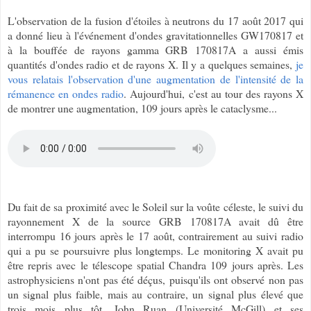
L'observation de la fusion d'étoiles à neutrons du 17 août 2017 qui
a donné lieu à l'événement d'ondes gravitationnelles GW170817 et
à la bouffée de rayons gamma GRB 170817A a aussi émis
quantités d'ondes radio et de rayons X. Il y a quelques semaines,
je
vous relatais l'observation d'une augmentation de l'intensité de la
rémanence en ondes radio
. Aujourd'hui, c'est au tour des rayons X
de montrer une augmentation, 109 jours après le cataclysme...
Du fait de sa proximité avec le Soleil sur la voûte céleste, le suivi du
rayonnement X de la source GRB 170817A avait dû être
interrompu 16 jours après le 17 août, contrairement au suivi radio
qui a pu se poursuivre plus longtemps. Le monitoring X avait pu
être repris avec le télescope spatial Chandra 109 jours après. Les
astrophysiciens n'ont pas été déçus, puisqu'ils ont observé non pas
un signal plus faible, mais au contraire, un signal plus élevé que
trois mois plus tôt. John Ruan (Université McGill) et ses