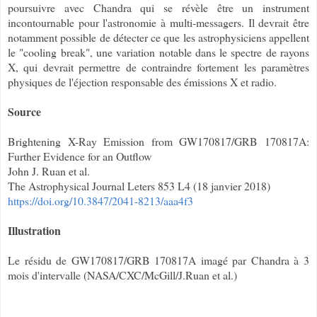
poursuivre avec Chandra qui se révèle être un instrument
incontournable pour l'astronomie à multi-messagers. Il devrait être
notamment possible de détecter ce que les astrophysiciens appellent
le "cooling break", une variation notable dans le spectre de rayons
X, qui devrait permettre de contraindre fortement les paramètres
physiques de l'éjection responsable des émissions X et radio.
Source
Brightening X-Ray Emission from GW170817/GRB 170817A:
Further Evidence for an Outflow
John J. Ruan et al.
The Astrophysical Journal Leters 853 L4 (18 janvier 2018)
https://doi.org/10.3847/2041-8213/aaa4f3
Illustration
Le résidu de GW170817/GRB 170817A imagé par Chandra à 3
mois d'intervalle (NASA/CXC/McGill/J.Ruan et al.)