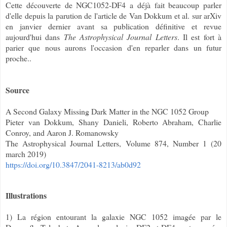
Cette découverte de NGC1052-DF4 a déjà fait beaucoup parler
d'elle depuis la parution de l'article de Van Dokkum et al. sur arXiv
en janvier dernier avant sa publication définitive et revue
aujourd'hui dans
The Astrophysical Journal Letters
. Il est fort à
parier que nous aurons l'occasion d'en reparler dans un futur
proche..
Source
A Second Galaxy Missing Dark Matter in the NGC 1052 Group
Pieter van Dokkum, Shany Danieli, Roberto Abraham, Charlie
Conroy, and Aaron J. Romanowsky
The Astrophysical Journal Letters, Volume 874, Number 1 (20
march 2019)
https://doi.org/10.3847/2041-8213/ab0d92
Illustrations
1) La région entourant la galaxie NGC 1052 imagée par le