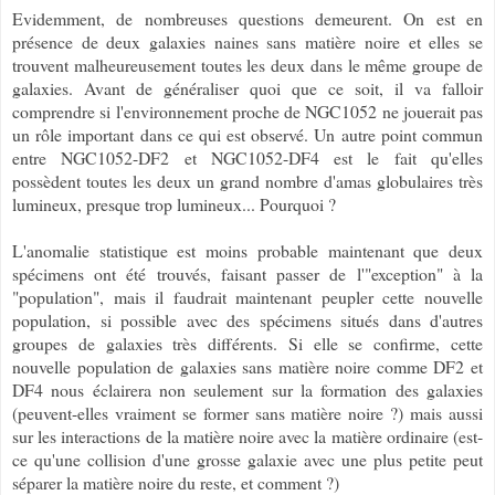
Evidemment, de nombreuses questions demeurent. On est en
présence de deux galaxies naines sans matière noire et elles se
trouvent malheureusement toutes les deux dans le même groupe de
galaxies. Avant de généraliser quoi que ce soit, il va falloir
comprendre si l'environnement proche de NGC1052 ne jouerait pas
un rôle important dans ce qui est observé. Un autre point commun
entre NGC1052-DF2 et NGC1052-DF4 est le fait qu'elles
possèdent toutes les deux un grand nombre d'amas globulaires très
lumineux, presque trop lumineux... Pourquoi ?
L'anomalie statistique est moins probable maintenant que deux
spécimens ont été trouvés, faisant passer de l'"exception" à la
"population", mais il faudrait maintenant peupler cette nouvelle
population, si possible avec des spécimens situés dans d'autres
groupes de galaxies très différents. Si elle se confirme, cette
nouvelle population de galaxies sans matière noire comme DF2 et
DF4 nous éclairera non seulement sur la formation des galaxies
(peuvent-elles vraiment se former sans matière noire ?) mais aussi
sur les interactions de la matière noire avec la matière ordinaire (est-
ce qu'une collision d'une grosse galaxie avec une plus petite peut
séparer la matière noire du reste, et comment ?)