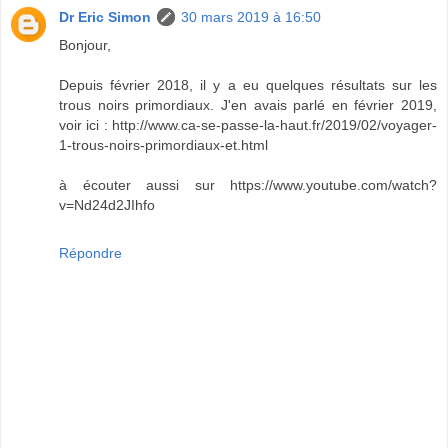
Dr Eric Simon
30 mars 2019 à 16:50
Bonjour,
Depuis février 2018, il y a eu quelques résultats sur les
trous noirs primordiaux. J'en avais parlé en février 2019,
voir ici : http://www.ca-se-passe-la-haut.fr/2019/02/voyager-
1-trous-noirs-primordiaux-et.html
à écouter aussi sur https://www.youtube.com/watch?
v=Nd24d2JIhfo
Répondre