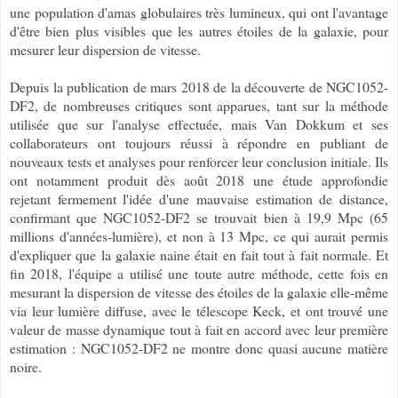
une population d'amas globulaires très lumineux, qui ont l'avantage
d'être bien plus visibles que les autres étoiles de la galaxie, pour
mesurer leur dispersion de vitesse.
Depuis la publication de mars 2018 de la découverte de NGC1052-
DF2, de nombreuses critiques sont apparues, tant sur la méthode
utilisée que sur l'analyse effectuée, mais Van Dokkum et ses
collaborateurs ont toujours réussi à répondre en publiant de
nouveaux tests et analyses pour renforcer leur conclusion initiale. Ils
ont notamment produit dès août 2018 une étude approfondie
rejetant fermement l'idée d'une mauvaise estimation de distance,
confirmant que NGC1052-DF2 se trouvait bien à 19,9 Mpc (65
millions d'années-lumière), et non à 13 Mpc, ce qui aurait permis
d'expliquer que la galaxie naine était en fait tout à fait normale. Et
fin 2018, l'équipe a utilisé une toute autre méthode, cette fois en
mesurant la dispersion de vitesse des étoiles de la galaxie elle-même
via leur lumière diffuse, avec le télescope Keck, et ont trouvé une
valeur de masse dynamique tout à fait en accord avec leur première
estimation : NGC1052-DF2 ne montre donc quasi aucune matière
noire.