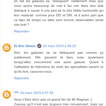
en fait les galaxies se "disloquent" réellement mais que
nous ayons beaucoup de mal à les voir dans leur état
disloqué à cause d une part de la très faible luminosité qui
leur resterait -comme pour Df2 et Df4, et d autre part que
ce laps de temps ou elles sont encore observables serait
très bref ?
Répondre
Dr Eric Simon
24 mars 2019 à 06:29
Non, les galaxies ne se disloquent pas comme ça
subitement. Elle peuvent le faire mais seulement
lorsqu'elles rencontrent une autre galaxie. Quant à
l'utilisation du théorème du viriel, les spécialistes savent ce
qu'ils font, rassurez-vous.
Répondre
****
24 mars 2019 à 07:39
Vous n'êtes donc pas un grand fan de Mr Magnan ;)
J'avoue qu'il n'est pas toujours très convaincant, mais sur