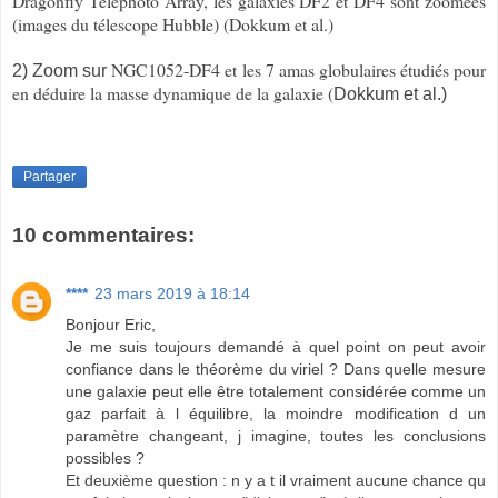
Dragonfly Telephoto Array, les galaxies DF2 et DF4 sont zoomées
(images du télescope Hubble) (Dokkum et al.)
NGC1052-DF4 et les 7 amas globulaires étudiés pour
2) Zoom sur
en déduire la masse dynamique de la galaxie (
Dokkum et al.)
Partager
10 commentaires:
****
23 mars 2019 à 18:14
Bonjour Eric,
Je me suis toujours demandé à quel point on peut avoir
confiance dans le théorème du viriel ? Dans quelle mesure
une galaxie peut elle être totalement considérée comme un
gaz parfait à l équilibre, la moindre modification d un
paramètre changeant, j imagine, toutes les conclusions
possibles ?
Et deuxième question : n y a t il vraiment aucune chance qu