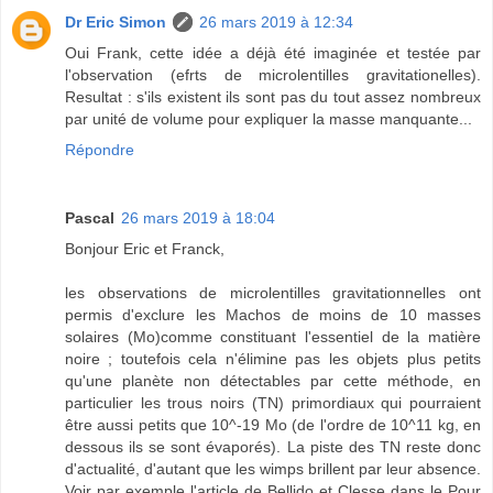
Dr Eric Simon
26 mars 2019 à 12:34
Oui Frank, cette idée a déjà été imaginée et testée par
l'observation (efrts de microlentilles gravitationelles).
Resultat : s'ils existent ils sont pas du tout assez nombreux
par unité de volume pour expliquer la masse manquante...
Répondre
Pascal
26 mars 2019 à 18:04
Bonjour Eric et Franck,
les observations de microlentilles gravitationnelles ont
permis d'exclure les Machos de moins de 10 masses
solaires (Mo)comme constituant l'essentiel de la matière
noire ; toutefois cela n'élimine pas les objets plus petits
qu'une planète non détectables par cette méthode, en
particulier les trous noirs (TN) primordiaux qui pourraient
être aussi petits que 10^-19 Mo (de l'ordre de 10^11 kg, en
dessous ils se sont évaporés). La piste des TN reste donc
d'actualité, d'autant que les wimps brillent par leur absence.
Voir par exemple l'article de Bellido et Clesse dans le Pour