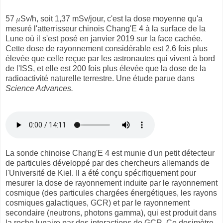
57 𝜇Sv/h, soit 1,37 mSv/jour, c'est la dose moyenne qu'a
mesuré l'atterrisseur chinois Chang'E 4 à la surface de la
Lune où il s'est posé en janvier 2019 sur la face cachée.
Cette dose de rayonnement considérable est 2,6 fois plus
élevée que celle reçue par les astronautes qui vivent à bord
de l'ISS, et elle est 200 fois plus élevée que la dose de la
radioactivité naturelle terrestre. Une étude parue dans
Science Advances.
La sonde chinoise Chang'E 4 est munie d'un petit détecteur
de particules développé par des chercheurs allemands de
l'Université de Kiel. Il a été conçu spécifiquement pour
mesurer la dose de rayonnement induite par le rayonnement
cosmique (des particules chargées énergétiques, les rayons
cosmiques galactiques, GCR) et par le rayonnement
secondaire (neutrons, photons gamma), qui est produit dans
la roche lunaire par des interactions de GCR. Ce dosimètre