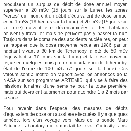
produisent un surplus de débit de dose annuel moyen
supérieur à 20 mSv (15 jours sur la Lune), les zones
"vertes" qui montrent un débit d'équivalent de dose annuel
entre 1 mSv (18 heures sur la Lune) et 20 mSv (15 jours sur
la Lune) doivent être décontaminées et les habitants
peuvent y travailler mais ne peuvent pas y passer la nuit.
Toujours dans le domaine des accidents nucléaires, on peut
se rappeler que la dose moyenne reçue en 1986 par un
habitant vivant à 30 km de Tchernobyl a été de 50 mSv
(équivalent à 37 jours sur la Lune) et la dose moyenne
reçue en quelques mois par un «liquidateur» de Tchernobyl
était de l'ordre de 100 mSv (75 jours sur la Lune). Ces
valeurs sont à mettre en rapport avec les annonces de la
NASA sur son programme ARTEMIS, qui vise à faire des
missions lunaires d'une semaine pour la toute première,
mais qui devraient augmenter pour atteindre 1 à 2 mois par
la suite...
Pour revenir dans l'espace, des mesures de débits
d'équivalent de dose ont aussi été effectuées il y a quelques
années, lors d'un voyage vers Mars de la sonde Mars
Science Laboratory qui emportait le rover Curiosity, ainsi