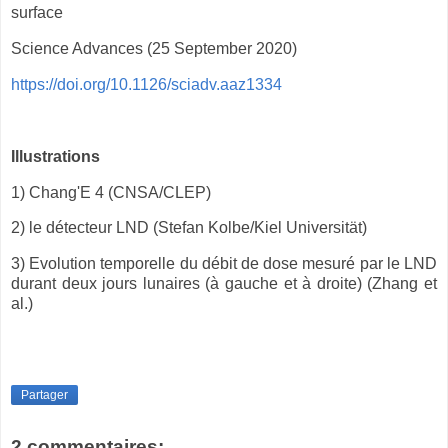
surface
Science Advances (25 September 2020)
https://doi.org/10.1126/sciadv.aaz1334
Illustrations
1) Chang'E 4 (CNSA/CLEP)
2) le détecteur LND (Stefan Kolbe/Kiel Universität)
3) Evolution temporelle du débit de dose mesuré par le LND
durant deux jours lunaires (à gauche et à droite) (Zhang et
al.)
Partager
2 commentaires: