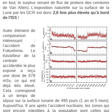
en tout, le surplus venant de flux de protons des ceintures
de Van Allen). L'exposition naturelle sur la surface de la
Lune par les GCR est donc
2,6 fois plus élevée qu'à bord
de l'ISS
!
Autre élément de
comparaison
intéressant :
l'accident de
Fukushima. Le
travailleur de la
centrale
accidentée le plus
exposé a reçu
une dose de 679
mSv, ce qui est
déjà très élevé.
Cela correspond
à un temps de
séjour sur la surface lunaire de 495 jours (1 an et 5 mois).
Aujourd'hui, 9 ans après l'accident nucléaire, les zones qui
sont encore interdites à la population sont celles qui