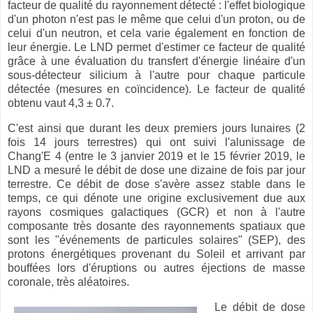
facteur de qualité du rayonnement détecté : l'effet biologique
d'un photon n'est pas le même que celui d'un proton, ou de
celui d'un neutron, et cela varie également en fonction de
leur énergie. Le LND permet d'estimer ce facteur de qualité
grâce à une évaluation du transfert d'énergie linéaire d'un
sous-détecteur silicium à l'autre pour chaque particule
détectée (mesures en coïncidence). Le facteur de qualité
obtenu vaut 4,3 ± 0.7.
C'est ainsi que durant les deux premiers jours lunaires (2
fois 14 jours terrestres) qui ont suivi l'alunissage de
Chang'E 4 (entre le 3 janvier 2019 et le 15 février 2019, le
LND a mesuré le débit de dose une dizaine de fois par jour
terrestre. Ce débit de dose s'avère assez stable dans le
temps, ce qui dénote une origine exclusivement due aux
rayons cosmiques galactiques (GCR) et non à l'autre
composante très dosante des rayonnements spatiaux que
sont les "événements de particules solaires" (SEP), des
protons énergétiques provenant du Soleil et arrivant par
bouffées lors d'éruptions ou autres éjections de masse
coronale, très aléatoires.
Le débit de dose