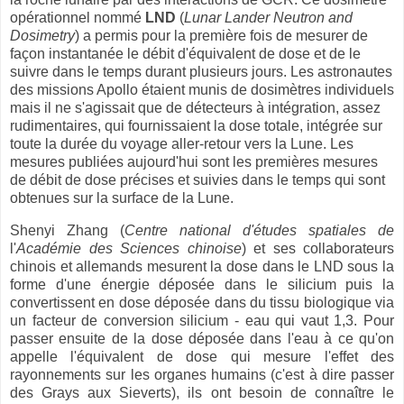
opérationnel nommé
LND
(
Lunar Lander Neutron and
Dosimetry
) a permis pour la première fois de mesurer de
façon instantanée le débit d'équivalent de dose et de le
suivre dans le temps durant plusieurs jours. Les astronautes
des missions Apollo étaient munis de dosimètres individuels
mais il ne s'agissait que de détecteurs à intégration, assez
rudimentaires, qui fournissaient la dose totale, intégrée sur
toute la durée du voyage aller-retour vers la Lune. Les
mesures publiées aujourd'hui sont les premières mesures
de débit de dose précises et suivies dans le temps qui sont
obtenues sur la surface de la Lune.
Shenyi Zhang (
Centre national d'études spatiales de
l'
Académie des Sciences chinoise
) et ses collaborateurs
chinois et allemands mesurent la dose dans le LND sous la
forme d'une énergie déposée dans le silicium puis la
convertissent en dose déposée dans du tissu biologique via
un facteur de conversion silicium - eau qui vaut 1,3. Pour
passer ensuite de la dose déposée dans l'eau à ce qu'on
appelle l'équivalent de dose qui mesure l'effet des
rayonnements sur les organes humains (c'est à dire passer
des Grays aux Sieverts), ils ont besoin de connaître le