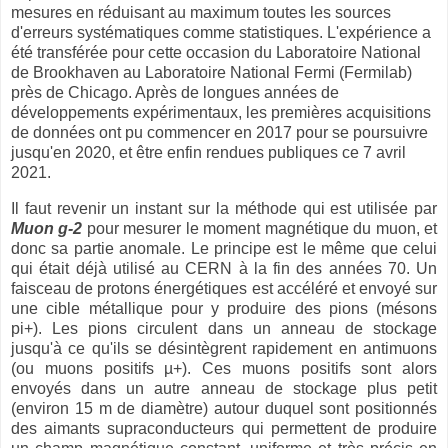
mesures en réduisant au maximum toutes les sources
d'erreurs systématiques comme statistiques. L'expérience a
été transférée pour cette occasion du Laboratoire National
de Brookhaven au Laboratoire National Fermi (Fermilab)
près de Chicago. Après de longues années de
développements expérimentaux, les premières acquisitions
de données ont pu commencer en 2017 pour se poursuivre
jusqu'en 2020, et être enfin rendues publiques ce 7 avril
2021.
Il faut revenir un instant sur la méthode qui est utilisée par
Muon g-2
pour mesurer le moment magnétique du muon, et
donc sa partie anomale. Le principe est le même que celui
qui était déjà utilisé au CERN à la fin des années 70. Un
faisceau de protons énergétiques est accéléré et envoyé sur
une cible métallique pour y produire des pions (mésons
pi+). Les pions circulent dans un anneau de stockage
jusqu'à ce qu'ils se désintègrent rapidement en antimuons
(ou muons positifs µ+). Ces muons positifs sont alors
envoyés dans un autre anneau de stockage plus petit
(environ 15 m de diamètre) autour duquel sont positionnés
des aimants supraconducteurs qui permettent de produire