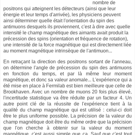
nombre de
positrons qui atteignent les détecteurs (ainsi que leur
énergie et leur temps d'arrivée), les physiciens peuvent
ainsi déterminer quelle était l'orientation du spin des
antimuons desquels ils proviennent, c'est à dire avec quelle
intensité le champ magnétique des aimants avait produit la
précession des spins (orientation et fréquence de rotation),
une intensité de la force magnétique qui est directement liée
au moment magnétique intrinsèque de l'antimuon...
En retraçant la direction des positrons sortant de l'anneau,
on détermine l'angle de précession du spin des antimuons
en fonction du temps, et par là même leur moment
magnétique, et donc sa valeur anomale... L'expérience qui a
été mise en place à Fermilab est bien meilleure que celle de
Brookhaven. Avec un nombre de muons 20 fois plus élevé,
l'incertitude statistique va être réduite par un facteur 4. Un
autre point clé de la réussite de l'expérience tient à la
qualité du champ magnétique qui est utilisé : celui-ci doit
être le plus uniforme possible. La précision de la valeur du
champ magnétique doit être du même ordre que la précision
que l'on cherche à obtenir sur la valeur du moment
magnétique, c'est aussi simple que ça. Sauf que c'est tout