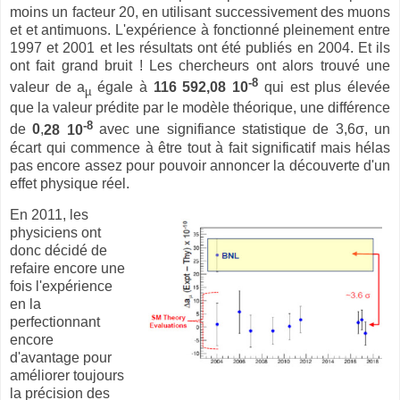
moins un facteur 20, en utilisant successivement des muons
et et antimuons. L'expérience à fonctionné pleinement entre
1997 et 2001 et les résultats ont été publiés en 2004. Et ils
ont fait grand bruit ! Les chercheurs ont alors trouvé une
-8
valeur de a
égale à
116 592,08
10
qui est plus élevée
µ
que la valeur prédite par le modèle théorique, une différence
-8
de
0
,
28 10
avec une signifiance statistique de 3,6σ, un
écart qui commence à être tout à fait significatif mais hélas
pas encore assez pour pouvoir annoncer la découverte d'un
effet physique réel.
En 2011, les
physiciens ont
donc décidé de
refaire encore une
fois l'expérience
en la
perfectionnant
encore
d'avantage pour
améliorer toujours
la précision des