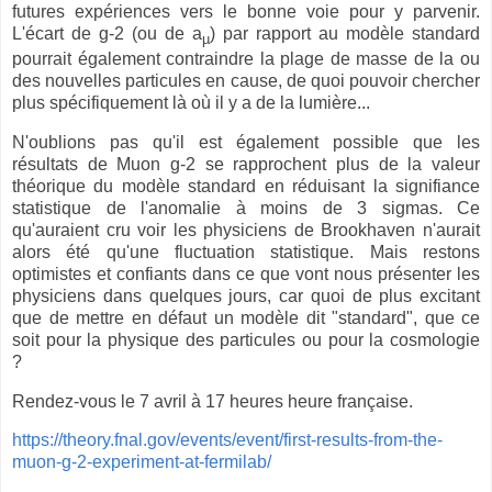
futures expériences vers le bonne voie pour y parvenir.
L'écart de g-2 (ou de a
) par rapport au modèle standard
µ
pourrait également contraindre la plage de masse de la ou
des nouvelles particules en cause, de quoi pouvoir chercher
plus spécifiquement là où il y a de la lumière...
N'oublions pas qu'il est également possible que les
résultats de Muon g-2 se rapprochent plus de la valeur
théorique du modèle standard en réduisant la signifiance
statistique de l'anomalie à moins de 3 sigmas. Ce
qu'auraient cru voir les physiciens de Brookhaven n'aurait
alors été qu'une fluctuation statistique. Mais restons
optimistes et confiants dans ce que vont nous présenter les
physiciens dans quelques jours, car quoi de plus excitant
que de mettre en défaut un modèle dit "standard", que ce
soit pour la physique des particules ou pour la cosmologie
?
Rendez-vous le 7 avril à 17 heures heure française.
https://theory.fnal.gov/events/event/first-results-from-the-
muon-g-2-experiment-at-fermilab/