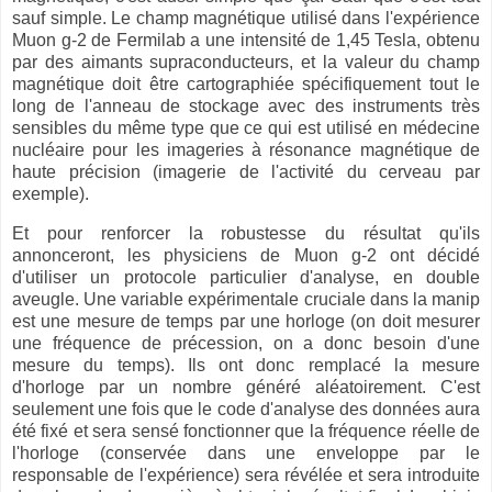
sauf simple. Le champ magnétique utilisé dans l'expérience
Muon g-2 de Fermilab a une intensité de 1,45 Tesla, obtenu
par des aimants supraconducteurs, et la valeur du champ
magnétique doit être cartographiée spécifiquement tout le
long de l'anneau de stockage avec des instruments très
sensibles du même type que ce qui est utilisé en médecine
nucléaire pour les imageries à résonance magnétique de
haute précision (imagerie de l'activité du cerveau par
exemple).
Et pour renforcer la robustesse du résultat qu'ils
annonceront, les physiciens de Muon g-2 ont décidé
d'utiliser un protocole particulier d'analyse, en double
aveugle. Une variable expérimentale cruciale dans la manip
est une mesure de temps par une horloge (on doit mesurer
une fréquence de précession, on a donc besoin d'une
mesure du temps). Ils ont donc remplacé la mesure
d'horloge par un nombre généré aléatoirement. C'est
seulement une fois que le code d'analyse des données aura
été fixé et sera sensé fonctionner que la fréquence réelle de
l'horloge (conservée dans une enveloppe par le
responsable de l'expérience) sera révélée et sera introduite