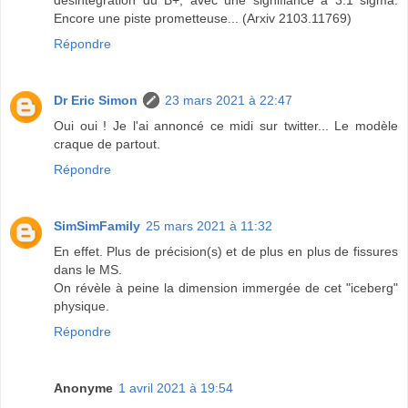
désintégration du B+, avec une signifiance à 3.1 sigma.
Encore une piste prometteuse... (Arxiv 2103.11769)
Répondre
Dr Eric Simon
23 mars 2021 à 22:47
Oui oui ! Je l'ai annoncé ce midi sur twitter... Le modèle
craque de partout.
Répondre
SimSimFamily
25 mars 2021 à 11:32
En effet. Plus de précision(s) et de plus en plus de fissures
dans le MS.
On révèle à peine la dimension immergée de cet "iceberg"
physique.
Répondre
Anonyme
1 avril 2021 à 19:54