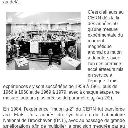
au-delà.
C'est d'ailleurs au
CERN dès la fin
des années 50
qu'une mesure
expérimentale du
moment
magnétique
anomal du muon
a débutée, avec
l'un des premiers
accélérateurs mis
en service à
l'époque. Trois
expériences s'y sont succédées de 1959 à 1961, puis de
1966 à 1968 et de 1969 à 1979, avec à chaque étape une
mesure toujours plus précise du paramètre a
(=g-2/2).
µ
En 1984, l'expérience "muon g-2" du CERN fut transférée
aux Etats Unis auprès du synchrotron du Laboratoire
National de Brookhaven (BNL), avec au passage de grande
améliorations afin de multiplier la précision mesurée par au