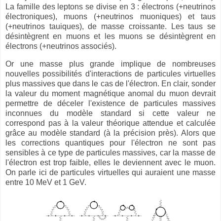
La famille des leptons se divise en 3 : électrons (+neutrinos
électroniques), muons (+neutrinos muoniques) et taus
(+neutrinos tauiques), de masse croissante. Les taus se
désintègrent en muons et les muons se désintègrent en
électrons (+neutrinos associés).
Or une masse plus grande implique de nombreuses
nouvelles possibilités d'interactions de particules virtuelles
plus massives que dans le cas de l'électron. En clair, sonder
la valeur du moment magnétique anomal du muon devrait
permettre de déceler l'existence de particules massives
inconnues du modèle standard si cette valeur ne
correspond pas à la valeur théorique attendue et calculée
grâce au modèle standard (à la précision près). Alors que
les corrections quantiques pour l'électron ne sont pas
sensibles à ce type de particules massives, car la masse de
l'électron est trop faible, elles le deviennent avec le muon.
On parle ici de particules virtuelles qui auraient une masse
entre 10 MeV et 1 GeV.