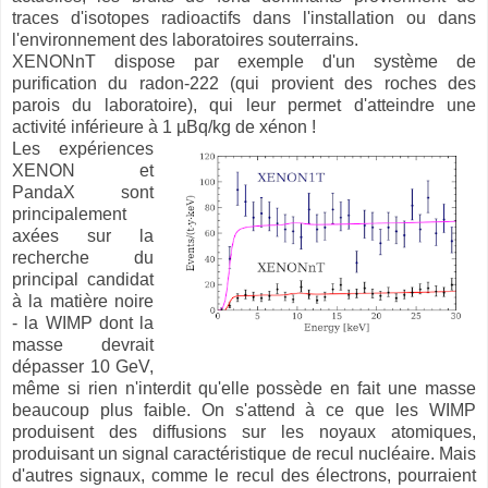
traces d'isotopes radioactifs dans l'installation ou dans
l'environnement des laboratoires souterrains.
XENONnT dispose par exemple d'un système de
purification du radon-222 (qui provient des roches des
parois du laboratoire), qui leur permet d'atteindre une
activité inférieure à 1 µBq/kg de xénon !
Les expériences
XENON et
PandaX sont
principalement
axées sur la
recherche du
principal candidat
à la matière noire
- la WIMP dont la
masse devrait
dépasser 10 GeV,
même si rien n'interdit qu'elle possède en fait une masse
beaucoup plus faible. On s'attend à ce que les WIMP
produisent des diffusions sur les noyaux atomiques,
produisant un signal caractéristique de recul nucléaire. Mais
d'autres signaux, comme le recul des électrons, pourraient