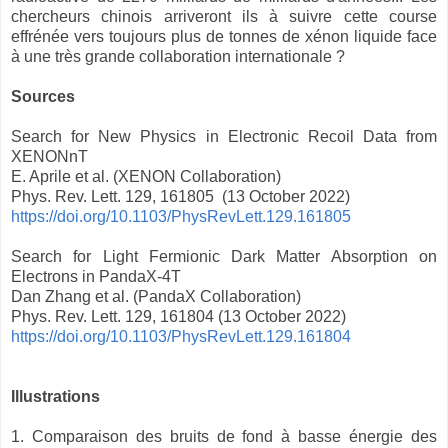
chercheurs chinois arriveront ils à suivre cette course
effrénée vers toujours plus de tonnes de xénon liquide face
à une très grande collaboration internationale ?
Sources
Search for New Physics in Electronic Recoil Data from
XENONnT
E. Aprile et al. (XENON Collaboration)
Phys. Rev. Lett. 129, 161805 (13 October 2022)
https://doi.org/10.1103/PhysRevLett.129.161805
Search for Light Fermionic Dark Matter Absorption on
Electrons in PandaX-4T
Dan Zhang et al. (PandaX Collaboration)
Phys. Rev. Lett. 129, 161804 (13 October 2022)
https://doi.org/10.1103/PhysRevLett.129.161804
Illustrations
1. Comparaison des bruits de fond à basse énergie des