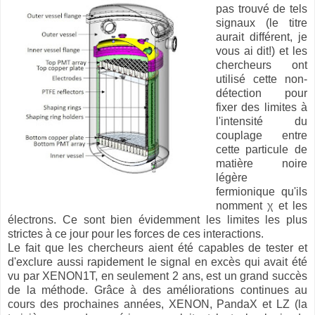
pas trouvé de tels
signaux (le titre
aurait différent, je
vous ai dit!) et les
chercheurs ont
utilisé cette non-
détection pour
fixer des limites à
l'intensité du
couplage entre
cette particule de
matière noire
légère
fermionique qu'ils
nomment χ et les
électrons. Ce sont bien évidemment les limites les plus
strictes à ce jour pour les forces de ces interactions.
Le fait que les chercheurs aient été capables de tester et
d'exclure aussi rapidement le signal en excès qui avait été
vu par XENON1T, en seulement 2 ans, est un grand succès
de la méthode. Grâce à des améliorations continues au
cours des prochaines années, XENON, PandaX et LZ (la