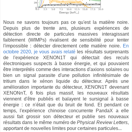
Nous ne savons toujours pas ce qu'est la matière noire.
Depuis plus de trente ans, plusieurs expériences de
détection directe de particules massives interagissant
faiblement (WIMPs) rivalisent de sensibilité pour tenter
l'impossible : détecter directement cette matière noire.
En
octobre 2020, je vous avais relaté
les résultats surprenants
de l'expérience XENON1T qui détectait des reculs
électroniques suspects à basse énergie, et qui pouvaient
être interprétés comme des interactions d'axions solaires ou
bien un signal parasite d'une pollution infinitésimale de
tritium dans le xénon liquide du détecteur. Après une
amélioration importante du détecteur, XENON1T devenant
XENONnT, 6 fois plus massif, les nouveaux résultats
viennent d'être publiés et balayent le sursignal à basse
énergie : ce n'était que du bruit de fond. Et pendant ce
temps, l'expérience chinoise concurrente PandaX a elle
aussi fait grossir son détecteur et publie ses nouveaux
résultats dans le même numéro de
Physical Review Letters
,
apportant de nouvelles limites pour certaines particules...