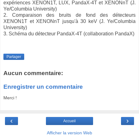
expériences XENON1T, LUX, PandaX-4T et XENONnT (J.
Ye/Columbia University)
2. Comparaison des bruits de fond des détecteurs
XENON1T et XENONnT jusqu'à 30 keV (J. Ye/Columbia
University)
3. Schéma du détecteur PandaX-4T (collaboration PandaX)
Partager
Aucun commentaire:
Enregistrer un commentaire
Merci !
‹
›
Accueil
Afficher la version Web