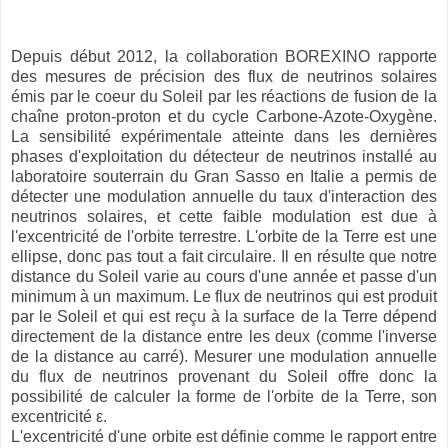
Depuis début 2012, la collaboration BOREXINO rapporte
des mesures de précision des flux de neutrinos solaires
émis par le coeur du Soleil par les réactions de fusion de la
chaîne proton-proton et du cycle Carbone-Azote-Oxygène.
La sensibilité expérimentale atteinte dans les dernières
phases d'exploitation du détecteur de neutrinos installé au
laboratoire souterrain du Gran Sasso en Italie a permis de
détecter une modulation annuelle du taux d'interaction des
neutrinos solaires, et cette faible modulation est due à
l'excentricité de l'orbite terrestre. L'orbite de la Terre est une
ellipse, donc pas tout a fait circulaire. Il en résulte que notre
distance du Soleil varie au cours d'une année et passe d'un
minimum à un maximum. Le flux de neutrinos qui est produit
par le Soleil et qui est reçu à la surface de la Terre dépend
directement de la distance entre les deux (comme l'inverse
de la distance au carré). Mesurer une modulation annuelle
du flux de neutrinos provenant du Soleil offre donc la
possibilité de calculer la forme de l'orbite de la Terre, son
excentricité ε.
L'excentricité d'une orbite est définie comme le rapport entre