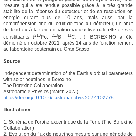
mesure qui a été rendue possible grâce à la très grande
stabilité de la réponse du détecteur et de sa résolution en
énergie durant plus de 10 ans, mais aussi par la
compréhension fine du bruit de fond du détecteur, un bruit
de fond dû à la contamination radioactive naturelle de ses
210
210
11
constituants (
Po,
Bi,
C, ...). BOREXINO a été
démonté en octobre 2021, après 14 ans de fonctionnement
au laboratoire souterrain du Gran Sasso.
Source
Independent determination of the Earth’s orbital parameters
with solar neutrinos in Borexino
The Borexino Collaboration
Astroparticle Physics (march 2023)
https://doi.org/10.1016/j.astropartphys.2022.102778
Illustrations
1. Schéma de l'orbite excentrique de la Terre (The Borexino
Collaboration)
2. Evolution du flux de neutrinos mesuré sur une période de