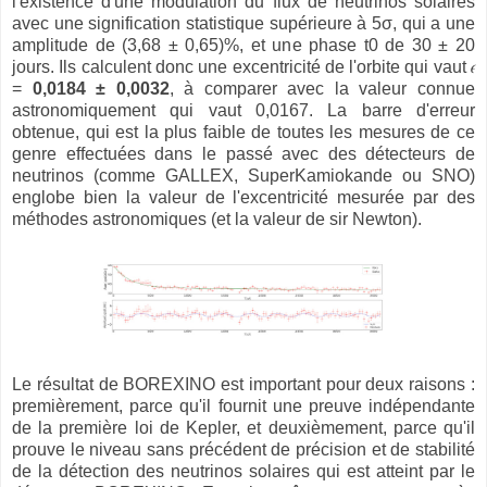
l'existence d'une modulation du flux de neutrinos solaires
avec une signification statistique supérieure à 5σ, qui a une
amplitude de (3,68 ± 0,65)%, et une phase t0 de 30 ± 20
jours. Ils calculent donc une excentricité de l'orbite qui vaut 𝜖
=
0,0184 ± 0,0032
, à comparer avec la valeur connue
astronomiquement qui vaut 0,0167. La barre d'erreur
obtenue, qui est la plus faible de toutes les mesures de ce
genre effectuées dans le passé avec des détecteurs de
neutrinos (comme GALLEX, SuperKamiokande ou SNO)
englobe bien la valeur de l'excentricité mesurée par des
méthodes astronomiques (et la valeur de sir Newton).
Le résultat de BOREXINO est important pour deux raisons :
premièrement, parce qu'il fournit une preuve indépendante
de la première loi de Kepler, et deuxièmement, parce qu'il
prouve le niveau sans précédent de précision et de stabilité
de la détection des neutrinos solaires qui est atteint par le