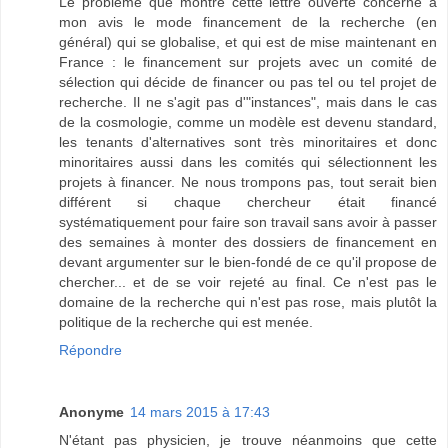
Le problème que montre cette lettre ouverte concerne à
mon avis le mode financement de la recherche (en
général) qui se globalise, et qui est de mise maintenant en
France : le financement sur projets avec un comité de
sélection qui décide de financer ou pas tel ou tel projet de
recherche. Il ne s'agit pas d'"instances", mais dans le cas
de la cosmologie, comme un modèle est devenu standard,
les tenants d'alternatives sont très minoritaires et donc
minoritaires aussi dans les comités qui sélectionnent les
projets à financer. Ne nous trompons pas, tout serait bien
différent si chaque chercheur était financé
systématiquement pour faire son travail sans avoir à passer
des semaines à monter des dossiers de financement en
devant argumenter sur le bien-fondé de ce qu'il propose de
chercher... et de se voir rejeté au final. Ce n'est pas le
domaine de la recherche qui n'est pas rose, mais plutôt la
politique de la recherche qui est menée.
Répondre
Anonyme
14 mars 2015 à 17:43
N'étant pas physicien, je trouve néanmoins que cette