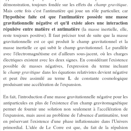
démonstration, toujours fondée sur les effets du
champ gravitique
.
Mais cette fois c'est l'antimatière qui joue un rôle particulier, car
l'hypothèse faite est que l'antimatière possède une masse
gravitationnelle négative et qu'il existe alors une interaction
répulsive entre matière et antimatière
(la masse inertielle, elle,
reste toujours positive). Il faut préciser tout de suite que la masse
gravitationnelle est ce qui produit le champ gravitationnel et la
masse inertielle ce qui subit le champ gravitationnel. Le parallèle
avec l'électromagnétisme est d'ailleurs sous-jacent, où les charges
électriques existent avec les deux signes. En considérant l'existence
possible de masses négatives, l'expression du terme incluant
le
champ gravitique
dans les équations relativistes devient négative
et peut être assimilé au terme
de constante cosmologique
L
produisant une accélération de l'expansion.
En fait, l'introduction d'une masse gravitationnelle négative pour les
antiparticules en plus de l'existence d'un champ gravitomagnétique
permet de fournir une solution non seulement à l'accélération de
l'expansion, mais aussi au problème de l'absence d'antimatière, tout
en préservant l'existence d'une phase inflationnaire dans l'Univers
primordial. L'idée de Le Corre est que, du fait de la répulsion