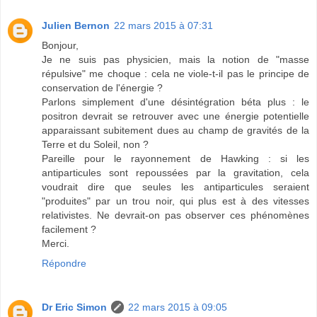
Julien Bernon
22 mars 2015 à 07:31
Bonjour,
Je ne suis pas physicien, mais la notion de "masse
répulsive" me choque : cela ne viole-t-il pas le principe de
conservation de l'énergie ?
Parlons simplement d'une désintégration béta plus : le
positron devrait se retrouver avec une énergie potentielle
apparaissant subitement dues au champ de gravités de la
Terre et du Soleil, non ?
Pareille pour le rayonnement de Hawking : si les
antiparticules sont repoussées par la gravitation, cela
voudrait dire que seules les antiparticules seraient
"produites" par un trou noir, qui plus est à des vitesses
relativistes. Ne devrait-on pas observer ces phénomènes
facilement ?
Merci.
Répondre
Dr Eric Simon
22 mars 2015 à 09:05