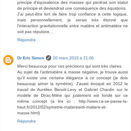
principe d'équivalence des masses qui perdrait son statut
de principe et deviendrait une conséquence des équations.
J'ai peut-être tort de faire trop confiance à cette logique,
mais personnellement, je serais très étonné que
l'interaction gravitationnelle entre matière et antimatière ne
soit pas répulsive...
Répondre
Dr Eric Simon
20 mars 2015 à 21:06
Merci beaucoup pour ces précisions qui sont très claires.
Au sujet de l'antimatière à masse négative, je trouve aussi
qu'il existe une certaine élégance à ce concept (je dois
beaucoup aimer la symétrie). J'avais évoqué en 2012 le
travail de Aurélien Benoit-Levy et Gabriel Chardin sur le
modèle de Dirac-Milne qui justement est fondé sur ce
même concept (à lire ici : http://www.ca-se-passe-la-
haut.fr/2012/02/symetrie-matiereanti-matiere-et-
masse.html)
Répondre