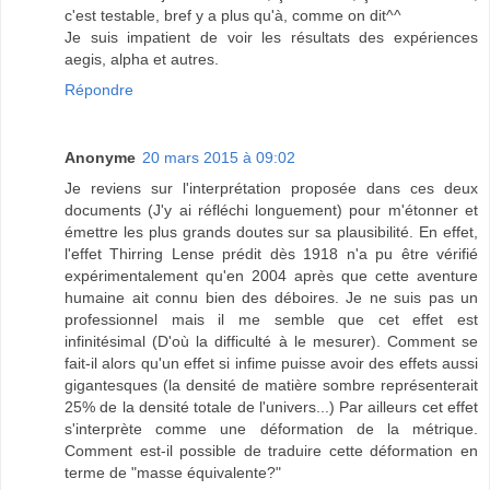
c'est testable, bref y a plus qu'à, comme on dit^^
Je suis impatient de voir les résultats des expériences
aegis, alpha et autres.
Répondre
Anonyme
20 mars 2015 à 09:02
Je reviens sur l'interprétation proposée dans ces deux
documents (J'y ai réfléchi longuement) pour m'étonner et
émettre les plus grands doutes sur sa plausibilité. En effet,
l'effet Thirring Lense prédit dès 1918 n'a pu être vérifié
expérimentalement qu'en 2004 après que cette aventure
humaine ait connu bien des déboires. Je ne suis pas un
professionnel mais il me semble que cet effet est
infinitésimal (D'où la difficulté à le mesurer). Comment se
fait-il alors qu'un effet si infime puisse avoir des effets aussi
gigantesques (la densité de matière sombre représenterait
25% de la densité totale de l'univers...) Par ailleurs cet effet
s'interprète comme une déformation de la métrique.
Comment est-il possible de traduire cette déformation en
terme de "masse équivalente?"