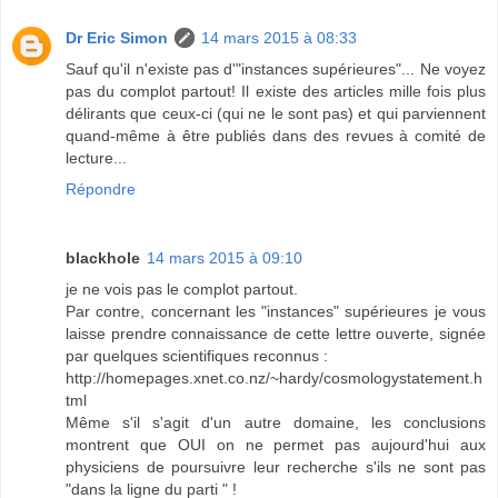
Dr Eric Simon
14 mars 2015 à 08:33
Sauf qu'il n'existe pas d'"instances supérieures"... Ne voyez
pas du complot partout! Il existe des articles mille fois plus
délirants que ceux-ci (qui ne le sont pas) et qui parviennent
quand-même à être publiés dans des revues à comité de
lecture...
Répondre
blackhole
14 mars 2015 à 09:10
je ne vois pas le complot partout.
Par contre, concernant les "instances" supérieures je vous
laisse prendre connaissance de cette lettre ouverte, signée
par quelques scientifiques reconnus :
http://homepages.xnet.co.nz/~hardy/cosmologystatement.h
tml
Même s'il s'agit d'un autre domaine, les conclusions
montrent que OUI on ne permet pas aujourd'hui aux
physiciens de poursuivre leur recherche s'ils ne sont pas
"dans la ligne du parti " !