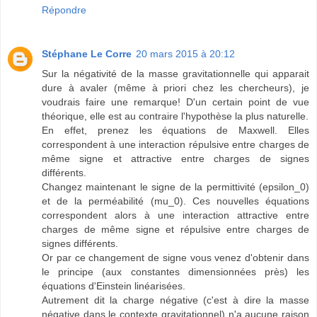
Répondre
Stéphane Le Corre
20 mars 2015 à 20:12
Sur la négativité de la masse gravitationnelle qui apparait
dure à avaler (même à priori chez les chercheurs), je
voudrais faire une remarque! D'un certain point de vue
théorique, elle est au contraire l'hypothèse la plus naturelle.
En effet, prenez les équations de Maxwell. Elles
correspondent à une interaction répulsive entre charges de
même signe et attractive entre charges de signes
différents.
Changez maintenant le signe de la permittivité (epsilon_0)
et de la perméabilité (mu_0). Ces nouvelles équations
correspondent alors à une interaction attractive entre
charges de même signe et répulsive entre charges de
signes différents.
Or par ce changement de signe vous venez d'obtenir dans
le principe (aux constantes dimensionnées près) les
équations d'Einstein linéarisées.
Autrement dit la charge négative (c'est à dire la masse
négative dans le contexte gravitationnel) n'a aucune raison