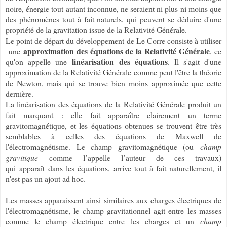
noire, énergie tout autant inconnue, ne seraient ni plus ni moins que
des phénomènes tout à fait naturels, qui peuvent se déduire d'une
propriété de la gravitation issue de la Relativité Générale.
Le point de départ du développement de Le Corre consiste à utiliser
approximation des équations de la Relativité Générale
une
, ce
linéarisation des équations
qu'on appelle une
. Il s'agit d'une
approximation de la Relativité Générale comme peut l'être la théorie
de Newton, mais qui se trouve bien moins approximée que cette
dernière.
La linéarisation des équations de la Relativité Générale produit un
fait marquant : elle fait apparaître clairement un terme
gravitomagnétique, et les équations obtenues se trouvent être très
semblables à celles des équations de Maxwell de
l'électromagnétisme. Le champ gravitomagnétique (ou
champ
gravitique
comme l’appelle l’auteur de ces travaux)
qui apparaît dans les équations, arrive tout à fait naturellement, il
n'est pas un ajout ad hoc.
Les masses apparaissent ainsi similaires aux charges électriques de
l'électromagnétisme, le champ gravitationnel agit entre les masses
comme le champ électrique entre les charges et un
champ