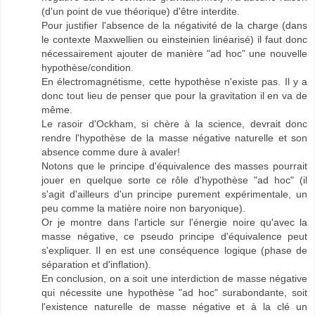
(d'un point de vue théorique) d'être interdite.
Pour justifier l'absence de la négativité de la charge (dans
le contexte Maxwellien ou einsteinien linéarisé) il faut donc
nécessairement ajouter de manière "ad hoc" une nouvelle
hypothèse/condition.
En électromagnétisme, cette hypothèse n'existe pas. Il y a
donc tout lieu de penser que pour la gravitation il en va de
même.
Le rasoir d'Ockham, si chère à la science, devrait donc
rendre l'hypothèse de la masse négative naturelle et son
absence comme dure à avaler!
Notons que le principe d'équivalence des masses pourrait
jouer en quelque sorte ce rôle d'hypothèse "ad hoc" (il
s'agit d'ailleurs d'un principe purement expérimentale, un
peu comme la matière noire non baryonique).
Or je montre dans l'article sur l'énergie noire qu'avec la
masse négative, ce pseudo principe d'équivalence peut
s'expliquer. Il en est une conséquence logique (phase de
séparation et d'inflation).
En conclusion, on a soit une interdiction de masse négative
qui nécessite une hypothèse "ad hoc" surabondante, soit
l'existence naturelle de masse négative et à la clé un