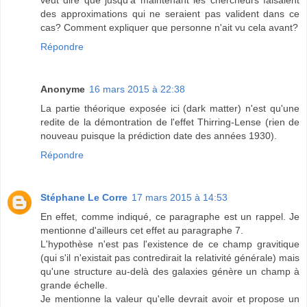
veut dire que jusqu'à maintenant les chercheurs faisaient
des approximations qui ne seraient pas valident dans ce
cas? Comment expliquer que personne n'ait vu cela avant?
Répondre
Anonyme
16 mars 2015 à 22:38
La partie théorique exposée ici (dark matter) n'est qu'une
redite de la démontration de l'effet Thirring-Lense (rien de
nouveau puisque la prédiction date des années 1930).
Répondre
Stéphane Le Corre
17 mars 2015 à 14:53
En effet, comme indiqué, ce paragraphe est un rappel. Je
mentionne d'ailleurs cet effet au paragraphe 7.
L'hypothèse n'est pas l'existence de ce champ gravitique
(qui s'il n'existait pas contredirait la relativité générale) mais
qu'une structure au-delà des galaxies génère un champ à
grande échelle.
Je mentionne la valeur qu'elle devrait avoir et propose un