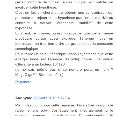
certain nombre de conséquences qui peuvent valider ou
invalider cette hypothèse.
C'est en fait en cherchant à obtenir une contradiction qui
permette de rejeter cette hypothèse que j'en suis arrivé au
contraire à trouver l'étonnante "stabilité" de cette
hypothèse.
Et il est, je trouve, assez incroyable que cette même
procédure puisse aussi expliquer l'énergie noire en
fournissant un tres bon ordre de grandeur de la constante
cosmologique.
Pour rappel le calcul theorique (dans l'hypothese que cette
energie noire est l'energie du vide) donne une valeur
differente à un facteur 10^120
(je ne sais même pas si ce nombre porte un nom ?
MegaGigaPifoScientaine? ;) ).
Répondre
Anonyme
17 mars 2015 à 17:14
Merci beaucoup pour cette réponse. J'avais bien compris le
raisonnement suivi. J'ai également intégralement lu le
document concernant l'explication de l'énergie sombre. Je