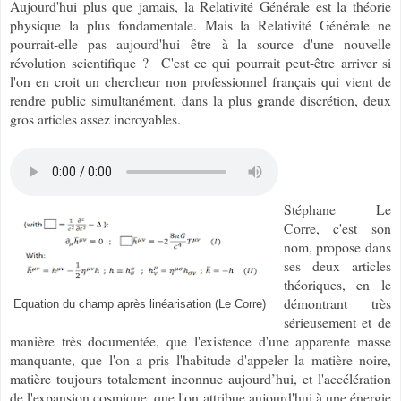
Aujourd'hui plus que jamais, la Relativité Générale est la théorie
physique la plus fondamentale. Mais la Relativité Générale ne
pourrait-elle pas aujourd'hui être à la source d'une nouvelle
révolution scientifique ? C'est ce qui pourrait peut-être arriver si
l'on en croit un chercheur non professionnel français qui vient de
rendre public simultanément, dans la plus grande discrétion, deux
gros articles assez incroyables.
Stéphane Le
Corre, c'est son
nom, propose dans
ses deux articles
théoriques, en le
démontrant très
Equation du champ après linéarisation (Le Corre)
sérieusement et de
manière très documentée, que l'existence d'une apparente masse
manquante, que l'on a pris l'habitude d'appeler la matière noire,
matière toujours totalement inconnue aujourd’hui, et l'accélération
de l'expansion cosmique, que l'on attribue aujourd'hui à une énergie