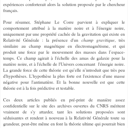
expériences conforterait alors la solution proposée par le chercheur
français.
Pour résumer, Stéphane Le Corre parvient à expliquer le
comportement attribué à la matière noire et à l'énergie noire,
uniquement par une propriété cachée de la gravitation qui existe en
Relativité Générale : la présence d'un
champ gravitique
, très
similaire au champ magnétique en électromagnétisme, et qui
produit une force par le mouvement des masses dans l’espace-
temps. Ce champ agirait à l'échelle des amas de galaxie pour la
matière noire, et à l'échelle de l'Univers concernant l'énergie noire.
La grande force de cette théorie est qu’elle n’introduit que très peu
d'hypothèses. L’hypothèse la plus forte est l'existence d'une masse
négative pour l'antimatière. Et la bonne nouvelle est que cette
théorie est à la fois prédictive et testable.
Ces deux articles publiés en pré-print de manière assez
confidentielle sur le site des archives ouvertes du CNRS méritent
vraiment de s'y attarder, tant les solutions proposées sont
séduisantes et rendent à nouveau à la Relativité Générale toute sa
grandeur, peut-être même en font la théorie ultime qui pourrait bien