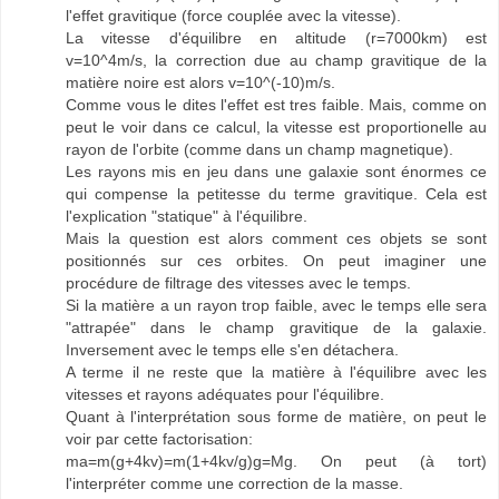
l'effet gravitique (force couplée avec la vitesse).
La vitesse d'équilibre en altitude (r=7000km) est
v=10^4m/s, la correction due au champ gravitique de la
matière noire est alors v=10^(-10)m/s.
Comme vous le dites l'effet est tres faible. Mais, comme on
peut le voir dans ce calcul, la vitesse est proportionelle au
rayon de l'orbite (comme dans un champ magnetique).
Les rayons mis en jeu dans une galaxie sont énormes ce
qui compense la petitesse du terme gravitique. Cela est
l'explication "statique" à l'équilibre.
Mais la question est alors comment ces objets se sont
positionnés sur ces orbites. On peut imaginer une
procédure de filtrage des vitesses avec le temps.
Si la matière a un rayon trop faible, avec le temps elle sera
"attrapée" dans le champ gravitique de la galaxie.
Inversement avec le temps elle s'en détachera.
A terme il ne reste que la matière à l'équilibre avec les
vitesses et rayons adéquates pour l'équilibre.
Quant à l'interprétation sous forme de matière, on peut le
voir par cette factorisation:
ma=m(g+4kv)=m(1+4kv/g)g=Mg. On peut (à tort)
l'interpréter comme une correction de la masse.