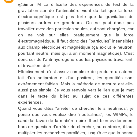
@Simon M La difficulté des expériences de test de la
gravitation sur de l'antimatière vient du fait que la force
électromagnétique est plus forte que la gravitation de
plusieurs ordres de grandeurs. On ne peut donc pas
travailler avec des particules seules, qui sont chargées, car
on ne voit sur elles pratiquement que la force
électromagnétique. Il faut donc des "particules" insensibles
aux champ électrique et magnétique (ça exclut le neutron,
pourtant neutre, mais qui a un moment magnétique). C'est
donc sur de l'anti-hydrogène que les physiciens travaillent,
et travaillent dur!
Effectivement, c'est assez complexe de produire un atome
fait d'un antiproton et d'un positron, les quantités sont
extrêmement faibles. Mais la méthode de mesure est elle-
aussi pas simple. Je vous renvoie vers le lien que je met
dans le texte du billet au sujet de ces différentes
expériences.
Quand vous dites "arreter de chercher le s neutrinos", je
pense que vous vouliez dire "neutralinos", les WIMPs, le
candidat favori de la matière noire. Il est bien évidemment
hors de question d'arrêter de chercher, au contraire, il faut
multiplier les recherches parallèles, jusqu'à ce que la bonne