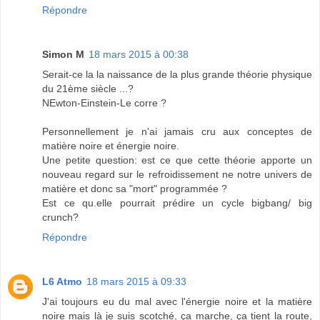
Répondre
Simon M
18 mars 2015 à 00:38
Serait-ce la la naissance de la plus grande théorie physique
du 21ème siècle ...?
NEwton-Einstein-Le corre ?
Personnellement je n'ai jamais cru aux conceptes de
matière noire et énergie noire.
Une petite question: est ce que cette théorie apporte un
nouveau regard sur le refroidissement ne notre univers de
matière et donc sa "mort" programmée ?
Est ce qu.elle pourrait prédire un cycle bigbang/ big
crunch?
Répondre
L6 Atmo
18 mars 2015 à 09:33
J'ai toujours eu du mal avec l'énergie noire et la matière
noire mais là je suis scotché, ça marche, ça tient la route,