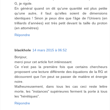
G, je rigole.
En général quand on dit qu'une quantité est plus petite
qu'une autre, il faut qu'elles soient de dimensions
identiques ! Sinon je peux dire que l'âge de l'Univers (en
trilliards d'années) est très petit devant la taille du proton
(en attomètres)
Répondre
blackhole
14 mars 2015 à 06:52
Bonjour,
merci pour cet article fort intéressant.
Ce n'est pas la première fois que certains chercheurs
proposent une lecture différente des équations de la RG et
découvrent que l'on peut se passer de matière et énergie
noire.
Malheureusement, dans tous les cas ceci reste lettre
morte, les "instances" supérieures ferment la porte à tous
les "hérétiques".
Répondre