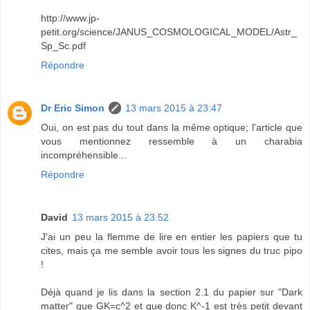
http://www.jp-
petit.org/science/JANUS_COSMOLOGICAL_MODEL/Astr_
Sp_Sc.pdf
Répondre
Dr Eric Simon
13 mars 2015 à 23:47
Oui, on est pas du tout dans la même optique; l'article que
vous mentionnez ressemble à un charabia
incompréhensible...
Répondre
David
13 mars 2015 à 23:52
J'ai un peu la flemme de lire en entier les papiers que tu
cites, mais ça me semble avoir tous les signes du truc pipo
!
Déjà quand je lis dans la section 2.1 du papier sur "Dark
matter" que GK=c^2 et que donc K^-1 est très petit devant