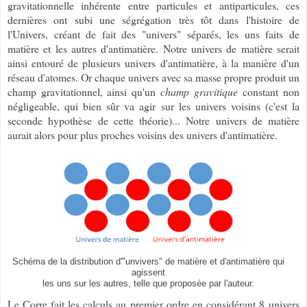
gravitationnelle inhérente entre particules et antiparticules, ces
dernières ont subi une ségrégation très tôt dans l'histoire de
l'Univers, créant de fait des "univers" séparés, les uns faits de
matière et les autres d'antimatière. Notre univers de matière serait
ainsi entouré de plusieurs univers d'antimatière, à la manière d'un
réseau d'atomes. Or chaque univers avec sa masse propre produit un
champ gravitationnel, ainsi qu'un
champ gravitique
constant non
négligeable, qui bien sûr va agir sur les univers voisins (c'est la
seconde hypothèse de cette théorie)... Notre univers de matière
aurait alors pour plus proches voisins des univers d'antimatière.
Schéma de la distribution d'"unvivers" de matière et d'antimatière qui
agissent
les uns sur les autres, telle que proposée par l'auteur.
Le Corre fait les calculs au premier ordre en considérant 8 univers