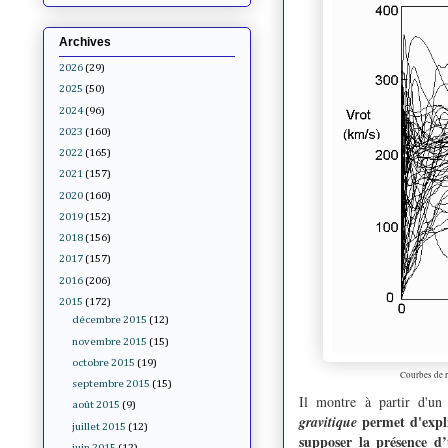
Archives
2026
(29)
2025
(50)
2024
(96)
2023
(160)
2022
(165)
2021
(157)
2020
(160)
2019
(152)
2018
(156)
2017
(157)
2016
(206)
2015
(172)
décembre 2015
(12)
novembre 2015
(15)
octobre 2015
(19)
Courbes de r
septembre 2015
(15)
Il montre à partir d'un
août 2015
(9)
permet d'expli
gravitique
juillet 2015
(12)
supposer la présence d’
juin 2015
(12)