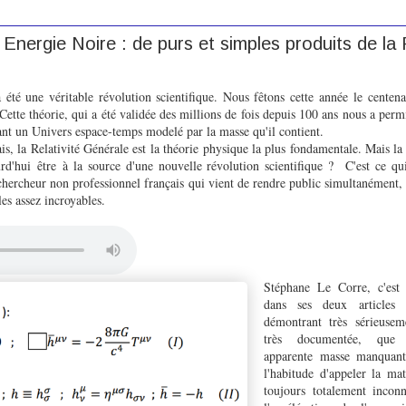
 Energie Noire : de purs et simples produits de la R
 été une véritable révolution scientifique. Nous fêtons cette année
le centena
 Cette théorie, qui a été validée des millions de fois depuis 100 ans nous a per
nt un Univers espace-temps modelé par la masse qu'il contient.
s, la Relativité Générale est la théorie physique la plus fondamentale. Mais la
urd'hui être à la source d'une nouvelle révolution scientifique ? C'est ce qui
n chercheur non professionnel français qui vient de rendre public simultanément,
les assez incroyables.
Stéphane Le Corre, c'est
dans ses deux articles 
démontrant très sérieuse
très documentée, que l
apparente masse manquant
l'habitude d'appeler la mat
toujours totalement incon