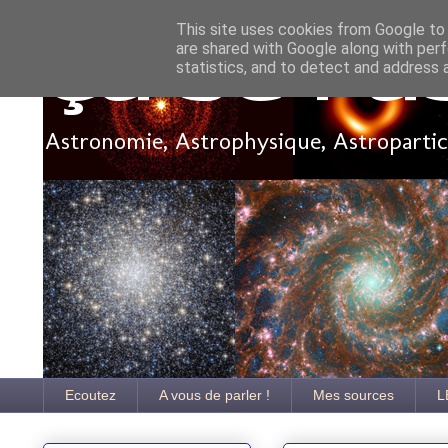
This site uses cookies from Google to d
are shared with Google along with perf
Ça se pa
statistics, and to detect and address 
Astronomie, Astrophysique, Astroparticu
Ecoutez
A vous de parler !
Mes sources
L