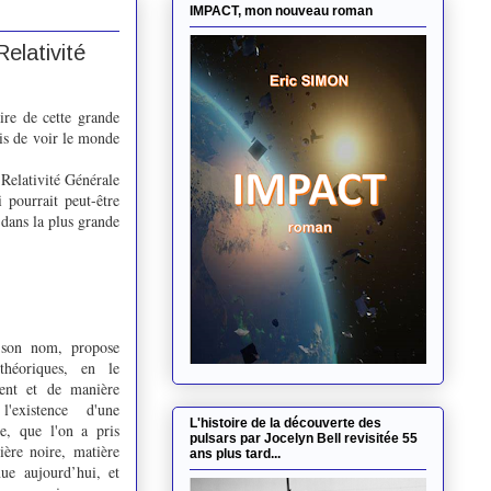
IMPACT, mon nouveau roman
elativité
ire de cette grande
mis de voir le monde
 Relativité Générale
 pourrait peut-être
 dans la plus grande
 son nom, propose
théoriques, en le
ment et de manière
'existence d'une
L'histoire de la découverte des
e, que l'on a pris
pulsars par Jocelyn Bell revisitée 55
ière noire, matière
ans plus tard...
nue aujourd’hui, et