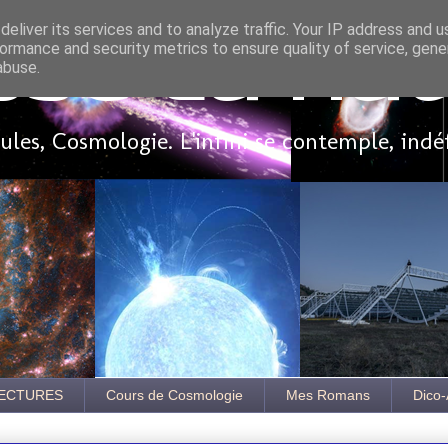
eliver its services and to analyze traffic. Your IP address and 
ormance and security metrics to ensure quality of service, gen
sse là ha
abuse.
les, Cosmologie. L'infini se contemple, indé
ECTURES
Cours de Cosmologie
Mes Romans
Dico-