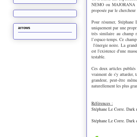
NEMO ou MAJORANA par exe
proposée par le chercheur
Pour résumer, Stéphane L
uniquement par une proprié
arrows
très similaire au champ 
l’espace-temps. Ce champ a
l'énergie noire. La grande
est l'existence d'une mass
testable.
Ces deux articles publiés
vraiment de s'y attarder, 
grandeur, peut-être même
naturellement les plus gr
Références :
Stéphane Le Corre. Dark ma
Stéphane Le Corre. Dark en