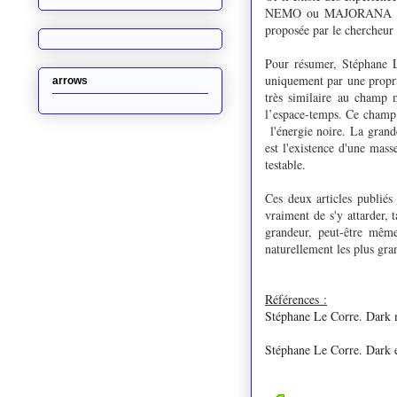
NEMO ou MAJORANA par exe
proposée par le chercheur
Pour résumer, Stéphane L
uniquement par une proprié
arrows
très similaire au champ 
l’espace-temps. Ce champ a
l'énergie noire. La grande
est l'existence d'une mass
testable.
Ces deux articles publiés
vraiment de s'y attarder, 
grandeur, peut-être même
naturellement les plus gr
Références :
Stéphane Le Corre. Dark ma
Stéphane Le Corre. Dark en