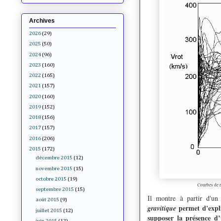
Archives
2026
(29)
2025
(50)
2024
(96)
2023
(160)
2022
(165)
2021
(157)
2020
(160)
2019
(152)
2018
(156)
2017
(157)
2016
(206)
2015
(172)
décembre 2015
(12)
novembre 2015
(15)
octobre 2015
(19)
Courbes de r
septembre 2015
(15)
Il montre à partir d'un
août 2015
(9)
permet d'expli
gravitique
juillet 2015
(12)
supposer la présence d’
juin 2015
(12)