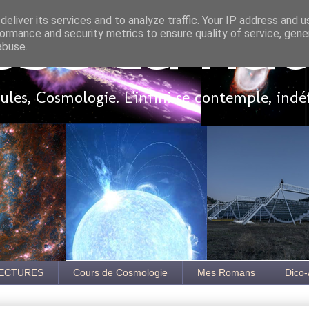
eliver its services and to analyze traffic. Your IP address and 
ormance and security metrics to ensure quality of service, gen
sse là ha
abuse.
les, Cosmologie. L'infini se contemple, indé
ECTURES
Cours de Cosmologie
Mes Romans
Dico-