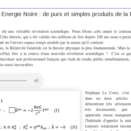
 Energie Noire : de purs et simples produits de la R
 été une véritable révolution scientifique. Nous fêtons cette année
le centena
 Cette théorie, qui a été validée des millions de fois depuis 100 ans nous a per
nt un Univers espace-temps modelé par la masse qu'il contient.
s, la Relativité Générale est la théorie physique la plus fondamentale. Mais la
urd'hui être à la source d'une nouvelle révolution scientifique ? C'est ce qui
n chercheur non professionnel français qui vient de rendre public simultanément,
les assez incroyables.
Stéphane Le Corre, c'est
dans ses deux articles 
démontrant très sérieuse
très documentée, que l
apparente masse manquant
l'habitude d'appeler la mat
toujours totalement incon