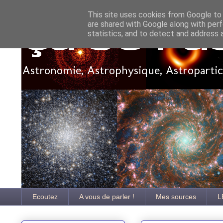
This site uses cookies from Google to d
are shared with Google along with perf
Ça se pa
statistics, and to detect and address 
Astronomie, Astrophysique, Astroparticu
Ecoutez
A vous de parler !
Mes sources
L