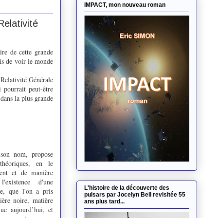
IMPACT, mon nouveau roman
elativité
ire de cette grande
mis de voir le monde
 Relativité Générale
 pourrait peut-être
 dans la plus grande
 son nom, propose
théoriques, en le
ment et de manière
'existence d'une
L'histoire de la découverte des
e, que l'on a pris
pulsars par Jocelyn Bell revisitée 55
ière noire, matière
ans plus tard...
nue aujourd’hui, et