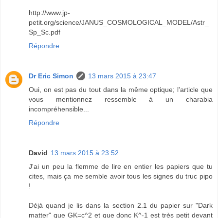
http://www.jp-
petit.org/science/JANUS_COSMOLOGICAL_MODEL/Astr_
Sp_Sc.pdf
Répondre
Dr Eric Simon
13 mars 2015 à 23:47
Oui, on est pas du tout dans la même optique; l'article que
vous mentionnez ressemble à un charabia
incompréhensible...
Répondre
David
13 mars 2015 à 23:52
J'ai un peu la flemme de lire en entier les papiers que tu
cites, mais ça me semble avoir tous les signes du truc pipo
!
Déjà quand je lis dans la section 2.1 du papier sur "Dark
matter" que GK=c^2 et que donc K^-1 est très petit devant