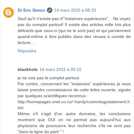
Dr Eric Simon
14 mars 2015 à 08:33
Sauf qu'il n'existe pas d'"instances supérieures"... Ne voyez
pas du complot partout! Il existe des articles mille fois plus
délirants que ceux-ci (qui ne le sont pas) et qui parviennent
quand-même à être publiés dans des revues à comité de
lecture...
Répondre
blackhole
14 mars 2015 à 09:10
je ne vois pas le complot partout.
Par contre, concernant les "instances" supérieures je vous
laisse prendre connaissance de cette lettre ouverte, signée
par quelques scientifiques reconnus :
http://homepages.xnet.co.nz/~hardy/cosmologystatement.h
tml
Même s'il s'agit d'un autre domaine, les conclusions
montrent que OUI on ne permet pas aujourd'hui aux
physiciens de poursuivre leur recherche s'ils ne sont pas
"dans la ligne du parti " !