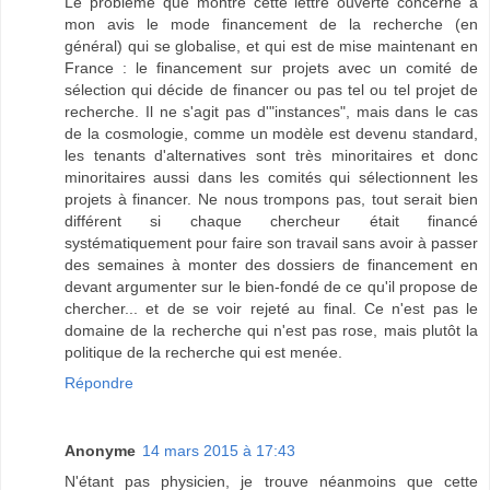
Le problème que montre cette lettre ouverte concerne à
mon avis le mode financement de la recherche (en
général) qui se globalise, et qui est de mise maintenant en
France : le financement sur projets avec un comité de
sélection qui décide de financer ou pas tel ou tel projet de
recherche. Il ne s'agit pas d'"instances", mais dans le cas
de la cosmologie, comme un modèle est devenu standard,
les tenants d'alternatives sont très minoritaires et donc
minoritaires aussi dans les comités qui sélectionnent les
projets à financer. Ne nous trompons pas, tout serait bien
différent si chaque chercheur était financé
systématiquement pour faire son travail sans avoir à passer
des semaines à monter des dossiers de financement en
devant argumenter sur le bien-fondé de ce qu'il propose de
chercher... et de se voir rejeté au final. Ce n'est pas le
domaine de la recherche qui n'est pas rose, mais plutôt la
politique de la recherche qui est menée.
Répondre
Anonyme
14 mars 2015 à 17:43
N'étant pas physicien, je trouve néanmoins que cette