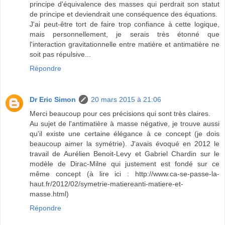
principe d'équivalence des masses qui perdrait son statut
de principe et deviendrait une conséquence des équations.
J'ai peut-être tort de faire trop confiance à cette logique,
mais personnellement, je serais très étonné que
l'interaction gravitationnelle entre matière et antimatière ne
soit pas répulsive...
Répondre
Dr Eric Simon
20 mars 2015 à 21:06
Merci beaucoup pour ces précisions qui sont très claires.
Au sujet de l'antimatière à masse négative, je trouve aussi
qu'il existe une certaine élégance à ce concept (je dois
beaucoup aimer la symétrie). J'avais évoqué en 2012 le
travail de Aurélien Benoit-Levy et Gabriel Chardin sur le
modèle de Dirac-Milne qui justement est fondé sur ce
même concept (à lire ici : http://www.ca-se-passe-la-
haut.fr/2012/02/symetrie-matiereanti-matiere-et-
masse.html)
Répondre