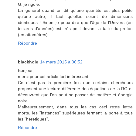
G, je rigole.
En général quand on dit qu'une quantité est plus petite
qu'une autre, il faut qu'elles soient de dimensions
identiques ! Sinon je peux dire que l'âge de l'Univers (en
trilliards d'années) est très petit devant la taille du proton
(en attomètres)
Répondre
blackhole
14 mars 2015 à 06:52
Bonjour,
merci pour cet article fort intéressant.
Ce n'est pas la première fois que certains chercheurs
proposent une lecture différente des équations de la RG et
découvrent que l'on peut se passer de matière et énergie
noire.
Malheureusement, dans tous les cas ceci reste lettre
morte, les "instances" supérieures ferment la porte à tous
les "hérétiques".
Répondre