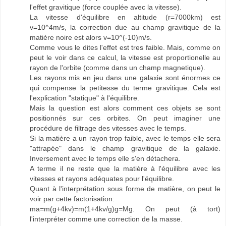
l'effet gravitique (force couplée avec la vitesse).
La vitesse d'équilibre en altitude (r=7000km) est
v=10^4m/s, la correction due au champ gravitique de la
matière noire est alors v=10^(-10)m/s.
Comme vous le dites l'effet est tres faible. Mais, comme on
peut le voir dans ce calcul, la vitesse est proportionelle au
rayon de l'orbite (comme dans un champ magnetique).
Les rayons mis en jeu dans une galaxie sont énormes ce
qui compense la petitesse du terme gravitique. Cela est
l'explication "statique" à l'équilibre.
Mais la question est alors comment ces objets se sont
positionnés sur ces orbites. On peut imaginer une
procédure de filtrage des vitesses avec le temps.
Si la matière a un rayon trop faible, avec le temps elle sera
"attrapée" dans le champ gravitique de la galaxie.
Inversement avec le temps elle s'en détachera.
A terme il ne reste que la matière à l'équilibre avec les
vitesses et rayons adéquates pour l'équilibre.
Quant à l'interprétation sous forme de matière, on peut le
voir par cette factorisation:
ma=m(g+4kv)=m(1+4kv/g)g=Mg. On peut (à tort)
l'interpréter comme une correction de la masse.