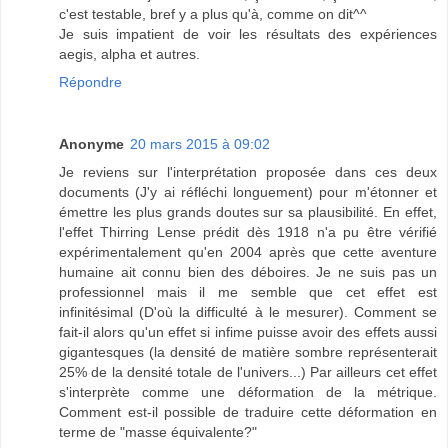
c'est testable, bref y a plus qu'à, comme on dit^^
Je suis impatient de voir les résultats des expériences
aegis, alpha et autres.
Répondre
Anonyme
20 mars 2015 à 09:02
Je reviens sur l'interprétation proposée dans ces deux
documents (J'y ai réfléchi longuement) pour m'étonner et
émettre les plus grands doutes sur sa plausibilité. En effet,
l'effet Thirring Lense prédit dès 1918 n'a pu être vérifié
expérimentalement qu'en 2004 après que cette aventure
humaine ait connu bien des déboires. Je ne suis pas un
professionnel mais il me semble que cet effet est
infinitésimal (D'où la difficulté à le mesurer). Comment se
fait-il alors qu'un effet si infime puisse avoir des effets aussi
gigantesques (la densité de matière sombre représenterait
25% de la densité totale de l'univers...) Par ailleurs cet effet
s'interprète comme une déformation de la métrique.
Comment est-il possible de traduire cette déformation en
terme de "masse équivalente?"