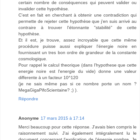
certain nombre de conséquences qui peuvent valider ou
invalider cette hypothèse.
C'est en fait en cherchant à obtenir une contradiction qui
permette de rejeter cette hypothèse que j'en suis arrivé au
contraire à trouver l'étonnante "stabilité" de cette
hypothèse.
Et il est, je trouve, assez incroyable que cette même
procédure puisse aussi expliquer l'énergie noire en
fournissant un tres bon ordre de grandeur de la constante
cosmologique.
Pour rappel le calcul theorique (dans l'hypothese que cette
energie noire est l'energie du vide) donne une valeur
differente à un facteur 10^120
(je ne sais même pas si ce nombre porte un nom ?
MegaGigaPifoScientaine? ;) ).
Répondre
Anonyme
17 mars 2015 à 17:14
Merci beaucoup pour cette réponse. J'avais bien compris le
raisonnement suivi. J'ai également intégralement lu le
document concernant l'explication de l'énergie sombre. Je