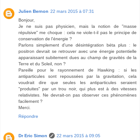
Julien Bernon
22 mars 2015 à 07:31
Bonjour,
Je ne suis pas physicien, mais la notion de "masse
répulsive" me choque : cela ne viole-t-il pas le principe de
conservation de l'énergie ?
Parlons simplement d'une désintégration béta plus : le
positron devrait se retrouver avec une énergie potentielle
apparaissant subitement dues au champ de gravités de la
Terre et du Soleil, non ?
Pareille pour le rayonnement de Hawking : si les
antiparticules sont repoussées par la gravitation, cela
voudrait dire que seules les antiparticules seraient
"produites" par un trou noir, qui plus est à des vitesses
relativistes. Ne devrait-on pas observer ces phénomènes
facilement ?
Merci.
Répondre
Dr Eric Simon
22 mars 2015 à 09:05