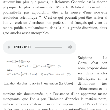
Aujourd'hui plus que jamais, la Relativité Générale est la théorie
physique la plus fondamentale. Mais la Relativité Générale ne
pourrait-elle pas aujourd'hui être à la source d'une nouvelle
révolution scientifique ? C'est ce qui pourrait peut-être arriver si
l'on en croit un chercheur non professionnel français qui vient de
rendre public simultanément, dans la plus grande discrétion, deux
gros articles assez incroyables.
Stéphane Le
Corre, c'est son
nom, propose dans
ses deux articles
théoriques, en le
démontrant très
Equation du champ après linéarisation (Le Corre)
sérieusement et de
manière très documentée, que l'existence d'une apparente masse
manquante, que l'on a pris l'habitude d'appeler la matière noire,
matière toujours totalement inconnue aujourd’hui, et l'accélération
de l'expansion cosmique, que l'on attribue aujourd'hui à une énergie