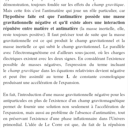
démonstration, toujours fondée sur les effets du
champ gravitique
.
Mais cette fois c'est l'antimatière qui joue un rôle particulier, car
l'hypothèse faite est que l'antimatière possède une masse
gravitationnelle négative et qu'il existe alors une interaction
répulsive entre matière et antimatière
(la masse inertielle, elle,
reste toujours positive). Il faut préciser tout de suite que la masse
gravitationnelle est ce qui produit le champ gravitationnel et la
masse inertielle ce qui subit le champ gravitationnel. Le parallèle
avec l'électromagnétisme est d'ailleurs sous-jacent, où les charges
électriques existent avec les deux signes. En considérant l'existence
possible de masses négatives, l'expression du terme incluant
le
champ gravitique
dans les équations relativistes devient négative
et peut être assimilé au terme
de constante cosmologique
L
produisant une accélération de l'expansion.
En fait, l'introduction d'une masse gravitationnelle négative pour les
antiparticules en plus de l'existence d'un champ gravitomagnétique
permet de fournir une solution non seulement à l'accélération de
l'expansion, mais aussi au problème de l'absence d'antimatière, tout
en préservant l'existence d'une phase inflationnaire dans l'Univers
primordial. L'idée de Le Corre est que, du fait de la répulsion