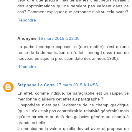
veut dire que jusqu'à maintenant les chercheurs faisaient
des approximations qui ne seraient pas valident dans ce
cas? Comment expliquer que personne n'ait vu cela avant?
Répondre
Anonyme
16 mars 2015 à 22:38
La partie théorique exposée ici (dark matter) n'est qu'une
redite de la démontration de l'effet Thirring-Lense (rien de
nouveau puisque la prédiction date des années 1930).
Répondre
Stéphane Le Corre
17 mars 2015 à 14:53
En effet, comme indiqué, ce paragraphe est un rappel. Je
mentionne d'ailleurs cet effet au paragraphe 7.
L'hypothèse n'est pas l'existence de ce champ gravitique
(qui s'il n'existait pas contredirait la relativité générale) mais
qu'une structure au-delà des galaxies génère un champ à
grande échelle.
Je mentionne la valeur qu'elle devrait avoir et propose un