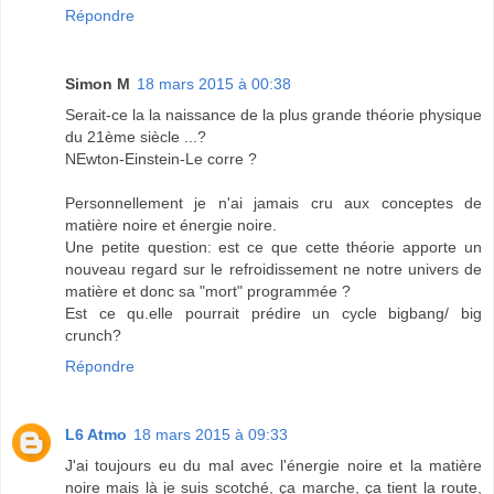
Répondre
Simon M
18 mars 2015 à 00:38
Serait-ce la la naissance de la plus grande théorie physique
du 21ème siècle ...?
NEwton-Einstein-Le corre ?
Personnellement je n'ai jamais cru aux conceptes de
matière noire et énergie noire.
Une petite question: est ce que cette théorie apporte un
nouveau regard sur le refroidissement ne notre univers de
matière et donc sa "mort" programmée ?
Est ce qu.elle pourrait prédire un cycle bigbang/ big
crunch?
Répondre
L6 Atmo
18 mars 2015 à 09:33
J'ai toujours eu du mal avec l'énergie noire et la matière
noire mais là je suis scotché, ça marche, ça tient la route,