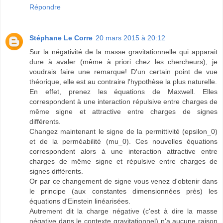
Répondre
Stéphane Le Corre
20 mars 2015 à 20:12
Sur la négativité de la masse gravitationnelle qui apparait
dure à avaler (même à priori chez les chercheurs), je
voudrais faire une remarque! D'un certain point de vue
théorique, elle est au contraire l'hypothèse la plus naturelle.
En effet, prenez les équations de Maxwell. Elles
correspondent à une interaction répulsive entre charges de
même signe et attractive entre charges de signes
différents.
Changez maintenant le signe de la permittivité (epsilon_0)
et de la perméabilité (mu_0). Ces nouvelles équations
correspondent alors à une interaction attractive entre
charges de même signe et répulsive entre charges de
signes différents.
Or par ce changement de signe vous venez d'obtenir dans
le principe (aux constantes dimensionnées près) les
équations d'Einstein linéarisées.
Autrement dit la charge négative (c'est à dire la masse
négative dans le contexte gravitationnel) n'a aucune raison