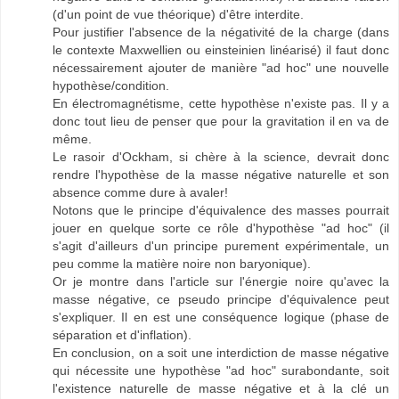
(d'un point de vue théorique) d'être interdite.
Pour justifier l'absence de la négativité de la charge (dans
le contexte Maxwellien ou einsteinien linéarisé) il faut donc
nécessairement ajouter de manière "ad hoc" une nouvelle
hypothèse/condition.
En électromagnétisme, cette hypothèse n'existe pas. Il y a
donc tout lieu de penser que pour la gravitation il en va de
même.
Le rasoir d'Ockham, si chère à la science, devrait donc
rendre l'hypothèse de la masse négative naturelle et son
absence comme dure à avaler!
Notons que le principe d'équivalence des masses pourrait
jouer en quelque sorte ce rôle d'hypothèse "ad hoc" (il
s'agit d'ailleurs d'un principe purement expérimentale, un
peu comme la matière noire non baryonique).
Or je montre dans l'article sur l'énergie noire qu'avec la
masse négative, ce pseudo principe d'équivalence peut
s'expliquer. Il en est une conséquence logique (phase de
séparation et d'inflation).
En conclusion, on a soit une interdiction de masse négative
qui nécessite une hypothèse "ad hoc" surabondante, soit
l'existence naturelle de masse négative et à la clé un