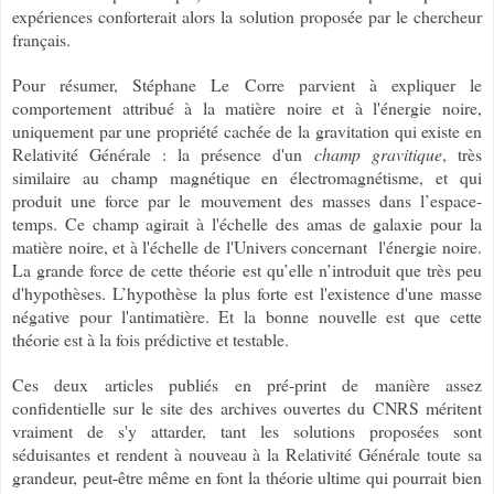
expériences conforterait alors la solution proposée par le chercheur
français.
Pour résumer, Stéphane Le Corre parvient à expliquer le
comportement attribué à la matière noire et à l'énergie noire,
uniquement par une propriété cachée de la gravitation qui existe en
Relativité Générale : la présence d'un
champ gravitique
, très
similaire au champ magnétique en électromagnétisme, et qui
produit une force par le mouvement des masses dans l’espace-
temps. Ce champ agirait à l'échelle des amas de galaxie pour la
matière noire, et à l'échelle de l'Univers concernant l'énergie noire.
La grande force de cette théorie est qu’elle n’introduit que très peu
d'hypothèses. L’hypothèse la plus forte est l'existence d'une masse
négative pour l'antimatière. Et la bonne nouvelle est que cette
théorie est à la fois prédictive et testable.
Ces deux articles publiés en pré-print de manière assez
confidentielle sur le site des archives ouvertes du CNRS méritent
vraiment de s'y attarder, tant les solutions proposées sont
séduisantes et rendent à nouveau à la Relativité Générale toute sa
grandeur, peut-être même en font la théorie ultime qui pourrait bien