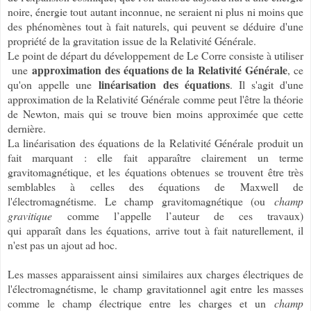
noire, énergie tout autant inconnue, ne seraient ni plus ni moins que
des phénomènes tout à fait naturels, qui peuvent se déduire d'une
propriété de la gravitation issue de la Relativité Générale.
Le point de départ du développement de Le Corre consiste à utiliser
approximation des équations de la Relativité Générale
une
, ce
linéarisation des équations
qu'on appelle une
. Il s'agit d'une
approximation de la Relativité Générale comme peut l'être la théorie
de Newton, mais qui se trouve bien moins approximée que cette
dernière.
La linéarisation des équations de la Relativité Générale produit un
fait marquant : elle fait apparaître clairement un terme
gravitomagnétique, et les équations obtenues se trouvent être très
semblables à celles des équations de Maxwell de
l'électromagnétisme. Le champ gravitomagnétique (ou
champ
gravitique
comme l’appelle l’auteur de ces travaux)
qui apparaît dans les équations, arrive tout à fait naturellement, il
n'est pas un ajout ad hoc.
Les masses apparaissent ainsi similaires aux charges électriques de
l'électromagnétisme, le champ gravitationnel agit entre les masses
comme le champ électrique entre les charges et un
champ