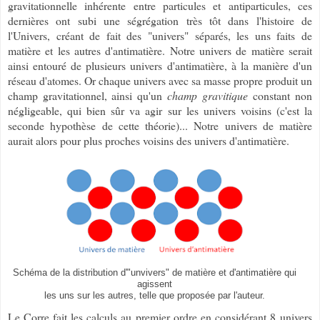
gravitationnelle inhérente entre particules et antiparticules, ces
dernières ont subi une ségrégation très tôt dans l'histoire de
l'Univers, créant de fait des "univers" séparés, les uns faits de
matière et les autres d'antimatière. Notre univers de matière serait
ainsi entouré de plusieurs univers d'antimatière, à la manière d'un
réseau d'atomes. Or chaque univers avec sa masse propre produit un
champ gravitationnel, ainsi qu'un
champ gravitique
constant non
négligeable, qui bien sûr va agir sur les univers voisins (c'est la
seconde hypothèse de cette théorie)... Notre univers de matière
aurait alors pour plus proches voisins des univers d'antimatière.
Schéma de la distribution d'"unvivers" de matière et d'antimatière qui
agissent
les uns sur les autres, telle que proposée par l'auteur.
Le Corre fait les calculs au premier ordre en considérant 8 univers