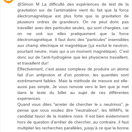
@Simon M La difficulté des expériences de test de la
gravitation sur de l'antimatière vient du fait que la force
électromagnétique est plus forte que la gravitation de
plusieurs ordres de grandeurs. On ne peut donc pas
travailler avec des particules seules, qui sont chargées, car
on ne voit sur elles pratiquement que la force
électromagnétique. Il faut donc des "particules" insensibles
aux champ électrique et magnétique (ça exclut le neutron,
pourtant neutre, mais qui a un moment magnétique). C'est
donc sur de l'anti-hydrogène que les physiciens travaillent,
et travaillent dur!
Effectivement, c'est assez complexe de produire un atome
fait d'un antiproton et d'un positron, les quantités sont
extrêmement faibles. Mais la méthode de mesure est elle-
aussi pas simple. Je vous renvoie vers le lien que je met
dans le texte du billet au sujet de ces différentes
expériences.
Quand vous dites "arreter de chercher le s neutrinos", je
pense que vous vouliez dire "neutralinos", les WIMPs, le
candidat favori de la matière noire. Il est bien évidemment
hors de question d'arrêter de chercher, au contraire, il faut
multiplier les recherches parallèles, jusqu'à ce que la bonne