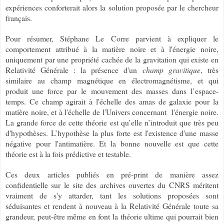
expériences conforterait alors la solution proposée par le chercheur
français.
Pour résumer, Stéphane Le Corre parvient à expliquer le
comportement attribué à la matière noire et à l'énergie noire,
uniquement par une propriété cachée de la gravitation qui existe en
Relativité Générale : la présence d'un
champ gravitique
, très
similaire au champ magnétique en électromagnétisme, et qui
produit une force par le mouvement des masses dans l’espace-
temps. Ce champ agirait à l'échelle des amas de galaxie pour la
matière noire, et à l'échelle de l'Univers concernant l'énergie noire.
La grande force de cette théorie est qu’elle n’introduit que très peu
d'hypothèses. L’hypothèse la plus forte est l'existence d'une masse
négative pour l'antimatière. Et la bonne nouvelle est que cette
théorie est à la fois prédictive et testable.
Ces deux articles publiés en pré-print de manière assez
confidentielle sur le site des archives ouvertes du CNRS méritent
vraiment de s'y attarder, tant les solutions proposées sont
séduisantes et rendent à nouveau à la Relativité Générale toute sa
grandeur, peut-être même en font la théorie ultime qui pourrait bien