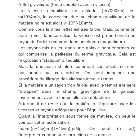
l'effet gravitique (force couplée avec la vitesse).
La vitesse d'équilibre en altitude (r=7000km) est
v=10^4m/s, la correction due au champ gravitique de la
matière noire est alors v=10^(-10)m/s.
Comme vous le dites l'effet est tres faible. Mais, comme on
peut le voir dans ce calcul, la vitesse est proportionelle au
rayon de l'orbite (comme dans un champ magnetique).
Les rayons mis en jeu dans une galaxie sont énormes ce
qui compense la petitesse du terme gravitique. Cela est
l'explication "statique" à l'équilibre.
Mais la question est alors comment ces objets se sont
positionnés sur ces orbites. On peut imaginer une
procédure de filtrage des vitesses avec le temps.
Si la matière a un rayon trop faible, avec le temps elle sera
"attrapée" dans le champ gravitique de la galaxie.
Inversement avec le temps elle s'en détachera.
A terme il ne reste que la matière à l'équilibre avec les
vitesses et rayons adéquates pour l'équilibre.
Quant à l'interprétation sous forme de matière, on peut le
voir par cette factorisation:
ma=m(g+4kv)=m(1+4kv/g)g=Mg. On peut (à tort)
l'interpréter comme une correction de la masse.