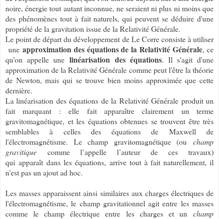
noire, énergie tout autant inconnue, ne seraient ni plus ni moins que
des phénomènes tout à fait naturels, qui peuvent se déduire d'une
propriété de la gravitation issue de la Relativité Générale.
Le point de départ du développement de Le Corre consiste à utiliser
approximation des équations de la Relativité Générale
une
, ce
linéarisation des équations
qu'on appelle une
. Il s'agit d'une
approximation de la Relativité Générale comme peut l'être la théorie
de Newton, mais qui se trouve bien moins approximée que cette
dernière.
La linéarisation des équations de la Relativité Générale produit un
fait marquant : elle fait apparaître clairement un terme
gravitomagnétique, et les équations obtenues se trouvent être très
semblables à celles des équations de Maxwell de
l'électromagnétisme. Le champ gravitomagnétique (ou
champ
gravitique
comme l’appelle l’auteur de ces travaux)
qui apparaît dans les équations, arrive tout à fait naturellement, il
n'est pas un ajout ad hoc.
Les masses apparaissent ainsi similaires aux charges électriques de
l'électromagnétisme, le champ gravitationnel agit entre les masses
comme le champ électrique entre les charges et un
champ