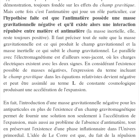
démonstration, toujours fondée sur les effets du
champ gravitique
.
Mais cette fois c'est l'antimatière qui joue un rôle particulier, car
l'hypothèse faite est que l'antimatière possède une masse
gravitationnelle négative et qu'il existe alors une interaction
répulsive entre matière et antimatière
(la masse inertielle, elle,
reste toujours positive). Il faut préciser tout de suite que la masse
gravitationnelle est ce qui produit le champ gravitationnel et la
masse inertielle ce qui subit le champ gravitationnel. Le parallèle
avec l'électromagnétisme est d'ailleurs sous-jacent, où les charges
électriques existent avec les deux signes. En considérant l'existence
possible de masses négatives, l'expression du terme incluant
le
champ gravitique
dans les équations relativistes devient négative
et peut être assimilé au terme
de constante cosmologique
L
produisant une accélération de l'expansion.
En fait, l'introduction d'une masse gravitationnelle négative pour les
antiparticules en plus de l'existence d'un champ gravitomagnétique
permet de fournir une solution non seulement à l'accélération de
l'expansion, mais aussi au problème de l'absence d'antimatière, tout
en préservant l'existence d'une phase inflationnaire dans l'Univers
primordial. L'idée de Le Corre est que, du fait de la répulsion