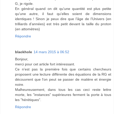
G, je rigole.
En général quand on dit qu'une quantité est plus petite
qu'une autre, il faut qu'elles soient de dimensions
identiques ! Sinon je peux dire que l'âge de l'Univers (en
trilliards d'années) est très petit devant la taille du proton
(en attomètres)
Répondre
blackhole
14 mars 2015 à 06:52
Bonjour,
merci pour cet article fort intéressant.
Ce n'est pas la première fois que certains chercheurs
proposent une lecture différente des équations de la RG et
découvrent que l'on peut se passer de matière et énergie
noire.
Malheureusement, dans tous les cas ceci reste lettre
morte, les "instances" supérieures ferment la porte à tous
les "hérétiques".
Répondre