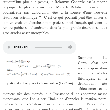
Aujourd'hui plus que jamais, la Relativité Générale est la théorie
physique la plus fondamentale. Mais la Relativité Générale ne
pourrait-elle pas aujourd'hui être à la source d'une nouvelle
révolution scientifique ? C'est ce qui pourrait peut-être arriver si
l'on en croit un chercheur non professionnel français qui vient de
rendre public simultanément, dans la plus grande discrétion, deux
gros articles assez incroyables.
Stéphane Le
Corre, c'est son
nom, propose dans
ses deux articles
théoriques, en le
démontrant très
Equation du champ après linéarisation (Le Corre)
sérieusement et de
manière très documentée, que l'existence d'une apparente masse
manquante, que l'on a pris l'habitude d'appeler la matière noire,
matière toujours totalement inconnue aujourd’hui, et l'accélération
de l'expansion cosmique, que l'on attribue aujourd'hui à une énergie