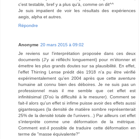
c'est testable, bref y a plus qu'à, comme on dit^^
Je suis impatient de voir les résultats des expériences
aegis, alpha et autres.
Répondre
Anonyme
20 mars 2015 à 09:02
Je reviens sur l'interprétation proposée dans ces deux
documents (J'y ai réfléchi longuement) pour m'étonner et
émettre les plus grands doutes sur sa plausibilité. En effet,
l'effet Thirring Lense prédit dès 1918 n'a pu être vérifié
expérimentalement qu'en 2004 après que cette aventure
humaine ait connu bien des déboires. Je ne suis pas un
professionnel mais il me semble que cet effet est
infinitésimal (D'où la difficulté à le mesurer). Comment se
fait-il alors qu'un effet si infime puisse avoir des effets aussi
gigantesques (la densité de matière sombre représenterait
25% de la densité totale de l'univers...) Par ailleurs cet effet
s'interprète comme une déformation de la métrique.
Comment est-il possible de traduire cette déformation en
terme de "masse équivalente?"