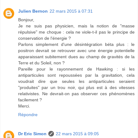
Julien Bernon
22 mars 2015 à 07:31
Bonjour,
Je ne suis pas physicien, mais la notion de "masse
répulsive" me choque : cela ne viole-t-il pas le principe de
conservation de l'énergie ?
Parlons simplement d'une désintégration béta plus : le
positron devrait se retrouver avec une énergie potentielle
apparaissant subitement dues au champ de gravités de la
Terre et du Soleil, non ?
Pareille pour le rayonnement de Hawking : si les
antiparticules sont repoussées par la gravitation, cela
voudrait dire que seules les antiparticules seraient
"produites" par un trou noir, qui plus est à des vitesses
relativistes. Ne devrait-on pas observer ces phénomènes
facilement ?
Merci.
Répondre
Dr Eric Simon
22 mars 2015 à 09:05