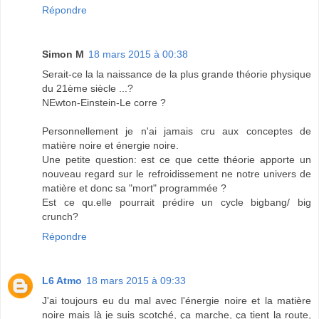
Répondre
Simon M
18 mars 2015 à 00:38
Serait-ce la la naissance de la plus grande théorie physique
du 21ème siècle ...?
NEwton-Einstein-Le corre ?
Personnellement je n'ai jamais cru aux conceptes de
matière noire et énergie noire.
Une petite question: est ce que cette théorie apporte un
nouveau regard sur le refroidissement ne notre univers de
matière et donc sa "mort" programmée ?
Est ce qu.elle pourrait prédire un cycle bigbang/ big
crunch?
Répondre
L6 Atmo
18 mars 2015 à 09:33
J'ai toujours eu du mal avec l'énergie noire et la matière
noire mais là je suis scotché, ça marche, ça tient la route,