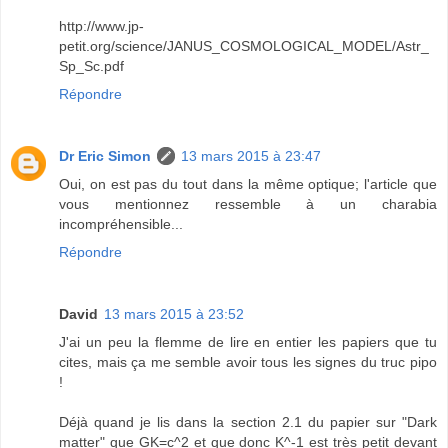
http://www.jp-
petit.org/science/JANUS_COSMOLOGICAL_MODEL/Astr_
Sp_Sc.pdf
Répondre
Dr Eric Simon
13 mars 2015 à 23:47
Oui, on est pas du tout dans la même optique; l'article que
vous mentionnez ressemble à un charabia
incompréhensible...
Répondre
David
13 mars 2015 à 23:52
J'ai un peu la flemme de lire en entier les papiers que tu
cites, mais ça me semble avoir tous les signes du truc pipo
!
Déjà quand je lis dans la section 2.1 du papier sur "Dark
matter" que GK=c^2 et que donc K^-1 est très petit devant