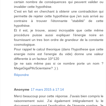
certain nombre de conséquences qui peuvent valider ou
invalider cette hypothèse.
C'est en fait en cherchant à obtenir une contradiction qui
permette de rejeter cette hypothèse que j'en suis arrivé au
contraire à trouver l'étonnante "stabilité" de cette
hypothèse.
Et il est, je trouve, assez incroyable que cette même
procédure puisse aussi expliquer l'énergie noire en
fournissant un tres bon ordre de grandeur de la constante
cosmologique.
Pour rappel le calcul theorique (dans l'hypothese que cette
energie noire est l'energie du vide) donne une valeur
differente à un facteur 10^120
(je ne sais même pas si ce nombre porte un nom ?
MegaGigaPifoScientaine? ;) ).
Répondre
Anonyme
17 mars 2015 à 17:14
Merci beaucoup pour cette réponse. J'avais bien compris le
raisonnement suivi. J'ai également intégralement lu le
document concernant l'explication de l'énergie sombre. Je