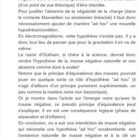
(d'un point de vue théorique) d'être interdite.
Pour justifier l'absence de la négativité de la charge (dans
le contexte Maxwellien ou einsteinien linéarisé) il faut donc
nécessairement ajouter de manière "ad hoc" une nouvelle
hypothèse/condition.
En électromagnétisme, cette hypothèse n'existe pas. Il y a
donc tout lieu de penser que pour la gravitation il en va de
même.
Le rasoir d'Ockham, si chère à la science, devrait donc
rendre l'hypothèse de la masse négative naturelle et son
absence comme dure à avaler!
Notons que le principe d'équivalence des masses pourrait
jouer en quelque sorte ce rôle d'hypothèse "ad hoc" (il
s'agit d'ailleurs d'un principe purement expérimentale, un
peu comme la matière noire non baryonique).
Or je montre dans l'article sur l'énergie noire qu'avec la
masse négative, ce pseudo principe d'équivalence peut
s'expliquer. Il en est une conséquence logique (phase de
séparation et d'inflation).
En conclusion, on a soit une interdiction de masse négative
qui nécessite une hypothèse "ad hoc" surabondante, soit
l'existence naturelle de masse négative et à la clé un