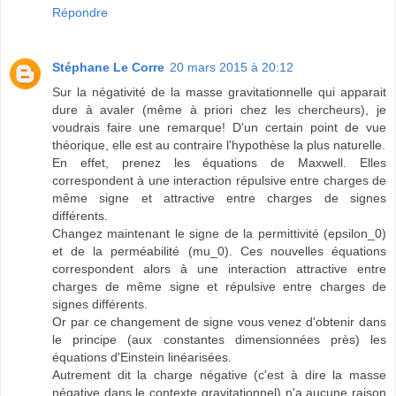
Répondre
Stéphane Le Corre
20 mars 2015 à 20:12
Sur la négativité de la masse gravitationnelle qui apparait
dure à avaler (même à priori chez les chercheurs), je
voudrais faire une remarque! D'un certain point de vue
théorique, elle est au contraire l'hypothèse la plus naturelle.
En effet, prenez les équations de Maxwell. Elles
correspondent à une interaction répulsive entre charges de
même signe et attractive entre charges de signes
différents.
Changez maintenant le signe de la permittivité (epsilon_0)
et de la perméabilité (mu_0). Ces nouvelles équations
correspondent alors à une interaction attractive entre
charges de même signe et répulsive entre charges de
signes différents.
Or par ce changement de signe vous venez d'obtenir dans
le principe (aux constantes dimensionnées près) les
équations d'Einstein linéarisées.
Autrement dit la charge négative (c'est à dire la masse
négative dans le contexte gravitationnel) n'a aucune raison