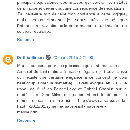
principe d'équivalence des masses qui perdrait son statut
de principe et deviendrait une conséquence des équations.
J'ai peut-être tort de faire trop confiance à cette logique,
mais personnellement, je serais très étonné que
l'interaction gravitationnelle entre matière et antimatière ne
soit pas répulsive...
Répondre
Dr Eric Simon
20 mars 2015 à 21:06
Merci beaucoup pour ces précisions qui sont très claires.
Au sujet de l'antimatière à masse négative, je trouve aussi
qu'il existe une certaine élégance à ce concept (je dois
beaucoup aimer la symétrie). J'avais évoqué en 2012 le
travail de Aurélien Benoit-Levy et Gabriel Chardin sur le
modèle de Dirac-Milne qui justement est fondé sur ce
même concept (à lire ici : http://www.ca-se-passe-la-
haut.fr/2012/02/symetrie-matiereanti-matiere-et-
masse.html)
Répondre