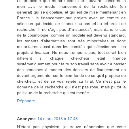
Le problème que montre cette lettre ouverte concerne à
mon avis le mode financement de la recherche (en
général) qui se globalise, et qui est de mise maintenant en
France : le financement sur projets avec un comité de
sélection qui décide de financer ou pas tel ou tel projet de
recherche. Il ne s'agit pas d'"instances", mais dans le cas
de la cosmologie, comme un modèle est devenu standard,
les tenants d'alternatives sont très minoritaires et donc
minoritaires aussi dans les comités qui sélectionnent les
projets à financer. Ne nous trompons pas, tout serait bien
différent si chaque chercheur était financé
systématiquement pour faire son travail sans avoir à passer
des semaines à monter des dossiers de financement en
devant argumenter sur le bien-fondé de ce qu'il propose de
chercher... et de se voir rejeté au final. Ce n'est pas le
domaine de la recherche qui n'est pas rose, mais plutôt la
politique de la recherche qui est menée.
Répondre
Anonyme
14 mars 2015 à 17:43
N'étant pas physicien, je trouve néanmoins que cette