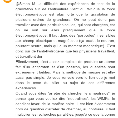
@Simon M La difficulté des expériences de test de la
gravitation sur de l'antimatière vient du fait que la force
électromagnétique est plus forte que la gravitation de
plusieurs ordres de grandeurs. On ne peut donc pas
travailler avec des particules seules, qui sont chargées, car
on ne voit sur elles pratiquement que la force
électromagnétique. Il faut donc des "particules" insensibles
aux champ électrique et magnétique (ça exclut le neutron,
pourtant neutre, mais qui a un moment magnétique). C'est
donc sur de l'anti-hydrogène que les physiciens travaillent,
et travaillent dur!
Effectivement, c'est assez complexe de produire un atome
fait d'un antiproton et d'un positron, les quantités sont
extrêmement faibles. Mais la méthode de mesure est elle-
aussi pas simple. Je vous renvoie vers le lien que je met
dans le texte du billet au sujet de ces différentes
expériences.
Quand vous dites "arreter de chercher le s neutrinos", je
pense que vous vouliez dire "neutralinos", les WIMPs, le
candidat favori de la matière noire. Il est bien évidemment
hors de question d'arrêter de chercher, au contraire, il faut
multiplier les recherches parallèles, jusqu'à ce que la bonne