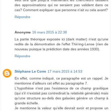
veut dire que jusqu'à maintenant les chercheurs faisaient
des approximations qui ne seraient pas valident dans ce
cas? Comment expliquer que personne n'ait vu cela avant?
Répondre
Anonyme
16 mars 2015 à 22:38
La partie théorique exposée ici (dark matter) n'est qu'une
redite de la démontration de l'effet Thirring-Lense (rien de
nouveau puisque la prédiction date des années 1930).
Répondre
Stéphane Le Corre
17 mars 2015 à 14:53
En effet, comme indiqué, ce paragraphe est un rappel. Je
mentionne d'ailleurs cet effet au paragraphe 7.
L'hypothèse n'est pas l'existence de ce champ gravitique
(qui s'il n'existait pas contredirait la relativité générale) mais
qu'une structure au-delà des galaxies génère un champ à
grande échelle.
Je mentionne la valeur qu'elle devrait avoir et propose un