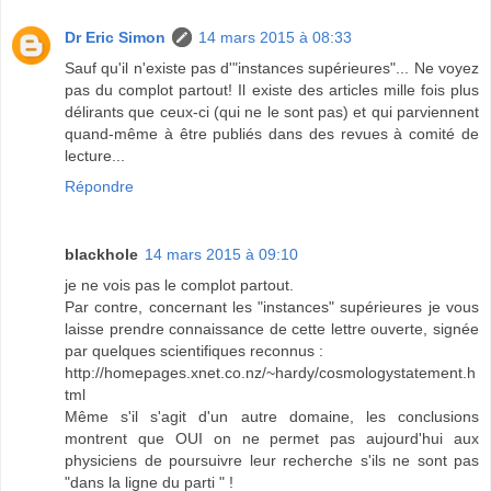
Dr Eric Simon
14 mars 2015 à 08:33
Sauf qu'il n'existe pas d'"instances supérieures"... Ne voyez
pas du complot partout! Il existe des articles mille fois plus
délirants que ceux-ci (qui ne le sont pas) et qui parviennent
quand-même à être publiés dans des revues à comité de
lecture...
Répondre
blackhole
14 mars 2015 à 09:10
je ne vois pas le complot partout.
Par contre, concernant les "instances" supérieures je vous
laisse prendre connaissance de cette lettre ouverte, signée
par quelques scientifiques reconnus :
http://homepages.xnet.co.nz/~hardy/cosmologystatement.h
tml
Même s'il s'agit d'un autre domaine, les conclusions
montrent que OUI on ne permet pas aujourd'hui aux
physiciens de poursuivre leur recherche s'ils ne sont pas
"dans la ligne du parti " !