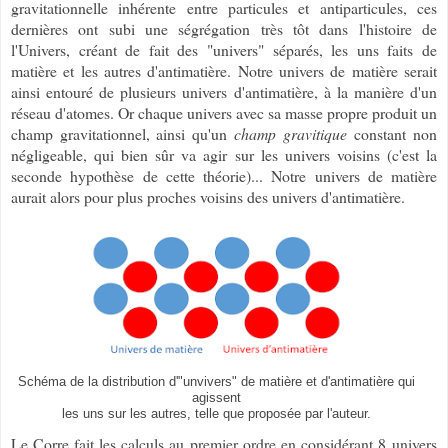
gravitationnelle inhérente entre particules et antiparticules, ces
dernières ont subi une ségrégation très tôt dans l'histoire de
l'Univers, créant de fait des "univers" séparés, les uns faits de
matière et les autres d'antimatière. Notre univers de matière serait
ainsi entouré de plusieurs univers d'antimatière, à la manière d'un
réseau d'atomes. Or chaque univers avec sa masse propre produit un
champ gravitationnel, ainsi qu'un
champ gravitique
constant non
négligeable, qui bien sûr va agir sur les univers voisins (c'est la
seconde hypothèse de cette théorie)... Notre univers de matière
aurait alors pour plus proches voisins des univers d'antimatière.
Schéma de la distribution d'"unvivers" de matière et d'antimatière qui
agissent
les uns sur les autres, telle que proposée par l'auteur.
Le Corre fait les calculs au premier ordre en considérant 8 univers