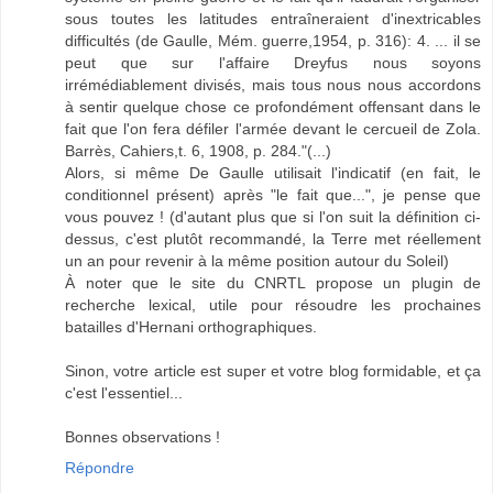
sous toutes les latitudes entraîneraient d'inextricables
difficultés (de Gaulle, Mém. guerre,1954, p. 316): 4. ... il se
peut que sur l'affaire Dreyfus nous soyons
irrémédiablement divisés, mais tous nous nous accordons
à sentir quelque chose ce profondément offensant dans le
fait que l'on fera défiler l'armée devant le cercueil de Zola.
Barrès, Cahiers,t. 6, 1908, p. 284."(...)
Alors, si même De Gaulle utilisait l'indicatif (en fait, le
conditionnel présent) après "le fait que...", je pense que
vous pouvez ! (d'autant plus que si l'on suit la définition ci-
dessus, c'est plutôt recommandé, la Terre met réellement
un an pour revenir à la même position autour du Soleil)
À noter que le site du CNRTL propose un plugin de
recherche lexical, utile pour résoudre les prochaines
batailles d'Hernani orthographiques.
Sinon, votre article est super et votre blog formidable, et ça
c'est l'essentiel...
Bonnes observations !
Répondre