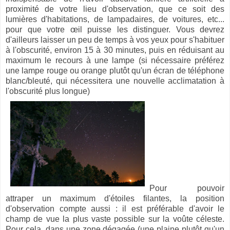
proximité de votre lieu d'observation, que ce soit des
lumières d'habitations, de lampadaires, de voitures, etc...
pour que votre œil puisse les distinguer. Vous devrez
d'ailleurs laisser un peu de temps à vos yeux pour s'habituer
à l'obscurité, environ 15 à 30 minutes, puis en réduisant au
maximum le recours à une lampe (si nécessaire préférez
une lampe rouge ou orange plutôt qu'un écran de téléphone
blanc/bleuté, qui nécessitera une nouvelle acclimatation à
l'obscurité plus longue)
Pour pouvoir
attraper un maximum d'étoiles filantes, la position
d'observation compte aussi : il est préférable d'avoir le
champ de vue la plus vaste possible sur la voûte céleste.
Pour cela, dans une zone dégagée (une plaine plutôt qu'un