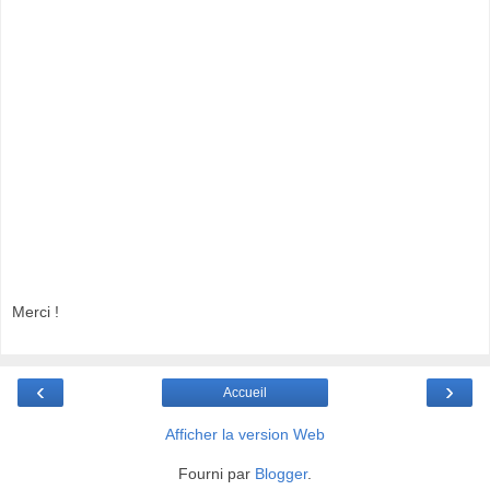
Merci !
‹
›
Accueil
Afficher la version Web
Fourni par
Blogger
.