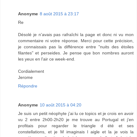
Anonyme
8 août 2015 à 23:17
Re
Désolé je n'avais pas rafraîchi la page et donc ni vu mon
commentaire ni votre réponse. Merci pour cette précision,
je connaissais pas la différence entre "nuits des étoiles
filantes" et perseides. Je pense que bon nombres auront
les yeux en l'air ce week-end.
Cordialement
Jerome
Répondre
Anonyme
10 août 2015 à 04:20
Je suis un petit néophyte j'ai lu ce topics et je crois en avoir
vu 2 entre 2h00-2h20 je me trouve au Portugal et j'en
profitais pour regarder le triangle d été et ses
constellations, et je M imaginais l aigle et la je vois la