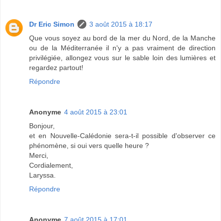
Dr Eric Simon
3 août 2015 à 18:17
Que vous soyez au bord de la mer du Nord, de la Manche
ou de la Méditerranée il n'y a pas vraiment de direction
privilégiée, allongez vous sur le sable loin des lumières et
regardez partout!
Répondre
Anonyme
4 août 2015 à 23:01
Bonjour,
et en Nouvelle-Calédonie sera-t-il possible d'observer ce
phénomène, si oui vers quelle heure ?
Merci,
Cordialement,
Laryssa.
Répondre
Anonyme
7 août 2015 à 17:01