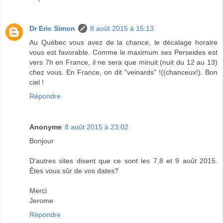
Dr Eric Simon
8 août 2015 à 15:13
Au Québec vous avez de la chance, le décalage horaire
vous est favorable. Comme le maximum ses Perseides est
vers 7h en France, il ne sera que minuit (nuit du 12 au 13)
chez vous. En France, on dit "veinards" !((chanceux!). Bon
ciel !
Répondre
Anonyme
8 août 2015 à 23:02
Bonjour
D'autres sites disent que ce sont les 7,8 et 9 août 2015.
Êtes vous sûr de vos dates?
Merci
Jerome
Répondre