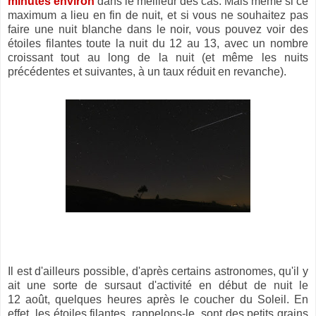
minutes environ
dans le meilleur des cas. Mais même si ce
maximum a lieu en fin de nuit, et si vous ne souhaitez pas
faire une nuit blanche dans le noir, vous pouvez voir des
étoiles filantes toute la nuit du 12 au 13, avec un nombre
croissant tout au long de la nuit (et même les nuits
précédentes et suivantes, à un taux réduit en revanche).
Il est d'ailleurs possible, d'après certains astronomes, qu'il y
ait une sorte de sursaut d'activité en début de nuit le
12 août, quelques heures après le coucher du Soleil. En
effet, les étoiles filantes, rappelons-le, sont des petits grains