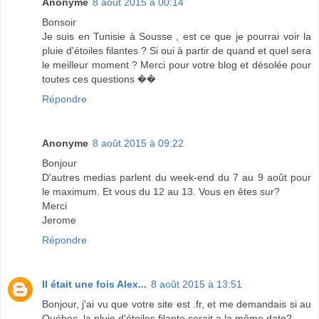
Anonyme
8 août 2015 à 00:14
Bonsoir
Je suis en Tunisie à Sousse , est ce que je pourrai voir la
pluie d'étoiles filantes ? Si oui à partir de quand et quel sera
le meilleur moment ? Merci pour votre blog et désolée pour
toutes ces questions ��
Répondre
Anonyme
8 août 2015 à 09:22
Bonjour
D'autres medias parlent du week-end du 7 au 9 août pour
le maximum. Et vous du 12 au 13. Vous en êtes sur?
Merci
Jerome
Répondre
Il était une fois Alex...
8 août 2015 à 13:51
Bonjour, j'ai vu que votre site est .fr, et me demandais si au
Québec, la pluie d'étoiles filante serait a la même date?