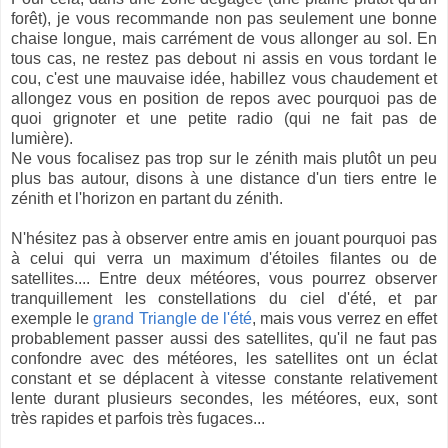
forêt), je vous recommande non pas seulement une bonne
chaise longue, mais carrément de vous allonger au sol. En
tous cas, ne restez pas debout ni assis en vous tordant le
cou, c'est une mauvaise idée, habillez vous chaudement et
allongez vous en position de repos avec pourquoi pas de
quoi grignoter et une petite radio (qui ne fait pas de
lumière).
Ne vous focalisez pas trop sur le zénith mais plutôt un peu
plus bas autour, disons à une distance d'un tiers entre le
zénith et l'horizon en partant du zénith.
N'hésitez pas à observer entre amis en jouant pourquoi pas
à celui qui verra un maximum d'étoiles filantes ou de
satellites.... Entre deux météores, vous pourrez observer
tranquillement les constellations du ciel d'été, et par
exemple le
grand Triangle de l'été
, mais vous verrez en effet
probablement passer aussi des satellites, qu'il ne faut pas
confondre avec des météores, les satellites ont un éclat
constant et se déplacent à vitesse constante relativement
lente durant plusieurs secondes, les météores, eux, sont
très rapides et parfois très fugaces...