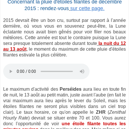
Concernant la pluie d'étoiles filantes de décembre
2015 : rendez-vous
sur cette page.
2015 devrait être un bon cru, surtout par rapport à l'année
dernière, où vous vous en souvenez peut-être, la Lune
éclatante nous avait bien gênés pour voir filer nos beaux
météores. Cette année est tout le contraire puisque la Lune
sera presque totalement absente durant toute
la nuit du 12
au 13 août
, le moment du maximum de cette pluie d'étoiles
filantes estivale la plus célèbre.
Le maximum d'activité des
Perséides
aura lieu en toute fin
de nuit, le 13 août au petit matin, juste avant l'aube (en fait le
vrai maximum aura lieu après le lever du Soleil, mais les
étoiles filantes ne seront plus visibles dans un ciel trop
clair). Le taux horaire, ce qu'on appelle le
ZHR
(
Zenithal
Hourly Rate
) devrait se situer entre 70 et 100. Vous aurez
donc l'opportunité de voir
une étoile filante toutes les