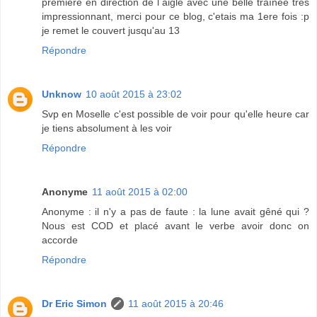
première en direction de l aigle avec une belle traînée très
impressionnant, merci pour ce blog, c'etais ma 1ere fois :p
je remet le couvert jusqu'au 13
Répondre
Unknow
10 août 2015 à 23:02
Svp en Moselle c'est possible de voir pour qu'elle heure car
je tiens absolument à les voir
Répondre
Anonyme
11 août 2015 à 02:00
Anonyme : il n'y a pas de faute : la lune avait gêné qui ?
Nous est COD et placé avant le verbe avoir donc on
accorde
Répondre
Dr Eric Simon
11 août 2015 à 20:46