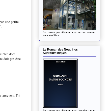
par une petite
".
Retrouvez gratuitement mon second roman
en accès libre
Le Roman des Neutrinos
Supraluminiques
faible" dont
ne doit pas être
conviens. J'ai
Retrouvez gratuitement mon premier roman