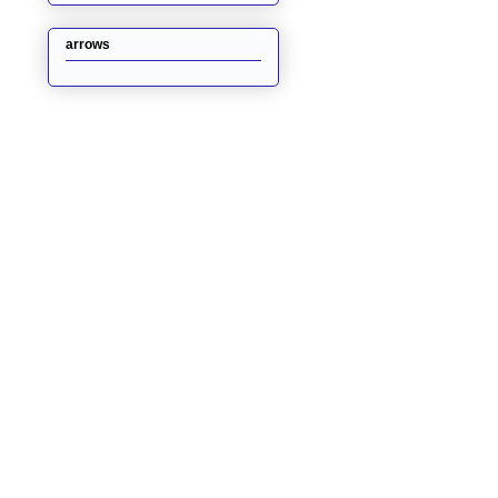
arrows