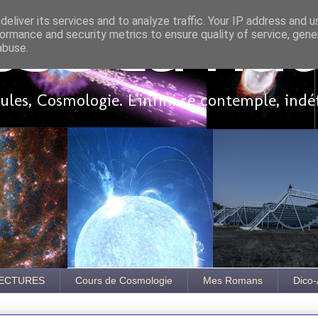
eliver its services and to analyze traffic. Your IP address and 
ormance and security metrics to ensure quality of service, gen
sse là ha
abuse.
les, Cosmologie. L'infini se contemple, indé
ECTURES
Cours de Cosmologie
Mes Romans
Dico-