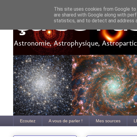
This site uses cookies from Google to d
are shared with Google along with perf
Ça se pa
statistics, and to detect and address 
Astronomie, Astrophysique, Astroparticu
Ecoutez
A vous de parler !
Mes sources
L