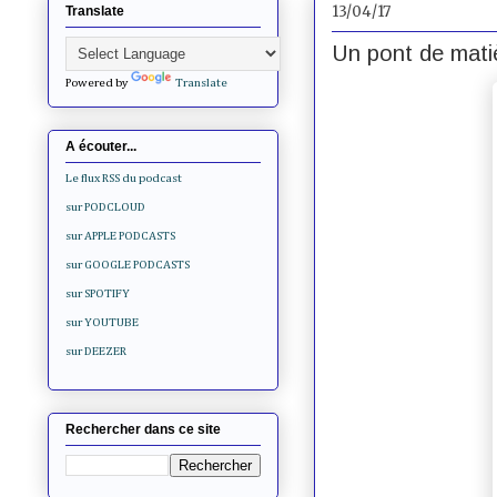
13/04/17
Translate
Un pont de matiè
Powered by
Translate
A écouter...
Le flux RSS du podcast
sur PODCLOUD
sur APPLE PODCASTS
sur GOOGLE PODCASTS
sur SPOTIFY
sur YOUTUBE
sur DEEZER
Rechercher dans ce site