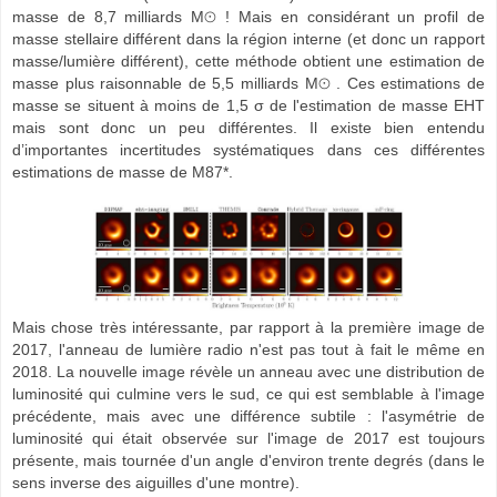
masse de 8,7 milliards M⊙ ! Mais en considérant un profil de
masse stellaire différent dans la région interne (et donc un rapport
masse/lumière différent), cette méthode obtient une estimation de
masse plus raisonnable de 5,5 milliards M⊙ . Ces estimations de
masse se situent à moins de 1,5 σ de l'estimation de masse EHT
mais sont donc un peu différentes. Il existe bien entendu
d’importantes incertitudes systématiques dans ces différentes
estimations de masse de M87*.
Mais chose très intéressante, par rapport à la première image de
2017, l'anneau de lumière radio n'est pas tout à fait le même en
2018. La nouvelle image révèle un anneau avec une distribution de
luminosité qui culmine vers le sud, ce qui est semblable à l'image
précédente, mais avec une différence subtile : l'asymétrie de
luminosité qui était observée sur l'image de 2017 est toujours
présente, mais tournée d'un angle d'environ trente degrés (dans le
sens inverse des aiguilles d'une montre).