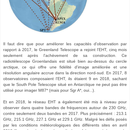
Il faut dire que pour améliorer les capacités d'observation par
rapport à 2017, le Greenland Telescope a rejoint l'EHT, cinq mois
seulement après l'achèvement de sa construction. Ce
radiotélescope Groenlandais est situé bien au-dessus du cercle
arctique, ce qui offre une fidélité d'image améliorée et une
résolution angulaire accrue dans la direction nord-sud. En 2017, 8
observatoires composaient l'EHT, ils étaient 9 en 2018, sachant
que le South Pole Telescope situé en Antarctique ne peut pas être
utilisé pour imager M87* (mais pour Sgr A*, oui...).
Et en 2018, le réseau EHT a également été mis à niveau pour
observer dans quatre bandes de fréquences autour de 230 GHz,
contre seulement deux bandes en 2017. Plus précisément : 213.1
GHz, 215.1 GHz, 227.1 GHz et 229.1 GHz. Malgré les défis posés
par les conditions météorologiques des différents sites en avril