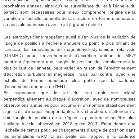
prochaines années, ainsi qu'une surveillance du jet à l'échelle du
parsec, sont nécessaires pour mieux comprendre l'origine de la
variation à l'échelle annuelle de la structure en forme d'anneau et
sa possible connexion avec le jet à grande échelle.
Les astrophysiciens rappellent aussi qu'en plus de la variation de
l'angle de position à l'échelle annuelle du point le plus brillant de
l'anneau, les simulations de magnétohydrodynamique relativiste
(GRMHD) pour l'environnement d'accrétion autour de M87*
montrent également que l'angle de position de l'emplacement le
plus brillant de l'anneau peut varier en raison de l'environnement
d'accrétion turbulent et magnétisé, mais par contre, avec une
échelle de temps beaucoup plus petite que la cadence
d'observation annuelle de l'EHT.
En supposant que le jet du trou noir soit aligné
perpendiculairement au disque d'accrétion, avec de nombreuses
observations annuelles pour accumuler un nombre statistiquement
significatif d'images indépendantes, les chercheurs s'attendent à
voir l'angle de position de la région la plus lumineuse être plus
similaire à celui observé en 2018 qu'en 2017. Étant donné que
l'échelle de temps pour les changements d'angle de position dans
les simulations GRMHD est petite par rapport à la cadence