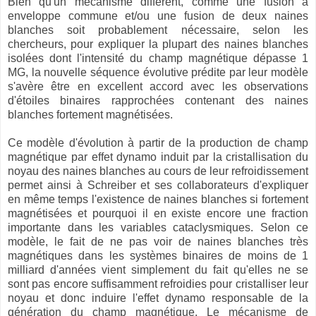
Bien qu'un mécanisme différent, comme une fusion à
enveloppe commune et/ou une fusion de deux naines
blanches soit probablement nécessaire, selon les
chercheurs, pour expliquer la plupart des naines blanches
isolées dont l'intensité du champ magnétique dépasse 1
MG, la nouvelle séquence évolutive prédite par leur modèle
s'avère être en excellent accord avec les observations
d'étoiles binaires rapprochées contenant des naines
blanches fortement magnétisées.
Ce modèle d'évolution à partir de la production de champ
magnétique par effet dynamo induit par la cristallisation du
noyau des naines blanches au cours de leur refroidissement
permet ainsi à Schreiber et ses collaborateurs d'expliquer
en même temps l'existence de naines blanches si fortement
magnétisées et pourquoi il en existe encore une fraction
importante dans les variables cataclysmiques. Selon ce
modèle, le fait de ne pas voir de naines blanches très
magnétiques dans les systèmes binaires de moins de 1
milliard d'années vient simplement du fait qu'elles ne se
sont pas encore suffisamment refroidies pour cristalliser leur
noyau et donc induire l'effet dynamo responsable de la
génération du champ magnétique. Le mécanisme de