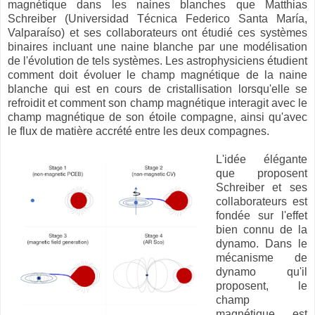
magnétique dans les naines blanches que Matthias
Schreiber (Universidad Técnica Federico Santa María,
Valparaíso) et ses collaborateurs ont étudié ces systèmes
binaires incluant une naine blanche par une modélisation
de l'évolution de tels systèmes. Les astrophysiciens étudient
comment doit évoluer le champ magnétique de la naine
blanche qui est en cours de cristallisation lorsqu'elle se
refroidit et comment son champ magnétique interagit avec le
champ magnétique de son étoile compagne, ainsi qu'avec
le flux de matière accrété entre les deux compagnes.
L'idée élégante
que proposent
Schreiber et ses
collaborateurs est
fondée sur l'effet
bien connu de la
dynamo. Dans le
mécanisme de
dynamo qu'il
proposent, le
champ
magnétique est