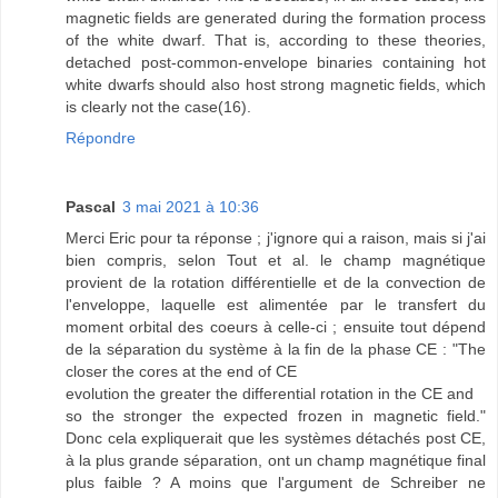
magnetic fields are generated during the formation process
of the white dwarf. That is, according to these theories,
detached post-common-envelope binaries containing hot
white dwarfs should also host strong magnetic fields, which
is clearly not the case(16).
Répondre
Pascal
3 mai 2021 à 10:36
Merci Eric pour ta réponse ; j'ignore qui a raison, mais si j'ai
bien compris, selon Tout et al. le champ magnétique
provient de la rotation différentielle et de la convection de
l'enveloppe, laquelle est alimentée par le transfert du
moment orbital des coeurs à celle-ci ; ensuite tout dépend
de la séparation du système à la fin de la phase CE : "The
closer the cores at the end of CE
evolution the greater the differential rotation in the CE and
so the stronger the expected frozen in magnetic field."
Donc cela expliquerait que les systèmes détachés post CE,
à la plus grande séparation, ont un champ magnétique final
plus faible ? A moins que l'argument de Schreiber ne