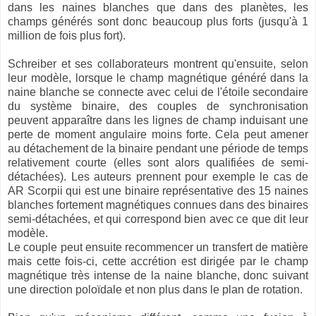
dans les naines blanches que dans des planètes, les
champs générés sont donc beaucoup plus forts (jusqu'à 1
million de fois plus fort).
Schreiber et ses collaborateurs montrent qu'ensuite, selon
leur modèle, lorsque le champ magnétique généré dans la
naine blanche se connecte avec celui de l'étoile secondaire
du système binaire, des couples de synchronisation
peuvent apparaître dans les lignes de champ induisant une
perte de moment angulaire moins forte. Cela peut amener
au détachement de la binaire pendant une période de temps
relativement courte (elles sont alors qualifiées de semi-
détachées). Les auteurs prennent pour exemple le cas de
AR Scorpii qui est une binaire représentative des 15 naines
blanches fortement magnétiques connues dans des binaires
semi-détachées, et qui correspond bien avec ce que dit leur
modèle.
Le couple peut ensuite recommencer un transfert de matière
mais cette fois-ci, cette accrétion est dirigée par le champ
magnétique très intense de la naine blanche, donc suivant
une direction poloïdale et non plus dans le plan de rotation.