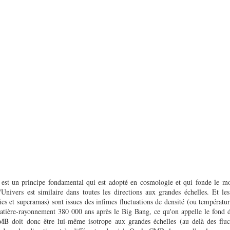
e est un principe fondamental qui est adopté en cosmologie et qui fonde le 
'Univers est similaire dans toutes les directions aux grandes échelles. Et les
s et superamas) sont issues des infimes fluctuations de densité (ou températur
ière-rayonnement 380 000 ans après le Big Bang, ce qu'on appelle le fond d
 doit donc être lui-même isotrope aux grandes échelles (au delà des fluct