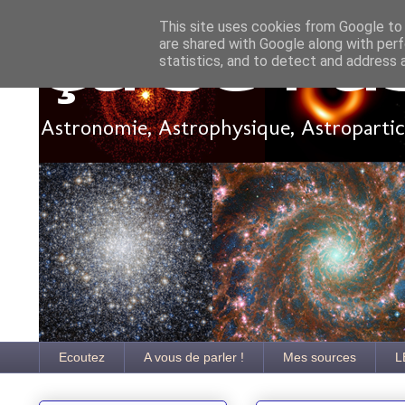
This site uses cookies from Google to d
are shared with Google along with perf
Ça se pa
statistics, and to detect and address 
Astronomie, Astrophysique, Astroparticu
Ecoutez
A vous de parler !
Mes sources
L