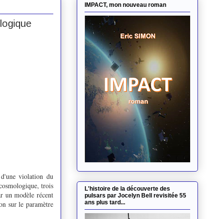
IMPACT, mon nouveau roman
logique
d'une violation du
 cosmologique, trois
L'histoire de la découverte des
ar un modèle récent
pulsars par Jocelyn Bell revisitée 55
ans plus tard...
ion sur le paramètre