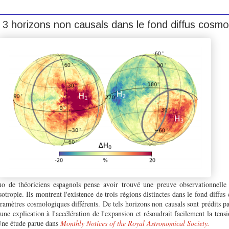
3 horizons non causals dans le fond diffus cosmo
 de théoriciens espagnols pense avoir trouvé une preuve observationnelle 
otropie. Ils montrent l'existence de trois régions distinctes dans le fond diffus
aramètres cosmologiques différents. De tels horizons non causals sont prédits p
 une explication à l'accélération de l'expansion et résoudrait facilement la tens
Une étude parue dans
Monthly Notices of the Royal Astronomical Society.