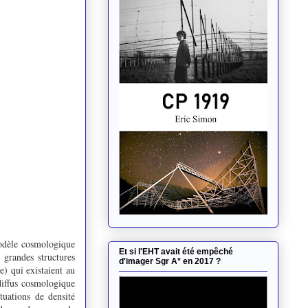
modèle cosmologique
Et si l'EHT avait été empêché
 grandes structures
d'imager Sgr A* en 2017 ?
e) qui existaient au
iffus cosmologique
uations de densité