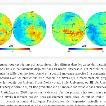
ennent que ces régions qui apparaissent bien définies dans les cartes des para
zons finis et causalement disjoints dans l'Univers observable. En particulier, 
entre la taille d'un horizon donné et la densité moyenne associée à la constan
n accord avec les prédictions d'un modèle d'Univers qui a récemment été pr
elé le modèle des Univers Trous Noirs (Black Hole Universes, ou BHU)
. Une 
 d'"énergie noire"
Ω
est une prédiction clé du modèle car testable par l'observa
Λ
r
Gaztañaga en 2020
repose sur l'existence d'un ou plusieurs horizons non cau
d'Univers n'auraient pas été liées causalement entre elles, ce qui se traduit
. Il
permet en outre d'expliquer l'accélération de l'expansion actuelle et 
même ordre de grandeur que celle de la matière noire (la fameuse question co