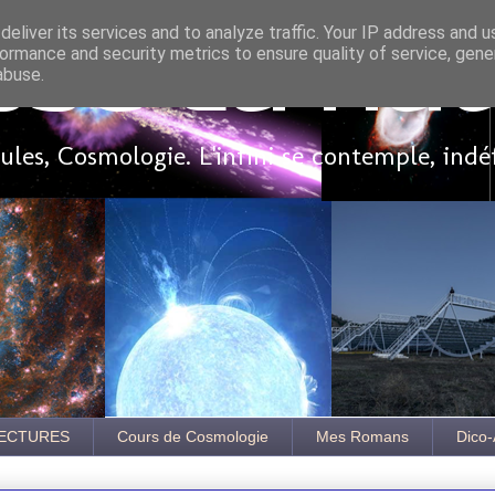
eliver its services and to analyze traffic. Your IP address and 
ormance and security metrics to ensure quality of service, gen
sse là ha
abuse.
les, Cosmologie. L'infini se contemple, indé
ECTURES
Cours de Cosmologie
Mes Romans
Dico-