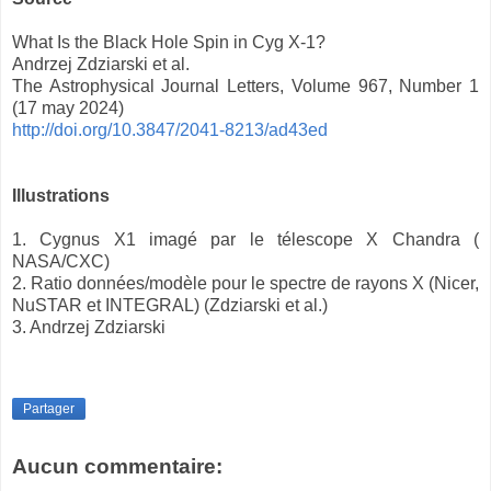
What Is the Black Hole Spin in Cyg X-1?
Andrzej Zdziarski et al.
The Astrophysical Journal Letters, Volume 967, Number 1
(17 may 2024)
http://doi.org/10.3847/2041-8213/ad43ed
Illustrations
1. Cygnus X1 imagé par le télescope X Chandra (
NASA/CXC)
2. Ratio données/modèle pour le spectre de rayons X (Nicer,
NuSTAR et INTEGRAL) (Zdziarski et al.)
3. Andrzej Zdziarski
Partager
Aucun commentaire: