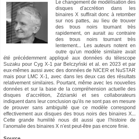
Le changement de modélisation des
disques d'accrétion dans les
binaires X suffirait donc à retomber
sur nos pattes, au lieu de trouver
des trous noirs tournant très
rapidement, on aurait au contraire
des trous noirs tournant très
lentement... Les auteurs notent en
outre qu'un modèle similaire avait
été précédemment appliqué aux données du télescope
Suzaku pour Cyg X-1 par Belczyński et al. en 2023 et par
eux-mêmes aussi avec des données de NICER et NuSTAR
mais pour LMC X-1, avec dans les deux cas des résultats
relativement similaires. Pourtant, même avec les nouvelles
données et sur la base de la compréhension actuelle des
disques d’accrétion, Zdziarski et ses collaborateurs
indiquent dans leur conclusion qu'ils ne sont pas en mesure
de prouver sans ambiguïté que ce modèle correspond
effectivement aux disques des trous noirs des binaires X...
Cette grande humilité nous dit aussi que l'histoire de
l'anomalie des binaires X n'est peut-être pas encore finie.
Source