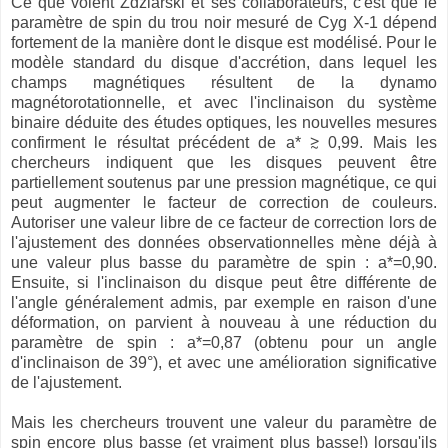
Ce que voient Zdziarski et ses collaborateurs, c'est que le
paramètre de spin du trou noir mesuré de Cyg X-1 dépend
fortement de la manière dont le disque est modélisé. Pour le
modèle standard du disque d'accrétion, dans lequel les
champs magnétiques résultent de la dynamo
magnétorotationnelle, et avec l'inclinaison du système
binaire déduite des études optiques, les nouvelles mesures
confirment le résultat précédent de a* ≳ 0,99. Mais les
chercheurs indiquent que les disques peuvent être
partiellement soutenus par une pression magnétique, ce qui
peut augmenter le facteur de correction de couleurs.
Autoriser une valeur libre de ce facteur de correction lors de
l'ajustement des données observationnelles mène déjà à
une valeur plus basse du paramètre de spin : a*=0,90.
Ensuite, si l'inclinaison du disque peut être différente de
l'angle généralement admis, par exemple en raison d'une
déformation, on parvient à nouveau à une réduction du
paramètre de spin : a*=0,87 (obtenu pour un angle
d'inclinaison de 39°), et avec une amélioration significative
de l'ajustement.
Mais les chercheurs trouvent une valeur du paramètre de
spin encore plus basse (et vraiment plus basse!) lorsqu'ils