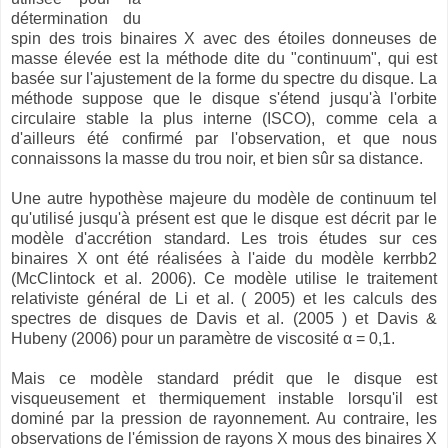
détermination du
spin des trois binaires X avec des étoiles donneuses de
masse élevée est la méthode dite du "continuum", qui est
basée sur l'ajustement de la forme du spectre du disque. La
méthode suppose que le disque s'étend jusqu'à l'orbite
circulaire stable la plus interne (ISCO), comme cela a
d'ailleurs été confirmé par l'observation, et que nous
connaissons la masse du trou noir, et bien sûr sa distance.
Une autre hypothèse majeure du modèle de continuum tel
qu'utilisé jusqu'à présent est que le disque est décrit par le
modèle d'accrétion standard. Les trois études sur ces
binaires X ont été réalisées à l'aide du modèle kerrbb2
(McClintock et al. 2006). Ce modèle utilise le traitement
relativiste général de Li et al. ( 2005) et les calculs des
spectres de disques de Davis et al. (2005 ) et Davis &
Hubeny (2006) pour un paramètre de viscosité α = 0,1.
Mais ce modèle standard prédit que le disque est
visqueusement et thermiquement instable lorsqu'il est
dominé par la pression de rayonnement. Au contraire, les
observations de l'émission de rayons X mous des binaires X