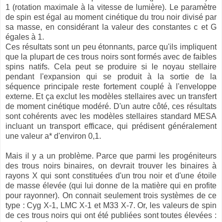
1 (rotation maximale à la vitesse de lumière). Le paramètre
de spin est égal au moment cinétique du trou noir divisé par
sa masse, en considérant la valeur des constantes c et G
égales à 1.
Ces résultats sont un peu étonnants, parce qu'ils impliquent
que la plupart de ces trous noirs sont formés avec de faibles
spins natifs. Cela peut se produire si le noyau stellaire
pendant l'expansion qui se produit à la sortie de la
séquence principale reste fortement couplé à l'enveloppe
externe. Et ça exclut les modèles stellaires avec un transfert
de moment cinétique modéré. D'un autre côté, ces résultats
sont cohérents avec les modèles stellaires standard MESA
incluant un transport efficace, qui prédisent généralement
une valeur a* d'environ 0,1.
Mais il y a un problème. Parce que parmi les progéniteurs
des trous noirs binaires, on devrait trouver les binaires à
rayons X qui sont constituées d'un trou noir et d'une étoile
de masse élevée (qui lui donne de la matière qui en profite
pour rayonner). On connait seulement trois systèmes de ce
type : Cyg X-1, LMC X-1 et M33 X-7. Or, les valeurs de spin
de ces trous noirs qui ont été publiées sont toutes élevées :