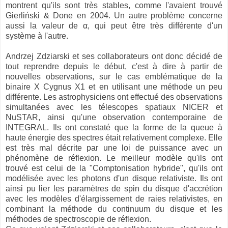
montrent qu'ils sont très stables, comme l'avaient trouvé
Gierliński & Done en 2004. Un autre problème concerne
aussi la valeur de α, qui peut être très différente d'un
système à l'autre.
Andrzej Zdziarski et ses collaborateurs ont donc décidé de
tout reprendre depuis le début, c'est à dire à partir de
nouvelles observations, sur le cas emblématique de la
binaire X Cygnus X1 et en utilisant une méthode un peu
différente. Les astrophysiciens ont effectué des observations
simultanées avec les télescopes spatiaux NICER et
NuSTAR, ainsi qu'une observation contemporaine de
INTEGRAL. Ils ont constaté que la forme de la queue à
haute énergie des spectres était relativement complexe. Elle
est très mal décrite par une loi de puissance avec un
phénomène de réflexion. Le meilleur modèle qu'ils ont
trouvé est celui de la "Comptonisation hybride", qu'ils ont
modélisée avec les photons d'un disque relativiste. Ils ont
ainsi pu lier les paramètres de spin du disque d'accrétion
avec les modèles d'élargissement de raies relativistes, en
combinant la méthode du continuum du disque et les
méthodes de spectroscopie de réflexion.