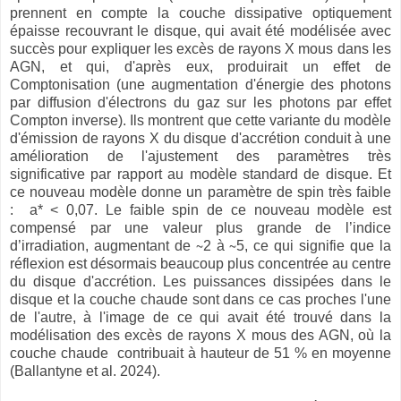
prennent en compte la couche dissipative optiquement
épaisse recouvrant le disque, qui avait été modélisée avec
succès pour expliquer les excès de rayons X mous dans les
AGN, et qui, d'après eux, produirait un effet de
Comptonisation (une augmentation d'énergie des photons
par diffusion d'électrons du gaz sur les photons par effet
Compton inverse). Ils montrent que cette variante du modèle
d'émission de rayons X du disque d'accrétion conduit à une
amélioration de l'ajustement des paramètres très
significative par rapport au modèle standard de disque. Et
ce nouveau modèle donne un paramètre de spin très faible
: a* < 0,07. Le faible spin de ce nouveau modèle est
compensé par une valeur plus grande de l’indice
d’irradiation, augmentant de ∼2 à ∼5, ce qui signifie que la
réflexion est désormais beaucoup plus concentrée au centre
du disque d'accrétion. Les puissances dissipées dans le
disque et la couche chaude sont dans ce cas proches l'une
de l'autre, à l'image de ce qui avait été trouvé dans la
modélisation des excès de rayons X mous des AGN, où la
couche chaude contribuait à hauteur de 51 % en moyenne
(Ballantyne et al. 2024).